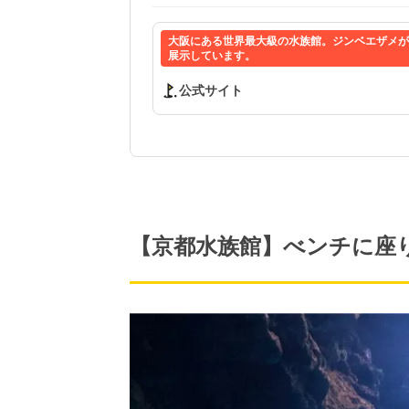
大阪にある世界最大級の水族館。ジンベエザメが悠
展示しています。
公式サイト
【京都水族館】べンチに座