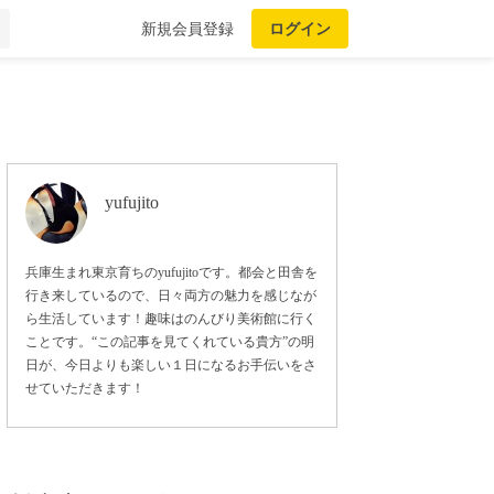
新規会員登録
ログイン
yufujito
兵庫生まれ東京育ちのyufujitoです。都会と田舎を
行き来しているので、日々両方の魅力を感じなが
ら生活しています！趣味はのんびり美術館に行く
ことです。“この記事を見てくれている貴方”の明
日が、今日よりも楽しい１日になるお手伝いをさ
せていただきます！