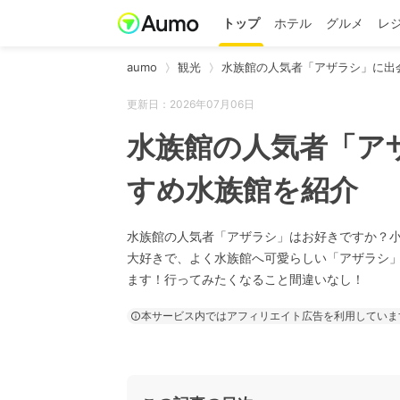
トップ
ホテル
グルメ
レ
aumo
観光
水族館の人気者「アザラシ」に出
更新日：2026年07月06日
水族館の人気者「ア
すめ水族館を紹介
水族館の人気者「アザラシ」はお好きですか？
大好きで、よく水族館へ可愛らしい「アザラシ
ます！行ってみたくなること間違いなし！
本サービス内ではアフィリエイト広告を利用していま