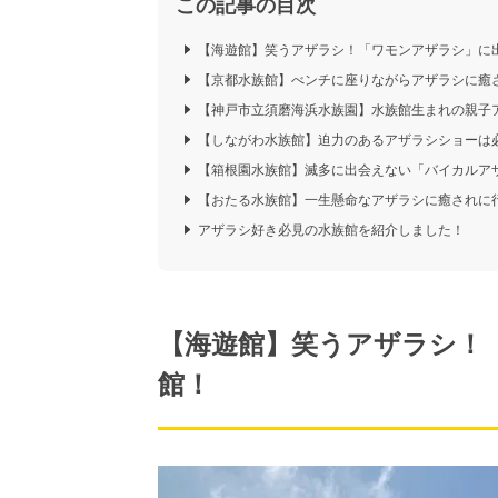
この記事の目次
【海遊館】笑うアザラシ！「ワモンアザラシ」に
【京都水族館】べンチに座りながらアザラシに癒
【神戸市立須磨海浜水族園】水族館生まれの親子
【しながわ水族館】迫力のあるアザラシショーは
【箱根園水族館】滅多に出会えない「バイカルア
【おたる水族館】一生懸命なアザラシに癒されに
アザラシ好き必見の水族館を紹介しました！
【海遊館】笑うアザラシ！
館！