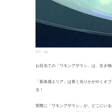
ree
お目当ての「ワモンアザラシ」は、生き物
「新体感エリア」は青く光りかがやくオブ
る！
実際に「ワモンアザラシ」が、どこにいる