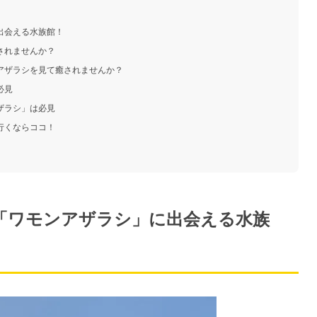
出会える水族館！
されませんか？
アザラシを見て癒されませんか？
必見
ザラシ」は必見
行くならココ！
「ワモンアザラシ」に出会える水族