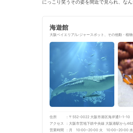
にっこり笑うその姿を間近で見られ、なん
海遊館
大阪ベイエリア/レジャースポット、その他動・植物
住所
〒552-0022 大阪市港区海岸通1-1-10
アクセス
大阪市営地下鉄中央線 大阪港駅から46
営業時間