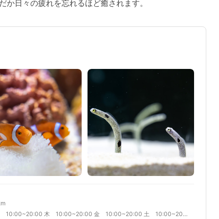
だか日々の疲れを忘れるほど癒されます。
2m
月 10:00~20:00 火 10:00~20:00 水 10:00~20:00 木 10:00~20:00 金 10:00~20:00 土 10:00~20:00 日 09:30~20:00 営業時間は月によって変動ありますので、公式HPをご確認ください。