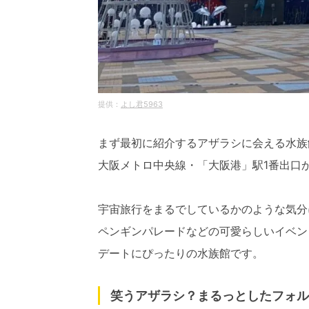
よし君5963
まず最初に紹介するアザラシに会える水族
大阪メトロ中央線・「大阪港」駅1番出口
宇宙旅行をまるでしているかのような気分
ペンギンパレードなどの可愛らしいイベン
デートにぴったりの水族館です。
笑うアザラシ？まるっとしたフォル