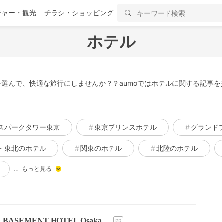
ジャー・観光
チラシ・ショッピング
ホテル
選んで、快適な旅行にしませんか？？aumoではホテルに関する記事
スパークタワー東京
東京プリンスホテル
グランド
・東北のホテル
関東のホテル
北陸のホテル
…
もっと見る
ASEMENT HOTEL Osaka…