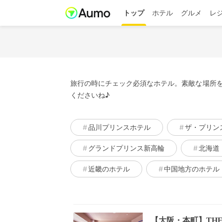
トップ
ホテル
グルメ
レ
旅行の時にチェック必須なホテル。素敵な場所を
くださいね♪
品川プリンスホテル
ザ・プリン
グランドプリンス新高輪
北海道
近畿のホテル
中国地方のホテル
【大阪・本町】THE B