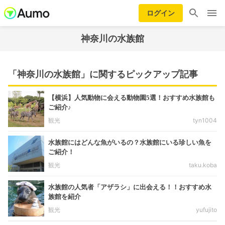
ログイン
神奈川の水族館
「神奈川の水族館」に関するピックアップ記事
【横浜】人気動物に会える動物園5選！おすすめ水族館も
ご紹介♪
観光
tyn1004
水族館にはどんな魚がいるの？水族館にいる珍しい魚を
ご紹介！
観光
taku.koba
水族館の人気者「アザラシ」に出会える！！おすすめ水
族館を紹介
観光
yufujito