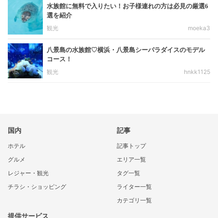
水族館に無料で入りたい！お子様連れの方は必見の厳選6
選を紹介
観光
moeka3
八景島の水族館♡横浜・八景島シーパラダイスのモデル
コース！
観光
hnkk1125
国内
記事
ホテル
記事トップ
グルメ
エリア一覧
レジャー・観光
タグ一覧
チラシ・ショッピング
ライター一覧
カテゴリ一覧
提供サービス