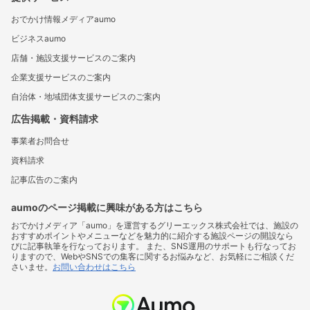
おでかけ情報メディアaumo
ビジネスaumo
店舗・施設支援サービスのご案内
企業支援サービスのご案内
自治体・地域団体支援サービスのご案内
広告掲載・資料請求
事業者お問合せ
資料請求
記事広告のご案内
aumoのページ掲載に興味がある方はこちら
おでかけメディア「aumo」を運営するグリーエックス株式会社では、施設の
おすすめポイントやメニューなどを魅力的に紹介する施設ページの開設なら
びに記事執筆を行なっております。 また、SNS運用のサポートも行なってお
りますので、WebやSNSでの集客に関するお悩みなど、お気軽にご相談くだ
さいませ。
お問い合わせはこちら