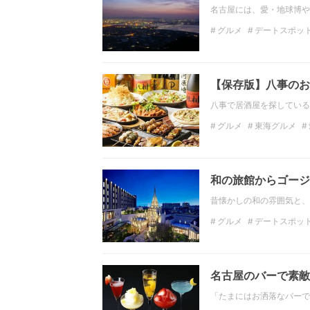
名古屋には、愛・地球博や
グルメ
デートスポッ
絶景
愛知の絶景
夏
【保存版】八事のお
八事で居酒屋を探している
グルメ
東海グルメ
酒
お酒
ビール
和の旅館からゴージ
昔懐かしの和の雰囲気と、
グルメ
デートスポッ
観光
東海の観光スポ
愛知の絶景
名古屋のバーで素敵
「たまにはお洒落なバーで