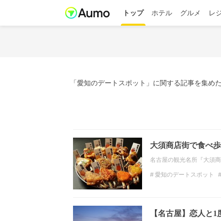
トップ
ホテル
グルメ
レ
「愛知のデートスポット」に関する記事を集めた
大須商店街で食べ歩
名古屋の観光名所『大須商
愛知のデートスポット
【名古屋】恋人と1