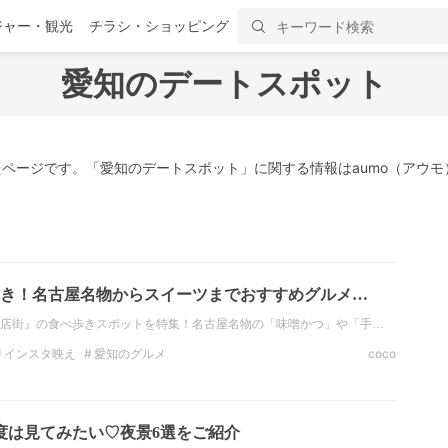
ジャー・観光
チラシ・ショッピング
愛知のデートスポット
ページです。「愛知のデートスポット」に関する情報はaumo（アウモ
き！名古屋名物からスイーツまでおすすめグルメ…
店街』の食べ歩きスポットを特集！名古屋名物の「味噌かつ」や「手…
インスタ映え
愛知のグルメ
coco
度は見てみたい♡夜景6選をご紹介