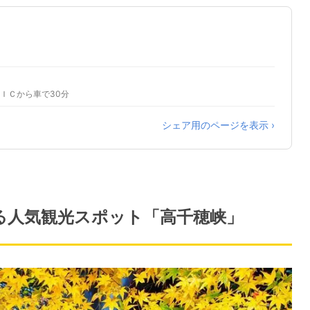
びのＩＣから車で30分
シェア用のページを表示 ›
ぎる人気観光スポット「高千穂峡」