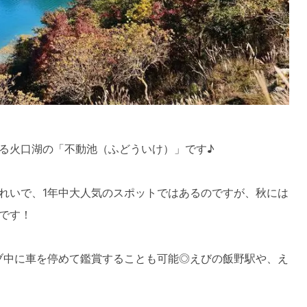
る火口湖の「不動池（ふどういけ）」です♪
れいで、1年中大人気のスポットではあるのですが、秋には
です！
ブ中に車を停めて鑑賞することも可能◎えびの飯野駅や、え