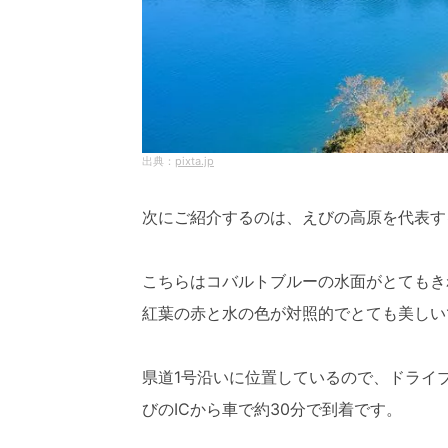
pixta.jp
次にご紹介するのは、えびの高原を代表す
こちらはコバルトブルーの水面がとてもき
紅葉の赤と水の色が対照的でとても美しい
県道1号沿いに位置しているので、ドライ
びのICから車で約30分で到着です。