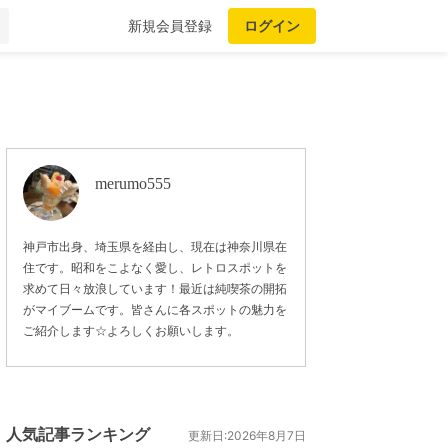
新規会員登録
ログイン
merumo555
神戸市出身、埼玉県を経由し、現在は神奈川県在
住です。昭和をこよなく愛し、レトロスポットを
求めて日々放浪しています！最近は純喫茶の開拓
がマイブームです。皆さんに各スポットの魅力を
ご紹介します☆よろしくお願いします。
人気記事ランキング
更新日:2026年8月7日