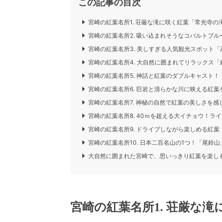
この記事の目次
宮崎の紅葉名所1. 荘厳な滝に咲く紅葉「常光寺の
宮崎の紅葉名所2. 吸い込まれそうなコバルトブ
宮崎の紅葉名所3. 美しすぎる人気観光スポット「
宮崎の紅葉名所4. 大自然に囲まれてリラックス
宮崎の紅葉名所5. 神話と紅葉のダブルキャスト
宮崎の紅葉名所6. 巨岩と清らかな川に映える紅
宮崎の紅葉名所7. 神秘の自然で紅葉の美しさを感
宮崎の紅葉名所8. 40ｍを超える大イチョウ！ラ
宮崎の紅葉名所9. ドライブしながら楽しめる紅
宮崎の紅葉名所10. 日本二百名山の1つ！「尾鈴山
大自然に囲まれた宮崎で、思いっきり紅葉を楽し
宮崎の紅葉名所1. 荘厳な