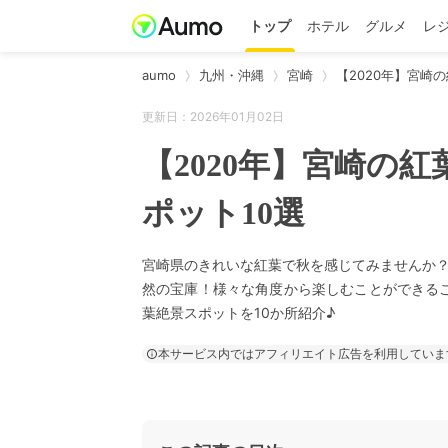
トップ
ホテル
グルメ
レ
aumo
九州・沖縄
宮崎
【2020年】宮崎
更新日：2026年01月02日
【2020年】宮崎の
ポット10選
宮崎県のきれいな紅葉で秋を感じてみませんか
然の宝庫！様々な角度から楽しむことができるこ
葉絶景スポットを10か所紹介♪
本サービス内ではアフィリエイト広告を利用していま