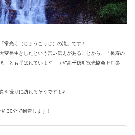
「常光寺（じょうこうじ）の滝」です！
大変長生きしたという言い伝えがあることから、「長寿の
」とも呼ばれています。（※"高千穂町観光協会 HP"参
真を撮りに訪れるそうですよ♪
と約30分で到着します！