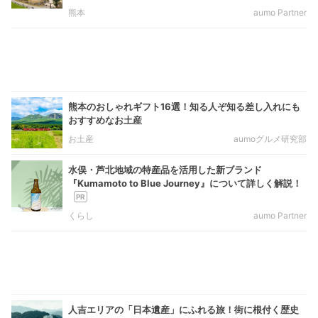
熊本
aumo Partner
熊本のおしゃれギフト16選！知る人ぞ知る差し入れにも
おすすめなお土産
お土産
aumoグルメ研究部
水俣・芦北地域の特産品を活用した新ブランド
『Kumamoto to Blue Journey』について詳しく解説！
くらし
aumo Partner
人吉エリアの「日本遺産」にふれる旅！街に根付く歴史