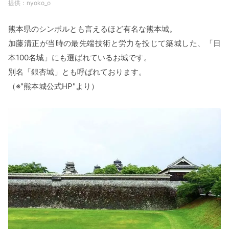
nyoko_o
熊本県のシンボルとも言えるほど有名な熊本城。
加藤清正が当時の最先端技術と労力を投じて築城した、「日
本100名城」にも選ばれているお城です。
別名「銀杏城」とも呼ばれております。
（※"熊本城公式HP"より）