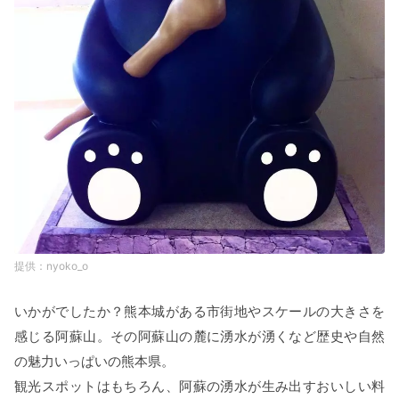
nyoko_o
いかがでしたか？熊本城がある市街地やスケールの大きさを
感じる阿蘇山。その阿蘇山の麓に湧水が湧くなど歴史や自然
の魅力いっぱいの熊本県。
観光スポットはもちろん、阿蘇の湧水が生み出すおいしい料