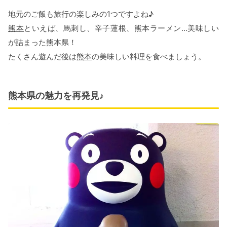
地元のご飯も旅行の楽しみの1つですよね♪
熊本
といえば、馬刺し、辛子蓮根、熊本ラーメン…美味しい
が詰まった熊本県！
たくさん遊んだ後は
熊本
の美味しい料理を食べましょう。
熊本県の魅力を再発見♪