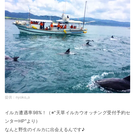
nyoko_o
イルカ遭遇率98%！（※"天草イルカウオッチング受付予約セ
ンターHP"より）
なんと野生のイルカに出会えるんです♪