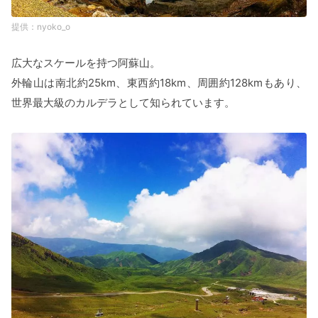
nyoko_o
広大なスケールを持つ阿蘇山。
外輪山は南北約25km、東西約18km、周囲約128kmもあり、
世界最大級のカルデラとして知られています。