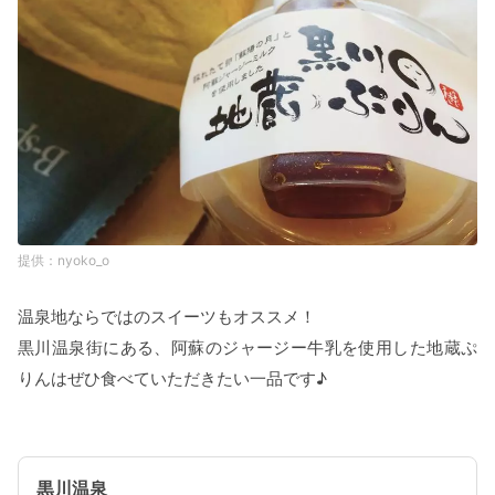
nyoko_o
温泉地ならではのスイーツもオススメ！
黒川温泉街にある、阿蘇のジャージー牛乳を使用した地蔵ぷ
りんはぜひ食べていただきたい一品です♪
黒川温泉