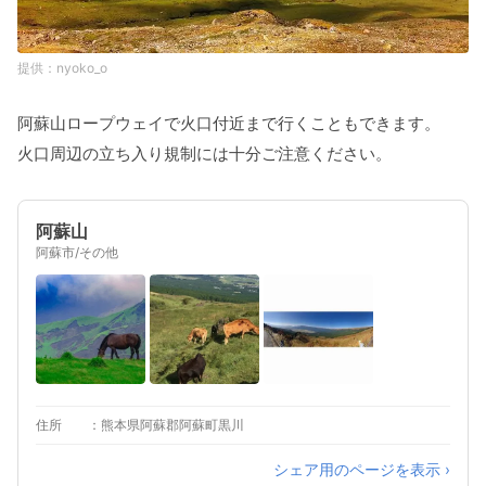
nyoko_o
阿蘇山ロープウェイで火口付近まで行くこともできます。
火口周辺の立ち入り規制には十分ご注意ください。
阿蘇山
阿蘇市/その他
住所
熊本県阿蘇郡阿蘇町黒川
シェア用のページを表示 ›