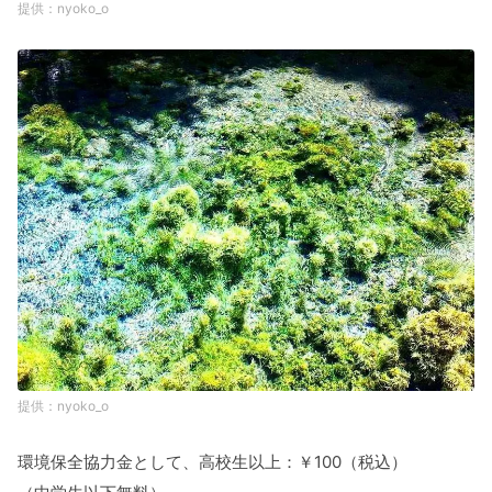
nyoko_o
nyoko_o
環境保全協力金として、高校生以上：￥100（税込）