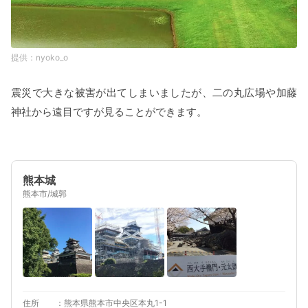
nyoko_o
震災で大きな被害が出てしまいましたが、二の丸広場や加藤
神社から遠目ですが見ることができます。
熊本城
熊本市/城郭
住所
熊本県熊本市中央区本丸1-1