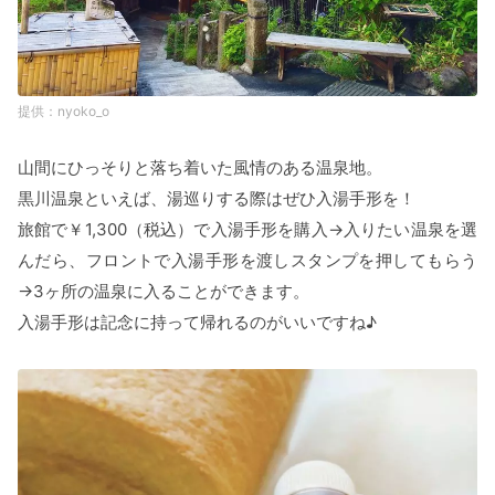
nyoko_o
山間にひっそりと落ち着いた風情のある温泉地。
黒川温泉といえば、湯巡りする際はぜひ入湯手形を！
旅館で￥1,300（税込）で入湯手形を購入→入りたい温泉を選
んだら、フロントで入湯手形を渡しスタンプを押してもらう
→3ヶ所の温泉に入ることができます。
入湯手形は記念に持って帰れるのがいいですね♪