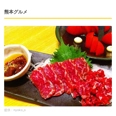
熊本グルメ
nyoko_o