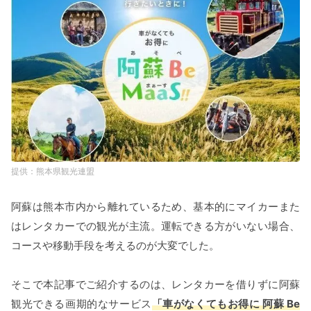
熊本県観光連盟
阿蘇は熊本市内から離れているため、基本的にマイカーまた
はレンタカーでの観光が主流。運転できる方がいない場合、
コースや移動手段を考えるのが大変でした。
そこで本記事でご紹介するのは、レンタカーを借りずに阿蘇
観光できる画期的なサービス
「車がなくてもお得に 阿蘇 Be