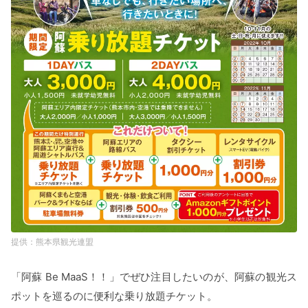
熊本県観光連盟
「阿蘇 Be MaaS！！」でぜひ注目したいのが、阿蘇の観光ス
ポットを巡るのに便利な乗り放題チケット。