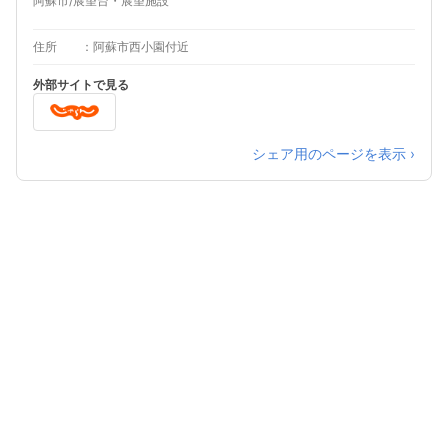
阿蘇市/展望台・展望施設
住所
阿蘇市西小園付近
外部サイトで見る
シェア用のページを表示 ›