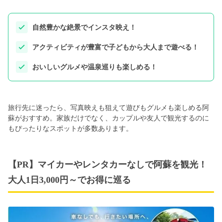
自然豊かな絶景でインスタ映え！
アクティビティが豊富で子どもから大人まで遊べる！
おいしいグルメや温泉巡りも楽しめる！
旅行先に迷ったら、写真映えも狙えて遊びもグルメも楽しめる阿
蘇がおすすめ。家族だけでなく、カップルや友人で観光するのに
もぴったりなスポットが多数あります。
【PR】マイカーやレンタカーなしで阿蘇を観光！
大人1日3,000円～でお得に巡る