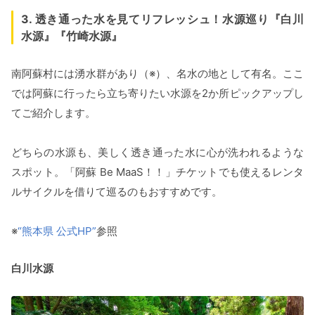
3. 透き通った水を見てリフレッシュ！水源巡り『白川
水源』『竹崎水源』
南阿蘇村には湧水群があり（※）、名水の地として有名。ここ
では阿蘇に行ったら立ち寄りたい水源を2か所ピックアップし
てご紹介します。
どちらの水源も、美しく透き通った水に心が洗われるような
スポット。「阿蘇 Be MaaS！！」チケットでも使えるレンタ
ルサイクルを借りて巡るのもおすすめです。
※
“熊本県 公式HP”
参照
白川水源