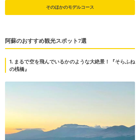
そのほかのモデルコース
阿蘇のおすすめ観光スポット7選
1. まるで空を飛んでいるかのような大絶景！『そらふね
の桟橋』