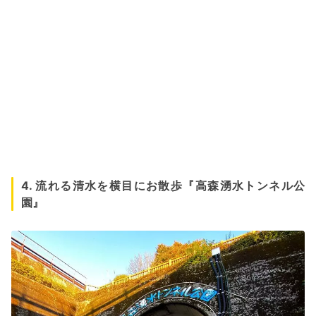
4. 流れる清水を横目にお散歩『高森湧水トンネル公
園』