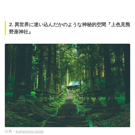
2. 異世界に迷い込んだかのような神秘的空間『上色見熊
野座神社』
kumamoto.guide