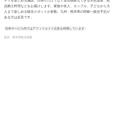
ティを楽しめる施設、日帰りだけでなく宿泊体験もできる天然温泉、絶
品郷土料理などをお届けします。家族や友人、カップル、子どもから大
人まで楽しめる観光スポットが多数。九州・熊本県の阿蘇へ観光予定が
ある方は必見です。
本サービス内ではアフィリエイト広告を利用しています
提供：熊本県観光連盟