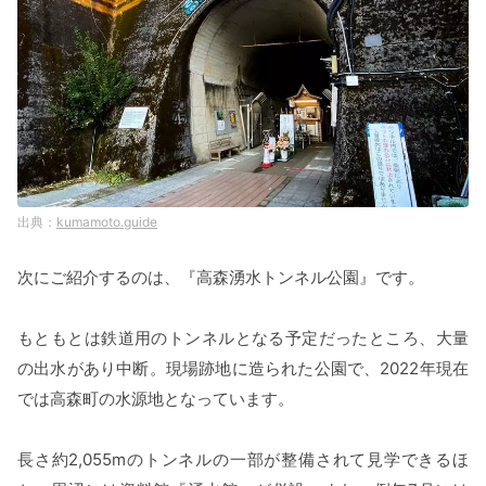
kumamoto.guide
次にご紹介するのは、『高森湧水トンネル公園』です。
もともとは鉄道用のトンネルとなる予定だったところ、大量
の出水があり中断。現場跡地に造られた公園で、2022年現在
では高森町の水源地となっています。
長さ約2,055mのトンネルの一部が整備されて見学できるほ