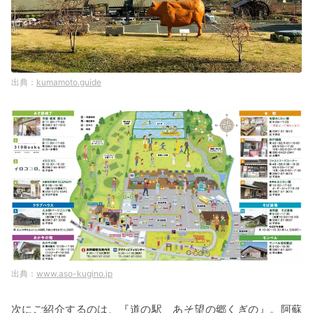
kumamoto.guide
www.aso-kugino.jp
次にご紹介するのは、『道の駅 あそ望の郷くぎの』。阿蘇