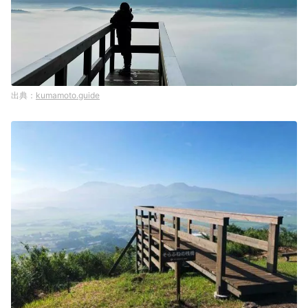
kumamoto.guide