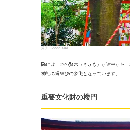
Shoco_tabi
隣には二本の賢木（さかき）が途中から一
神社の縁結びの象徴となっています。
重要文化財の楼門