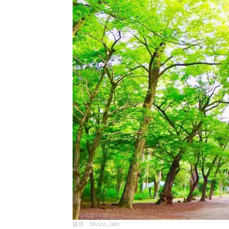
Shoco_tabi