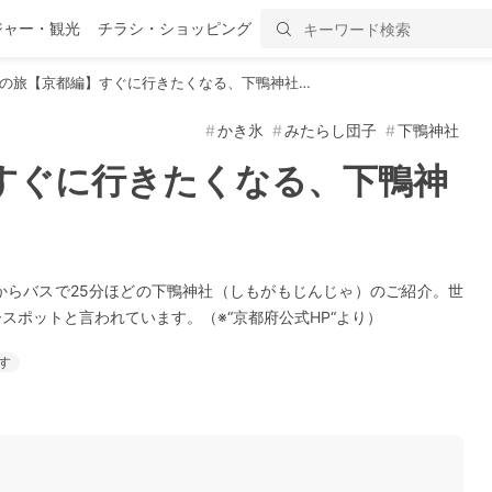
ジャー・観光
チラシ・ショッピング
の旅【京都編】すぐに行きたくなる、下鴨神社…
かき氷
みたらし団子
下鴨神社
すぐに行きたくなる、下鴨神
からバスで25分ほどの下鴨神社（しもがもじんじゃ）のご紹介。世
スポットと言われています。（※“京都府公式HP“より）
す