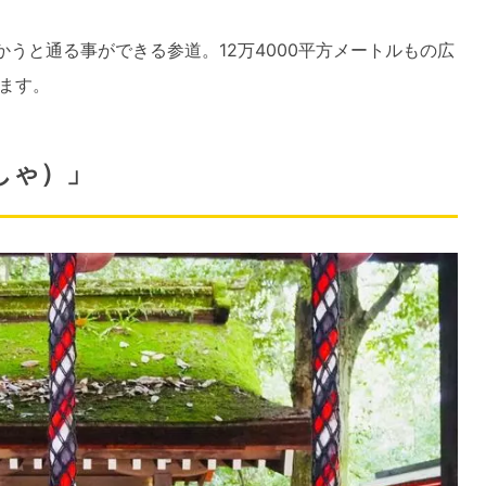
かうと通る事ができる参道。12万4000平方メートルもの広
ます。
しゃ）」