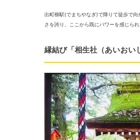
出町柳駅(でまちやなぎ)で降りて徒歩で向
さを誇り、ここから既にパワーを感じられ
縁結び「相生社（あいおい