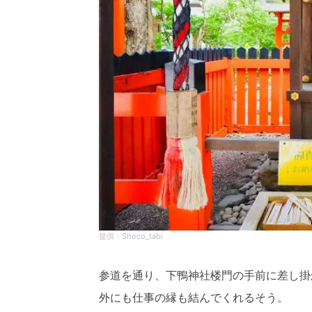
Shoco_tabi
参道を通り、下鴨神社楼門の手前に差し掛
外にも仕事の縁も結んでくれるそう。