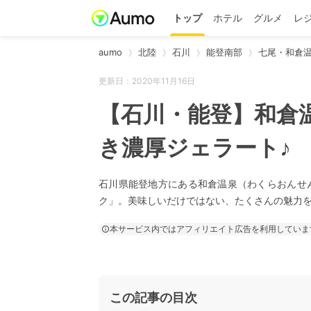
トップ
ホテル
グルメ
レ
aumo
北陸
石川
能登南部
七尾・和倉
更新日：2020年11月16日
【石川・能登】和倉
き濃厚ジェラート♪
石川県能登地方にある和倉温泉（わくらおんせ
ク」。美味しいだけではない、たくさんの魅力
本サービス内ではアフィリエイト広告を利用していま
この記事の目次