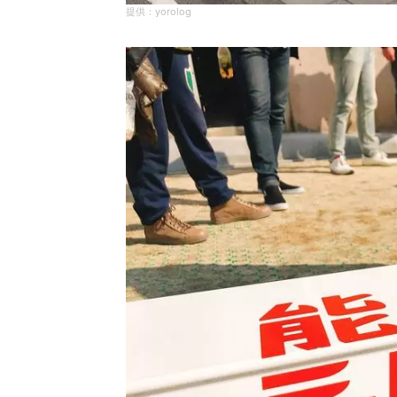
yorolog