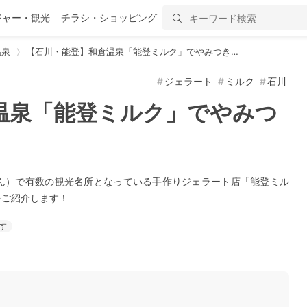
ジャー・観光
チラシ・ショッピング
温泉
【石川・能登】和倉温泉「能登ミルク」でやみつき…
ジェラート
ミルク
石川
温泉「能登ミルク」でやみつ
ん）で有数の観光名所となっている手作りジェラート店「能登ミル
をご紹介します！
す