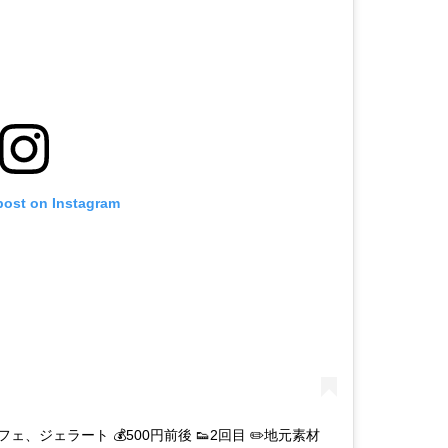
post on Instagram
フェ、ジェラート 💰500円前後 👟2回目 ✏️地元素材