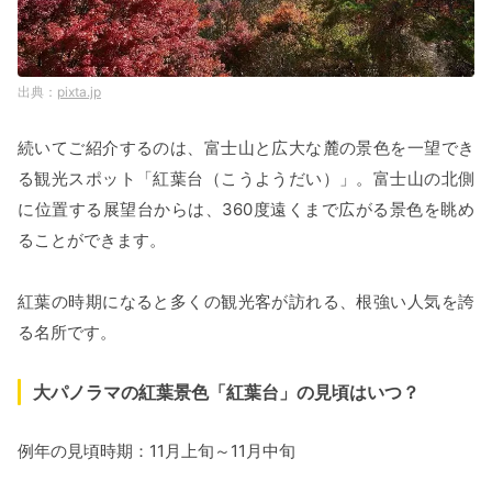
pixta.jp
続いてご紹介するのは、富士山と広大な麓の景色を一望でき
る観光スポット「紅葉台（こうようだい）」。富士山の北側
に位置する展望台からは、360度遠くまで広がる景色を眺め
ることができます。
紅葉の時期になると多くの観光客が訪れる、根強い人気を誇
る名所です。
大パノラマの紅葉景色「紅葉台」の見頃はいつ？
例年の見頃時期：11月上旬～11月中旬