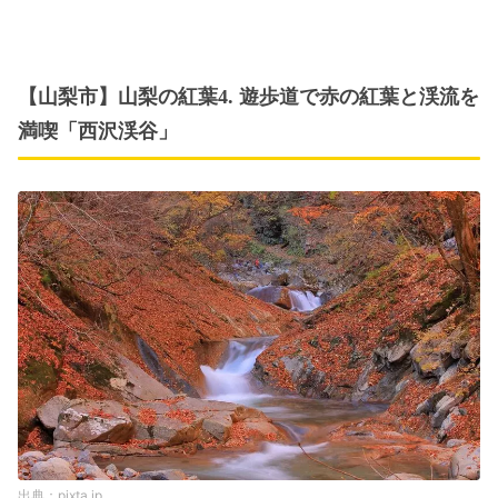
【山梨市】山梨の紅葉4. 遊歩道で赤の紅葉と渓流を
満喫「西沢渓谷」
pixta.jp