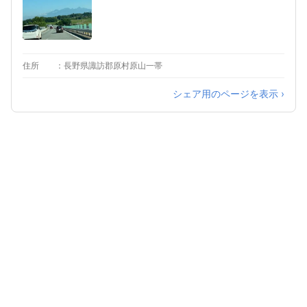
住所
長野県諏訪郡原村原山一帯
シェア用のページを表示 ›