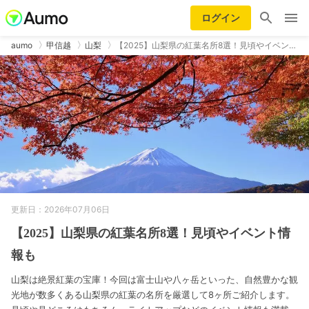
ログイン
aumo
甲信越
山梨
【2025】山梨県の紅葉名所8選！見頃やイベン…
更新日：2026年07月06日
【2025】山梨県の紅葉名所8選！見頃やイベント情
報も
山梨は絶景紅葉の宝庫！今回は富士山や八ヶ岳といった、自然豊かな観
光地が数多くある山梨県の紅葉の名所を厳選して8ヶ所ご紹介します。