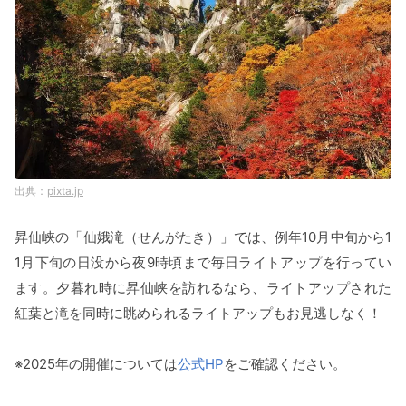
pixta.jp
昇仙峡の「仙娥滝（せんがたき）」では、例年10月中旬から1
1月下旬の日没から夜9時頃まで毎日ライトアップを行ってい
ます。夕暮れ時に昇仙峡を訪れるなら、ライトアップされた
紅葉と滝を同時に眺められるライトアップもお見逃しなく！
※2025年の開催については
公式HP
をご確認ください。