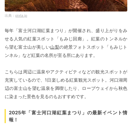
pixta.jp
毎年「富士河口湖紅葉まつり」が開催され、盛り上がりをみ
せる人気の紅葉スポット「もみじ回廊」。紅葉のトンネルか
ら望む富士山が美しい
山梨
の絶景フォトスポット「もみじト
ンネル」など紅葉の名所が至る所にあります。
こちらは周辺に温泉やアクティビティなどの観光スポットが
充実しているので、1日楽しめる紅葉観光スポット。河口湖周
辺の富士山を望む温泉を満喫したり、ロープウェイから秋色
に染まった景色を見るのもおすすめです。
2025年「富士河口湖紅葉まつり」の最新イベント情
報！