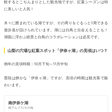
較するとこぢんまりとした観光地ですが、紅葉シーズンは特
に美しいと人気！
木々に囲まれている湖ですが、その周りをぐるっと1周できる
遊歩道が設けられています。湖には白鳥と出会えることも！
湖面に浮かぶ絶景と白鳥のコラボレーションは必見です。
山梨の穴場な紅葉スポット「伊奈ヶ湖」の見頃はいつ？
例年の見頃時期：10月下旬～11月中旬
普段は静かな「伊奈ヶ湖」ですが、見頃の時期は観光客で賑
わいます。
南伊奈ケ湖
南アルプス/その他