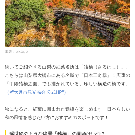
pixta.jp
続いてご紹介する
山梨
の紅葉名所は「猿橋（さるはし）」。
こちらは山梨県大橋市にある名勝で「日本三奇橋」！広重の
「甲陽猿橋之図」でも描かれている、珍しい構造の橋です。
（※"大月市観光協会 公式HP"）
秋になると、紅葉に囲まれた猿橋を楽しめます。日本らしい
秋の風情を感じたい方におすすめのスポットです！
浮世絵のような絶景「猿橋」の見頃はいつ？