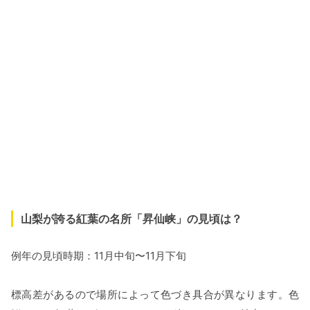
山梨が誇る紅葉の名所「昇仙峡」の見頃は？
例年の見頃時期：11月中旬〜11月下旬
標高差があるので場所によって色づき具合が異なります。色