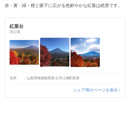
赤・黄・緑・橙と眼下に広がる色鮮やかな紅葉は絶景です。
紅葉台
河口湖
住所
山梨県南都留郡富士河口湖町西湖
シェア用のページを表示 ›