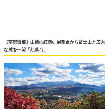
【南都留郡】山梨の紅葉6. 展望台から富士山と広大
な麓を一望「紅葉台」