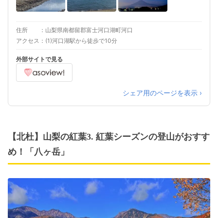
住所
山梨県南都留郡富士河口湖町河口
アクセス
(1)河口湖駅から徒歩で10分
外部サイトで見る
シェア用のページを表示 ›
【北杜】山梨の紅葉3. 紅葉シーズンの登山がおすす
め！「八ヶ岳」