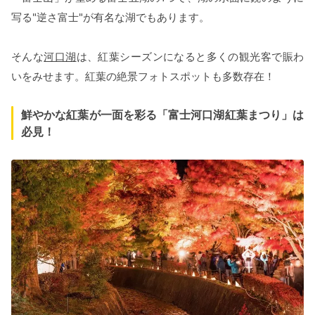
写る"逆さ富士"が有名な湖でもあります。
そんな
河口湖
は、紅葉シーズンになると多くの観光客で賑わ
いをみせます。紅葉の絶景フォトスポットも多数存在！
鮮やかな紅葉が一面を彩る「富士河口湖紅葉まつり」は
必見！