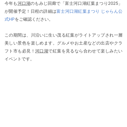
今年も
河口湖
のもみじ回廊で「富士河口湖紅葉まつり2025」
が開催予定！日程の詳細は
富士河口湖紅葉まつり じゃらん公
式HP
をご確認ください。
この期間は、川沿いに生い茂る紅葉がライトアップされ一層
美しい景色を楽しめます。グルメやお土産などの出店やクラ
フト市も必見！
河口湖
で紅葉を見るなら合わせて楽しみたい
イベントです。