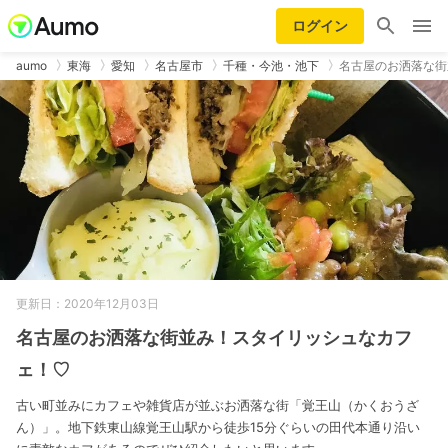
ログイン
aumo
東海
愛知
名古屋市
千種・今池・池下
名古屋のお洒落な街
更新日：2020年12月03日
名古屋のお洒落な街並み！スタイリッシュなカフ
ェ！♡
古い町並みにカフェや雑貨店が並ぶお洒落な街「覚王山（かくおうざ
ん）」。地下鉄東山線覚王山駅から徒歩15分ぐらいの田代本通り沿い