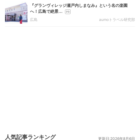
『グランヴィレッジ瀬戸内しまなみ』という名の楽園
へ！広島で絶景…
広島
aumoトラベル研究部
人気記事ランキング
更新日:2026年8月6日