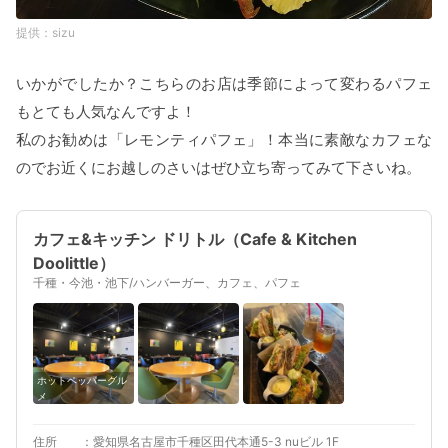
sizu
いかがでしたか？こちらのお店は季節によって変わるパフェ
もとても人気なんですよ！
私のお勧めは「レモンティパフェ」！本当に素敵なカフェな
のでお近くにお越しのさいはぜひ立ち寄ってみて下さいね。
カフェ&キッチン ドリトル（Cafe & Kitchen
Doolittle）
千種・今池・池下/ハンバーガー、カフェ、パフェ
ホットペッパーグル
メ
住所
愛知県名古屋市千種区田代本通5-3 nuビル 1F