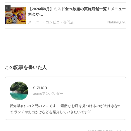
10
【2026年8月】ミスド食べ放題の実施店舗一覧！メニュー
料金や…
スーパー・コンビニ・専門店
Nalumi_uyu
この記事を書いた人
sizuca
aumoアンバサダー
愛知県在住の２児のママです。 素敵なお店を見つけるのが大好きなの
で ランチやお出かけなどを紹介していきたいです♡