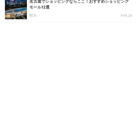
名古屋でショッピングならここ！おすすめショッピング
モール12選
観光
kon_ta