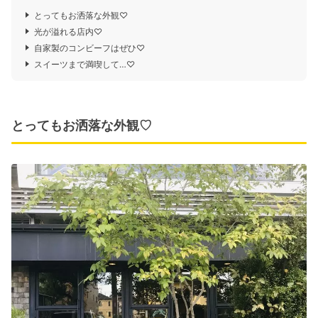
とってもお洒落な外観♡
光が溢れる店内♡
自家製のコンビーフはぜひ♡
スイーツまで満喫して…♡
とってもお洒落な外観♡