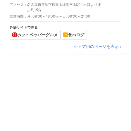
アクセス
名古屋市営地下鉄東山線覚王山駅４出口より徒
歩約15分
営業時間
月: 09:00～18:00火～日: 09:00～21:00
外部サイトで見る
ホットペッパーグルメ
食べログ
シェア用のページを表示 ›