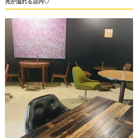
光が溢れる店内♡