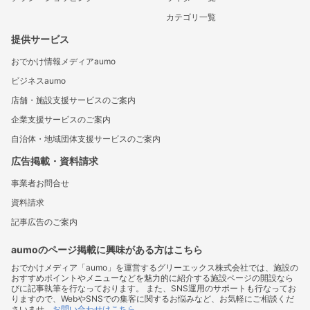
カテゴリ一覧
提供サービス
おでかけ情報メディアaumo
ビジネスaumo
店舗・施設支援サービスのご案内
企業支援サービスのご案内
自治体・地域団体支援サービスのご案内
広告掲載・資料請求
事業者お問合せ
資料請求
記事広告のご案内
aumoのページ掲載に興味がある方はこちら
おでかけメディア「aumo」を運営するグリーエックス株式会社では、施設の
おすすめポイントやメニューなどを魅力的に紹介する施設ページの開設なら
びに記事執筆を行なっております。 また、SNS運用のサポートも行なってお
りますので、WebやSNSでの集客に関するお悩みなど、お気軽にご相談くだ
さいませ。
お問い合わせはこちら