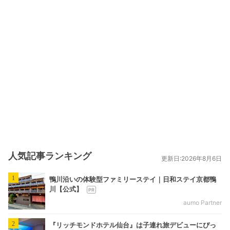
人気記事ランキング
更新日:2026年8月6日
1
鴨川沿いの体験型ファミリーステイ｜日和ステイ京都鴨
川【公式】
aumo Partner
2
『リッチモンドホテル仙台』は子連れ旅デビューにぴっ