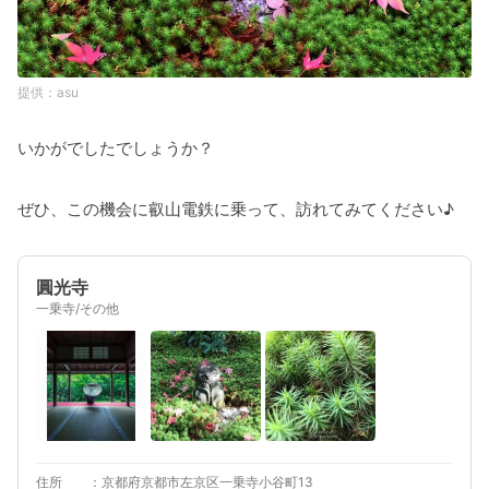
asu
いかがでしたでしょうか？
ぜひ、この機会に叡山電鉄に乗って、訪れてみてください♪
圓光寺
一乗寺/その他
住所
京都府京都市左京区一乗寺小谷町13