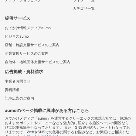
カテゴリ一覧
提供サービス
おでかけ情報メディアaumo
ビジネスaumo
店舗・施設支援サービスのご案内
企業支援サービスのご案内
自治体・地域団体支援サービスのご案内
広告掲載・資料請求
事業者お問合せ
資料請求
記事広告のご案内
aumoのページ掲載に興味がある方はこちら
おでかけメディア「aumo」を運営するグリーエックス株式会社では、施設の
おすすめポイントやメニューなどを魅力的に紹介する施設ページの開設なら
びに記事執筆を行なっております。 また、SNS運用のサポートも行なってお
りますので、WebやSNSでの集客に関するお悩みなど、お気軽にご相談くだ