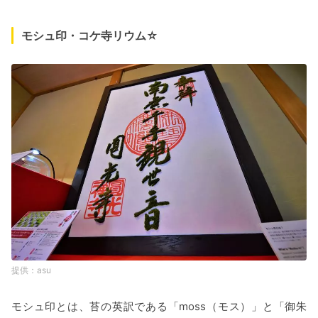
モシュ印・コケ寺リウム☆
asu
モシュ印とは、苔の英訳である「moss（モス）」と「御朱