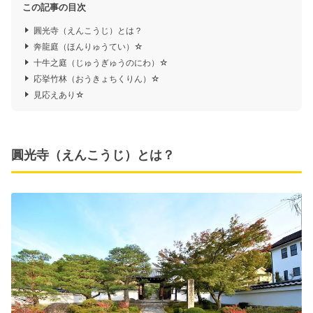
この記事の目次
圓光寺（えんこうじ）とは？
奔龍庭（ほんりゅうてい）☆
十牛之庭（じゅうぎゅうのにわ）☆
応挙竹林（おうきょちくりん）☆
見応えあり☆
圓光寺（えんこうじ）とは？