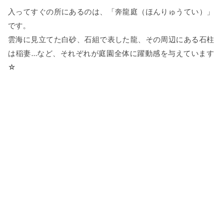
入ってすぐの所にあるのは、「奔龍庭（ほんりゅうてい）」
です。
雲海に見立てた白砂、石組で表した龍、その周辺にある石柱
は稲妻…など、それぞれが庭園全体に躍動感を与えています
☆