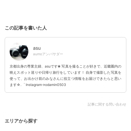
この記事を書いた人
asu
aumoアンバサダー
京都出身の専業主婦、asuです❀ 写真を撮ることが好きで、近畿圏内の
映えスポット巡りや日帰り旅行をしています！ 自身で撮影した写真を
使って、お出かけ前のみなさんに役立つ情報をお届けできたらと思い
ます☆.゜ Instagram→odamin0503
記事に関する問い合わせ
エリアから探す