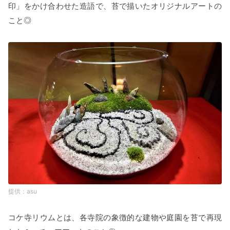
印」をかけ合わせた造語で、苔で描いたオリジナルアートの
こと◎
asu
コケ寺リウムとは、各寺院の象徴的な建物や庭園を苔で再現