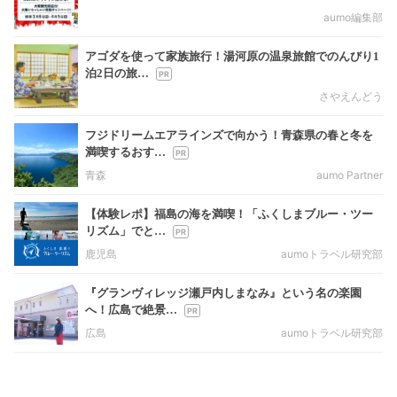
aumo編集部
アゴダを使って家族旅行！湯河原の温泉旅館でのんびり1
泊2日の旅…
さやえんどう
フジドリームエアラインズで向かう！青森県の春と冬を
満喫するおす…
青森
aumo Partner
【体験レポ】福島の海を満喫！「ふくしまブルー・ツー
リズム」でと…
鹿児島
aumoトラベル研究部
『グランヴィレッジ瀬戸内しまなみ』という名の楽園
へ！広島で絶景…
広島
aumoトラベル研究部