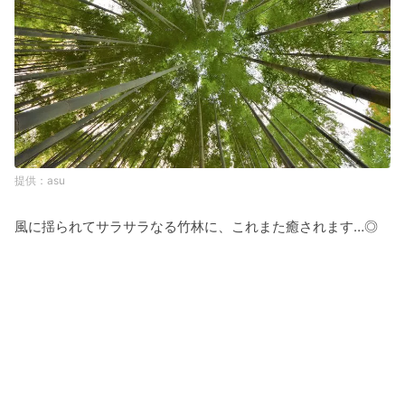
asu
風に揺られてサラサラなる竹林に、これまた癒されます…◎