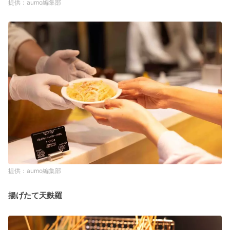
aumo編集部
aumo編集部
揚げたて天麩羅