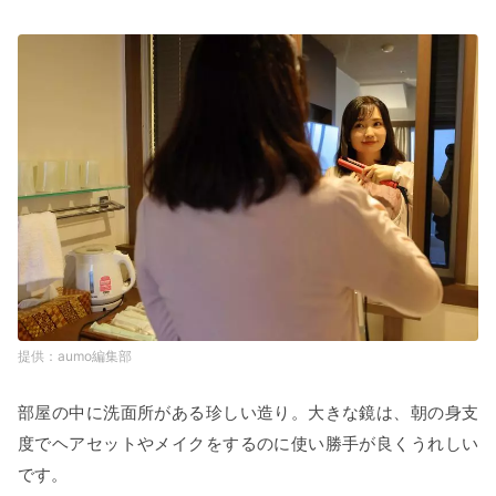
aumo編集部
部屋の中に洗面所がある珍しい造り。大きな鏡は、朝の身支
度でヘアセットやメイクをするのに使い勝手が良くうれしい
です。