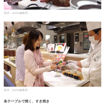
aumo編集部
aumo編集部
各テーブルで焼く、すき焼き