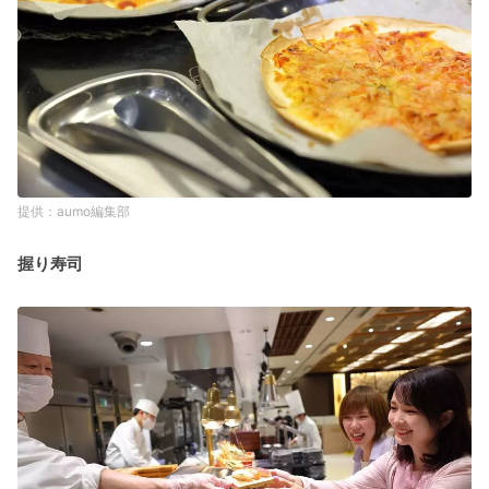
aumo編集部
握り寿司