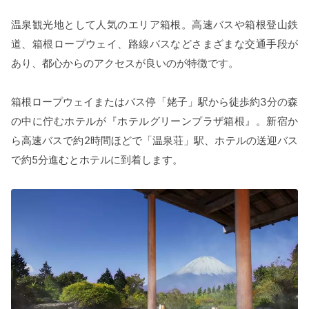
温泉観光地として人気のエリア箱根。高速バスや箱根登山鉄
道、箱根ロープウェイ、路線バスなどさまざまな交通手段が
あり、都心からのアクセスが良いのが特徴です。
箱根ロープウェイまたはバス停「姥子」駅から徒歩約3分の森
の中に佇むホテルが『ホテルグリーンプラザ箱根』。新宿か
ら高速バスで約2時間ほどで「温泉荘」駅、ホテルの送迎バス
で約5分進むとホテルに到着します。