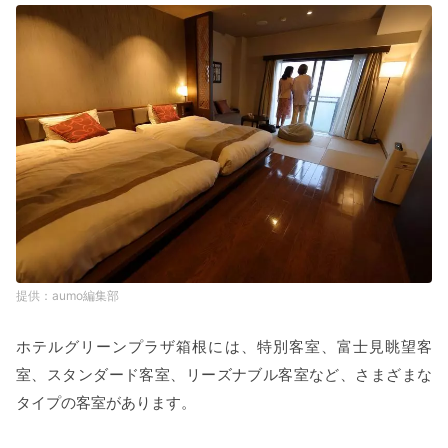
aumo編集部
ホテルグリーンプラザ箱根には、特別客室、富士見眺望客
室、スタンダード客室、リーズナブル客室など、さまざまな
タイプの客室があります。