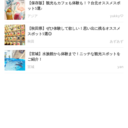
【保存版】観光もカフェも体験も！？台北オススメスポ
ット5選♪
アジア
yukky♡
【秋田県】ぜひ体験して欲しい！思い出に残るオススメ
スポット5選◎
秋田
あずあず
【宮城】水族館から体験まで！ニッチな観光スポットを
ご紹介！
宮城
yan