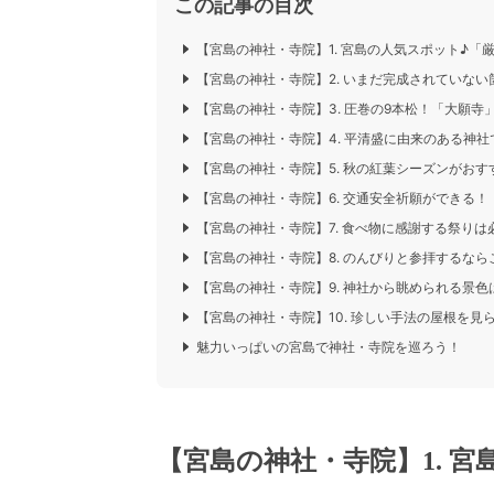
この記事の目次
【宮島の神社・寺院】1. 宮島の人気スポット♪「
【宮島の神社・寺院】2. いまだ完成されていな
【宮島の神社・寺院】3. 圧巻の9本松！「大願寺
【宮島の神社・寺院】4. 平清盛に由来のある神
【宮島の神社・寺院】5. 秋の紅葉シーズンがお
【宮島の神社・寺院】6. 交通安全祈願ができる！
【宮島の神社・寺院】7. 食べ物に感謝する祭り
【宮島の神社・寺院】8. のんびりと参拝するな
【宮島の神社・寺院】9. 神社から眺められる景
【宮島の神社・寺院】10. 珍しい手法の屋根を見
魅力いっぱいの宮島で神社・寺院を巡ろう！
【宮島の神社・寺院】1. 