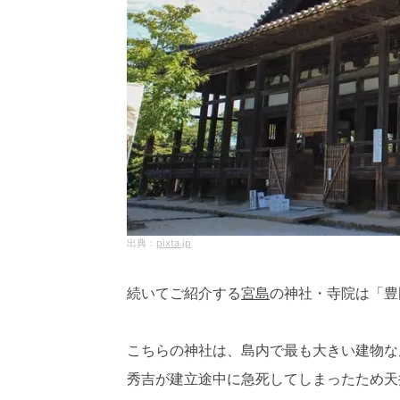
pixta.jp
続いてご紹介する
宮島
の神社・寺院は「豊
こちらの神社は、島内で最も大きい建物なん
秀吉が建立途中に急死してしまったため天