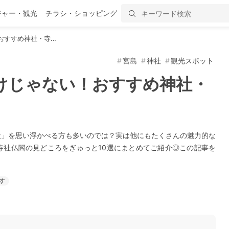
ジャー・観光
チラシ・ショッピング
おすすめ神社・寺…
宮島
神社
観光スポット
けじゃない！おすすめ神社・
社」を思い浮かべる方も多いのでは？実は他にもたくさんの魅力的な
寺社仏閣の見どころをぎゅっと10選にまとめてご紹介◎この記事を
す