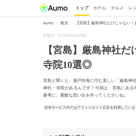
トップ
ホテル
グルメ
レ
aumo
観光
【宮島】厳島神社だけじゃない！
更新日：2026年04月29日
【宮島】厳島神社だ
寺院10選◎
宮島と聞くと、瀬戸内海に佇む美しい「厳島神
神社・寺院があるんです！今回は、宮島にある
参考に、素敵な思い出を作ってくださいね。
本サービス内ではアフィリエイト広告を利用していま