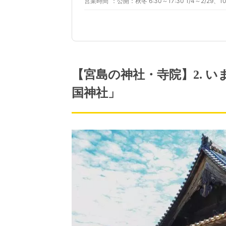
営業時間
【宮島の神社・寺院】2. 
国神社」