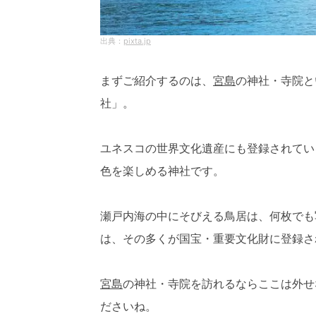
pixta.jp
まずご紹介するのは、
宮島
の神社・寺院と
社」。
ユネスコの世界文化遺産にも登録されてい
色を楽しめる神社です。
瀬戸内海の中にそびえる鳥居は、何枚でも
は、その多くが国宝・重要文化財に登録さ
宮島
の神社・寺院を訪れるならここは外せ
ださいね。