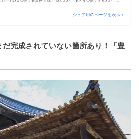
公開：秋冬 6:30～17:30 1/4～2/29、10/15～11/30 公開：春夏秋 6:30～18:00 3/1～10/14 公開：冬 6:30～17:00 12/1～12/31 公開：冬 0:00～18:30 1/1のみ 公開：冬 6:30～18:30 1/2～1/3
シェア用のページを表示 ›
いまだ完成されていない箇所あり！「豊