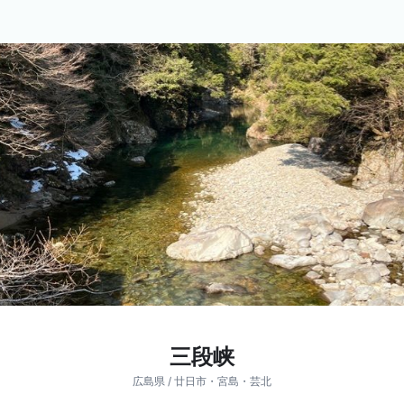
三段峡
広島県 / 廿日市・宮島・芸北