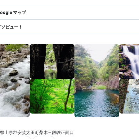
oogle マップ
アソビュー！
県山県郡安芸太田町柴木三段峡正面口