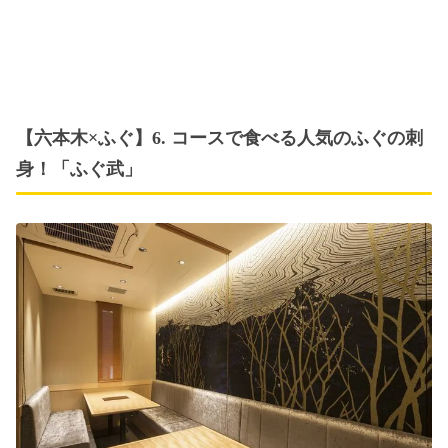
【六本木×ふぐ】6. コースで食べる人気のふぐの刺
身！「ふぐ武」