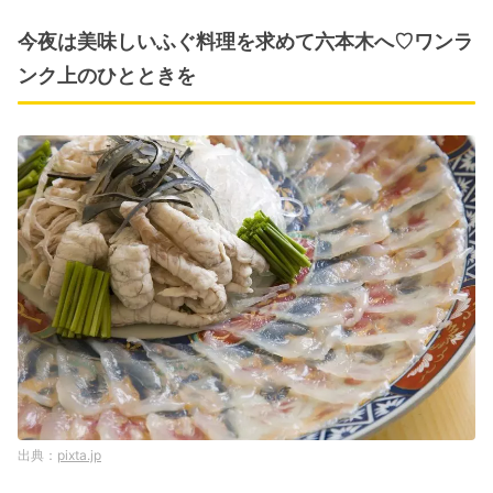
今夜は美味しいふぐ料理を求めて六本木へ♡ワンラ
ンク上のひとときを
pixta.jp