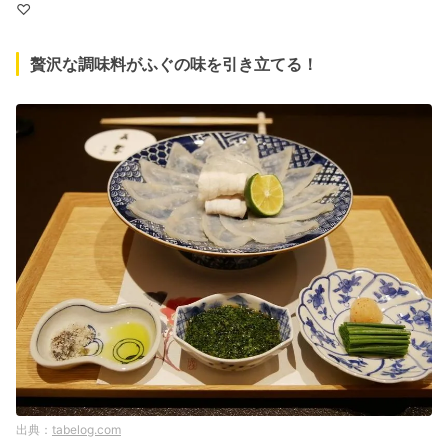
♡
贅沢な調味料がふぐの味を引き立てる！
tabelog.com