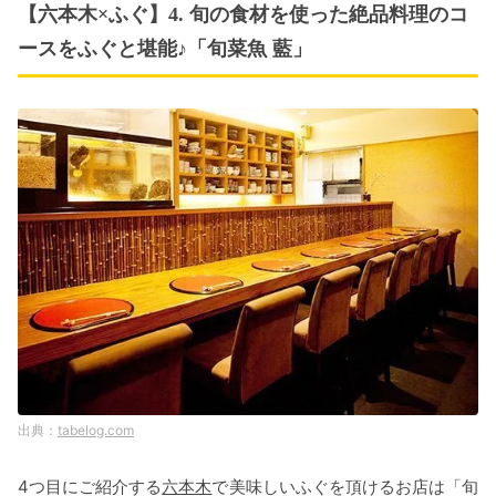
【六本木×ふぐ】4. 旬の食材を使った絶品料理のコ
ースをふぐと堪能♪「旬菜魚 藍」
tabelog.com
4つ目にご紹介する
六本木
で美味しいふぐを頂けるお店は「旬