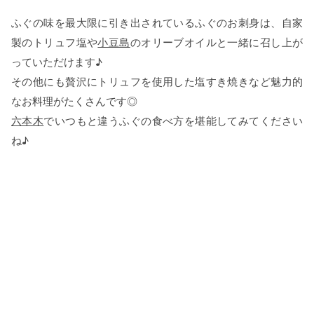
ふぐの味を最大限に引き出されているふぐのお刺身は、自家
製のトリュフ塩や
小豆島
のオリーブオイルと一緒に召し上が
っていただけます♪
その他にも贅沢にトリュフを使用した塩すき焼きなど魅力的
なお料理がたくさんです◎
六本木
でいつもと違うふぐの食べ方を堪能してみてください
ね♪