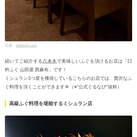
tabelog.com
続いてご紹介する
六本木
で美味しいふぐを頂けるお店は「臼
杵ふぐ 山田屋 西麻布」です！
ミシュラン3つ星を獲得しているこちらのお店では、贅沢なふ
ぐ料理を頂くことができます☆（※"公式ぐるなび"抜粋）
高級ふぐ料理を堪能するミシュラン店