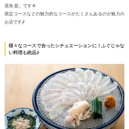
菜魚 藍」です☆
限定コースなどの魅力的なコースがたくさんあるのが魅力の
お店です♪
様々なコースで合ったシチュエーションに！ふぐじゃな
い料理も絶品♪