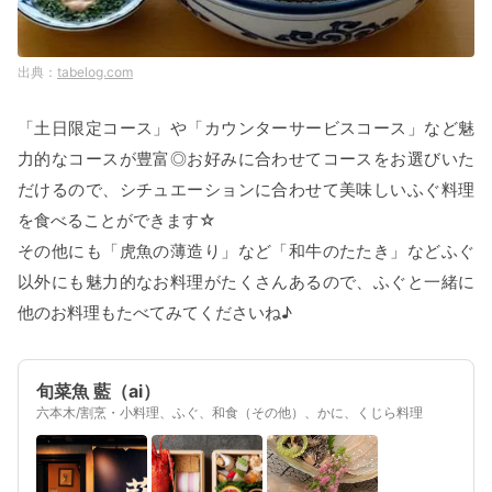
tabelog.com
「土日限定コース」や「カウンターサービスコース」など魅
力的なコースが豊富◎お好みに合わせてコースをお選びいた
だけるので、シチュエーションに合わせて美味しいふぐ料理
を食べることができます☆
その他にも「虎魚の薄造り」など「和牛のたたき」などふぐ
以外にも魅力的なお料理がたくさんあるので、ふぐと一緒に
他のお料理もたべてみてくださいね♪
旬菜魚 藍（ai）
六本木/割烹・小料理、ふぐ、和食（その他）、かに、くじら料理