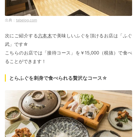
tabelog.com
次にご紹介する
六本木
で美味しいふぐを頂けるお店は「ふぐ
武」です☆
こちらのお店では「接待コース」を￥15,000（税抜）で食べ
ることができます！
とらふぐを刺身で食べられる贅沢なコース☆