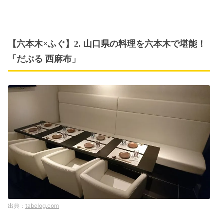
【六本木×ふぐ】2. 山口県の料理を六本木で堪能！
「だぶる 西麻布」
tabelog.com