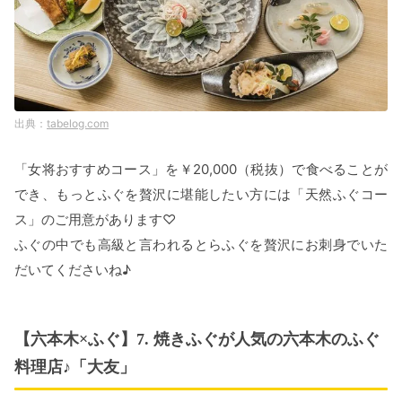
tabelog.com
「女将おすすめコース」を￥20,000（税抜）で食べることが
でき、もっとふぐを贅沢に堪能したい方には「天然ふぐコー
ス」のご用意があります♡
ふぐの中でも高級と言われるとらふぐを贅沢にお刺身でいた
だいてくださいね♪
【六本木×ふぐ】7. 焼きふぐが人気の六本木のふぐ
料理店♪「大友」