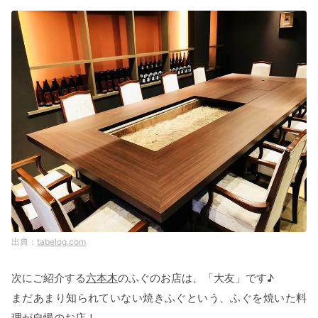
tabelog.com
次にご紹介する
六本木
のふぐのお店は、「大友」です♪
まだあまり知られていない焼きふぐという、ふぐを焼いた料
理が自慢のお店！