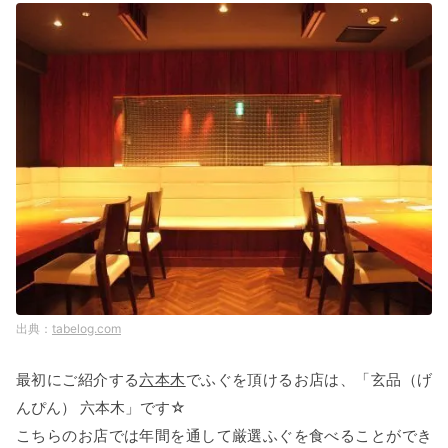
tabelog.com
最初にご紹介する
六本木
でふぐを頂けるお店は、「玄品（げ
んぴん） 六本木」です☆
こちらのお店では年間を通して厳選ふぐを食べることができ