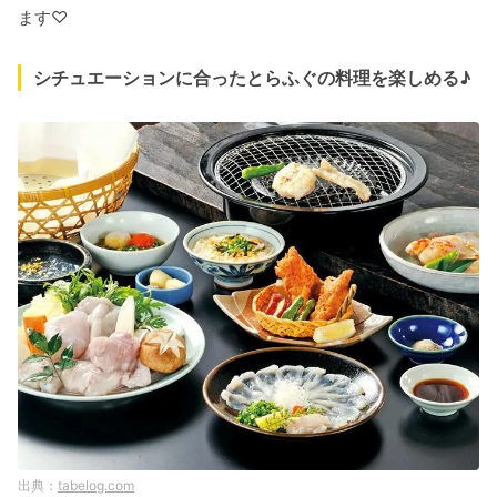
ます♡
シチュエーションに合ったとらふぐの料理を楽しめる♪
tabelog.com