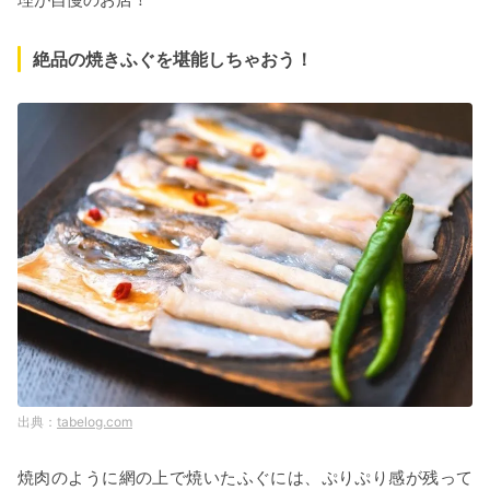
絶品の焼きふぐを堪能しちゃおう！
tabelog.com
焼肉のように網の上で焼いたふぐには、ぷりぷり感が残って