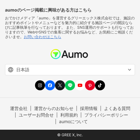
aumoのページ掲載に興味がある方はこちら
おでかけメディア「aumo」を運営するグリーエックス株式会社では、施設の
おすすめポイントやメニューなどを魅力的に紹介する施設ページの開設なら
びに記事執筆を行なっております。 また、SNS運用のサポートも行なってお
りますので、WebやSNSでの集客に関するお悩みなど、お気軽にご相談くだ
さいませ。
お問い合わせはこちら
運営会社
運営からのお知らせ
採用情報
よくある質問
ユーザーお問合せ
利用規約
プライバシーポリシー
aumoについて
© GREE X, Inc.