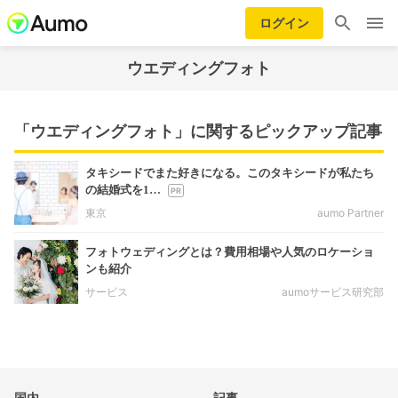
ログイン
ウエディングフォト
「ウエディングフォト」に関するピックアップ記事
タキシードでまた好きになる。このタキシードが私たち
の結婚式を1…
東京
aumo Partner
フォトウェディングとは？費用相場や人気のロケーショ
ンも紹介
サービス
aumoサービス研究部
国内
記事