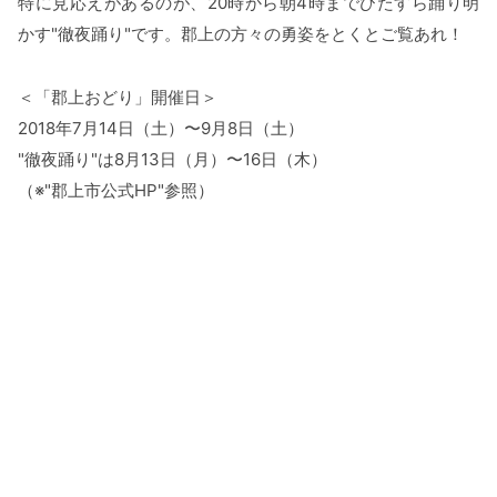
特に見応えがあるのが、20時から朝4時までひたすら踊り明
かす"徹夜踊り"です。郡上の方々の勇姿をとくとご覧あれ！
＜「郡上おどり」開催日＞
2018年7月14日（土）〜9月8日（土）
"徹夜踊り"は8月13日（月）〜16日（木）
（※"郡上市公式HP"参照）