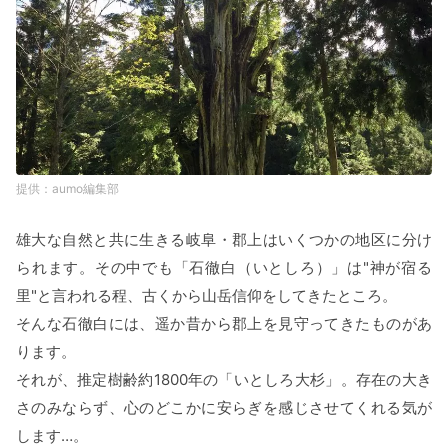
aumo編集部
雄大な自然と共に生きる岐阜・郡上はいくつかの地区に分け
られます。その中でも「石徹白（いとしろ）」は"神が宿る
里"と言われる程、古くから山岳信仰をしてきたところ。
そんな石徹白には、遥か昔から郡上を見守ってきたものがあ
ります。
それが、推定樹齢約1800年の「いとしろ大杉」。存在の大き
さのみならず、心のどこかに安らぎを感じさせてくれる気が
します…。