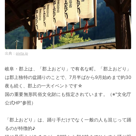
pixta.jp
岐阜・郡上は、「郡上おどり」で有名な町。「郡上おどり」
は郡上独特の盆踊りのことで、7月半ばから9月始めまで約30
夜も続く、郡上の一大イベントです☆
国の重要無形民俗文化財にも指定されています。（※"文化庁
公式HP"参照）
「郡上おどり」は、踊り手だけでなく一般の人も混じって踊
るのが特徴的♪