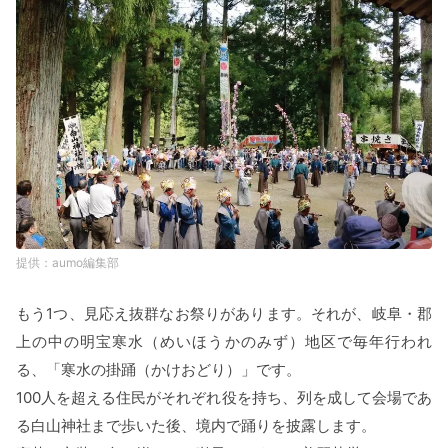
aumo編集部
もう1つ、見応え抜群なお祭りがあります。それが、岐阜・郡
上の中の明宝寒水（めいほうかのみず）地区で毎年行われ
る、「寒水の掛踊（かけおどり）」です。
100人を超える住民がそれぞれ役を持ち、列を成して会場であ
る白山神社まで歩いた後、境内で踊りを披露します。