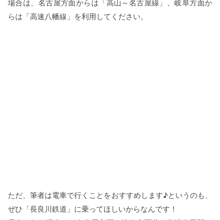
場合は、名古屋方面からは「高山～名古屋線」、岐阜方面か
らは「高速八幡線」を利用してください。
ただ、筆者は電車で行くことをおすすめします♪というのも、
ぜひ「長良川鉄道」に乗ってほしいからなんです！