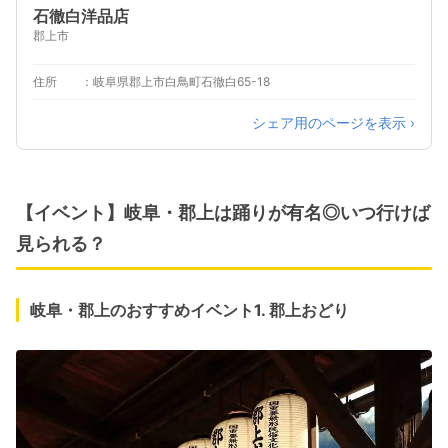
石徹白洋品店
郡上市
住所
岐阜県郡上市白鳥町石徹白65-18
シェア用のページを表示 ›
【イベント】岐阜・郡上は踊りが有名◎いつ行けば
見られる？
岐阜・郡上のおすすめイベント1. 郡上おどり