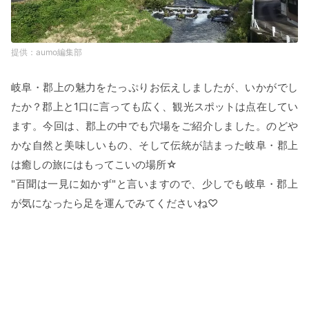
aumo編集部
岐阜・郡上の魅力をたっぷりお伝えしましたが、いかがでし
たか？郡上と1口に言っても広く、観光スポットは点在してい
ます。今回は、郡上の中でも穴場をご紹介しました。のどや
かな自然と美味しいもの、そして伝統が詰まった岐阜・郡上
は癒しの旅にはもってこいの場所☆
"百聞は一見に如かず"と言いますので、少しでも岐阜・郡上
が気になったら足を運んでみてくださいね♡