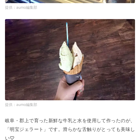
aumo編集部
aumo編集部
岐阜・郡上で育った新鮮な牛乳と水を使用して作ったのが、
「明宝ジェラート」です。滑らかな舌触りがとっても美味し
い♡