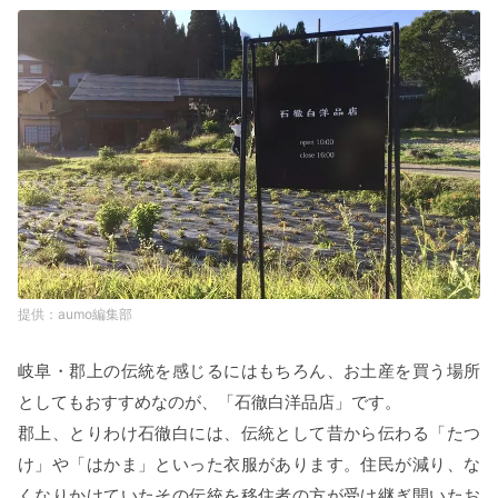
aumo編集部
岐阜・郡上の伝統を感じるにはもちろん、お土産を買う場所
としてもおすすめなのが、「石徹白洋品店」です。
郡上、とりわけ石徹白には、伝統として昔から伝わる「たつ
け」や「はかま」といった衣服があります。住民が減り、な
くなりかけていたその伝統を移住者の方が受け継ぎ開いたお