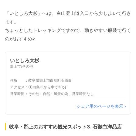
「いとしろ大杉」へは、白山登山道入口から少し歩いて行き
ます。
ちょっとしたトレッキングですので、動きやすい服装で行く
のがおすすめ♪
いとしろ大杉
郡上市/その他
住所
岐阜県郡上市白鳥町石徹白
アクセス
(1)白鳥ICから車で30分
営業時間
その他：自然・風景の為、営業時間なし
シェア用のページを表示 ›
岐阜・郡上のおすすめ観光スポット3. 石徹白洋品店