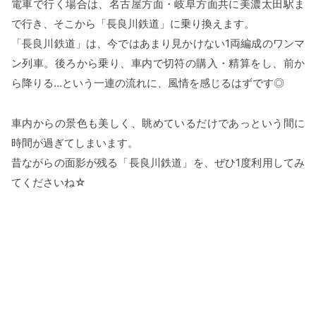
電車で行く場合は、名古屋方面・岐阜方面共に美濃太田駅ま
で行き、そこから「長良川鉄道」に乗り換えます。
「長良川鉄道」は、今ではあまり見かけない1両編成のワンマ
ン列車。後ろから乗り、車内で切符の購入・精算をし、前か
ら降りる…という一連の流れに、風情を感じるはずです◎
車内からの景色も美しく、眺めているだけであっという間に
時間が過ぎてしまいます。
昔ながらの面影が残る「長良川鉄道」を、ぜひ1度利用してみ
てくださいね☆