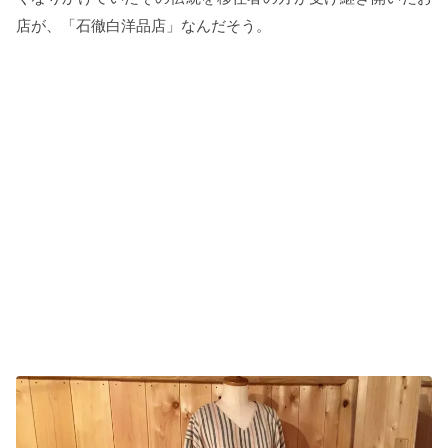
店が、「石徹白洋品店」なんだそう。