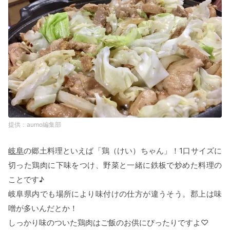
aumo編集部
岐阜
の郷土料理といえば「鶏（けい）ちゃん」！1口サイズに
切った鶏肉に下味をつけ、野菜と一緒に鉄板で炒めた料理の
ことです♪
岐阜県内でも場所により味付けの仕方が違うそう。郡上は味
噌が多いんだとか！
しっかり味のついた鶏肉はご飯のお供にぴったりですよ♡