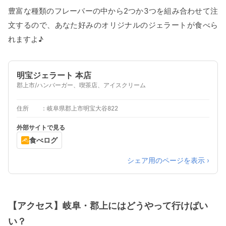
豊富な種類のフレーバーの中から2つか3つを組み合わせて注
文するので、あなた好みのオリジナルのジェラートが食べら
れますよ♪
明宝ジェラート 本店
郡上市/ハンバーガー、喫茶店、アイスクリーム
住所
岐阜県郡上市明宝大谷822
外部サイトで見る
食べログ
シェア用のページを表示 ›
【アクセス】岐阜・郡上にはどうやって行けばい
い？