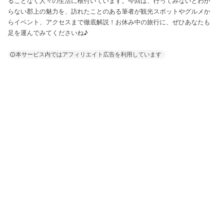
ることなく人々の生活に根付いています。今回は、行ってみないとわか
らない郡上の魅力を、訪れたことのある筆者が観光スポットやグルメか
らイベント、アクセスまで徹底解説！お休み中の旅行に、ぜひあなたも
足を運んでみてくださいね♪
本サービス内ではアフィリエイト広告を利用しています