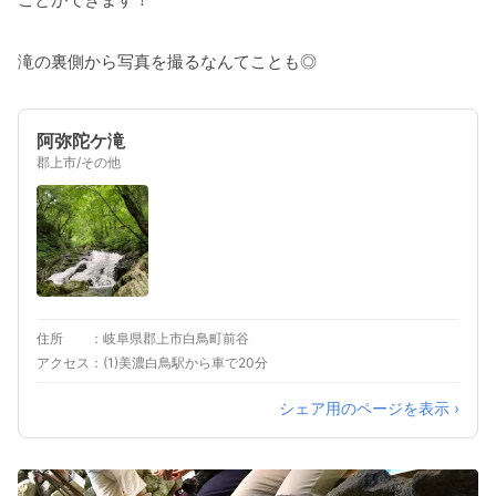
滝の裏側から写真を撮るなんてことも◎
阿弥陀ケ滝
郡上市/その他
住所
岐阜県郡上市白鳥町前谷
アクセス
(1)美濃白鳥駅から車で20分
シェア用のページを表示 ›