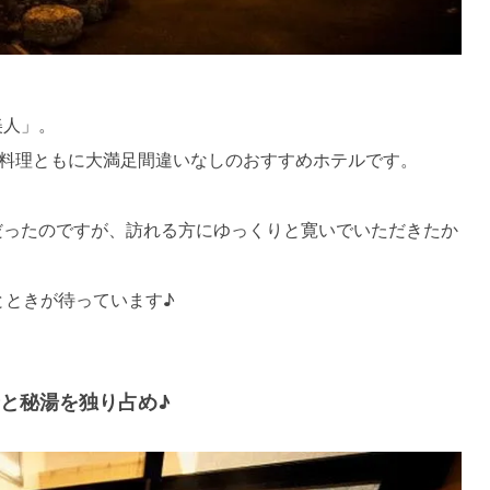
美人」。
料理ともに大満足間違いなしのおすすめホテルです。
だったのですが、訪れる方にゆっくりと寛いでいただきたか
とときが待っています♪
と秘湯を独り占め♪