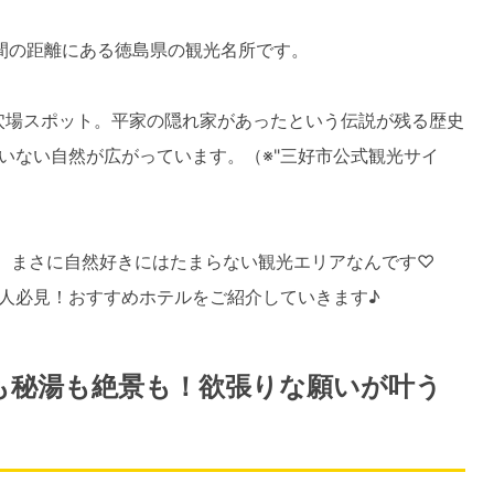
間の距離にある徳島県の観光名所です。
穴場スポット。平家の隠れ家があったという伝説が残る歴史
いない自然が広がっています。（※"三好市公式観光サイ
に、まさに自然好きにはたまらない観光エリアなんです♡
人必見！おすすめホテルをご紹介していきます♪
麦も秘湯も絶景も！欲張りな願いが叶う