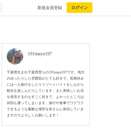
新規会員登録
ログイン
191mayu197
千葉県生まれ千葉県育ちの191mayu197です。地方
のゆったりした雰囲気がとても好きで、長期休み
には一人旅行をしたりリゾートバイトをしながら
観光を楽しんだりしています。また美味しいお店
を発見するのもすごく好きで、よかったところは
何回も通ってしまいます。旅行や食事でワクワク
できるような素敵な場所を皆さんに発信していき
ますのでよろしくお願いします！