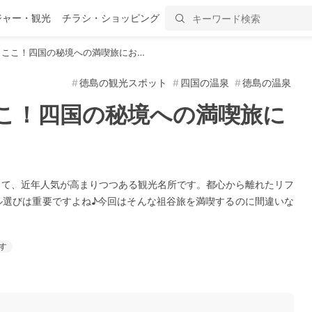
ジャー・観光
チラシ・ショッピング
らここ！四国の秘境への満喫旅にお…
徳島の観光スポット
四国の温泉
徳島の温泉
こ！四国の秘境への満喫旅に
して、近年人気が高まりつつある観光名所です。都心から離れたリフ
ル選びは重要ですよね♪今回はそんな祖谷旅を満喫するのに間違いな
す