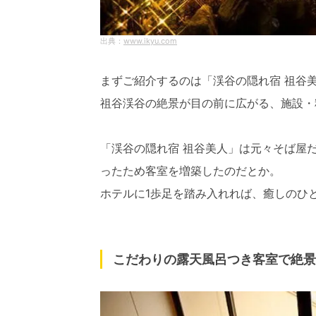
www.ikyu.com
まずご紹介するのは「渓谷の隠れ宿 祖谷
祖谷渓谷の絶景が目の前に広がる、施設・
「渓谷の隠れ宿 祖谷美人」は元々そば屋
ったため客室を増築したのだとか。
ホテルに1歩足を踏み入れれば、癒しのひ
こだわりの露天風呂つき客室で絶景