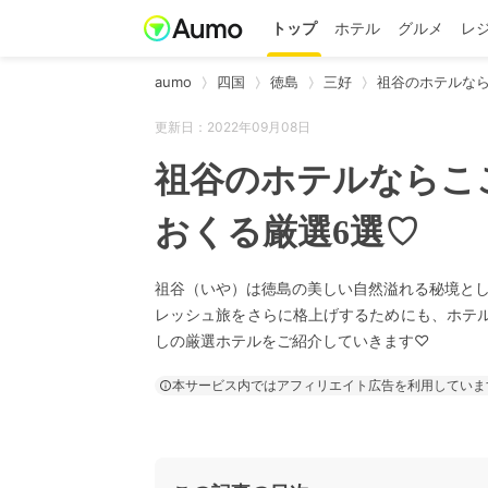
トップ
ホテル
グルメ
レ
aumo
四国
徳島
三好
祖谷のホテルな
更新日：2022年09月08日
祖谷のホテルならこ
おくる厳選6選♡
祖谷（いや）は徳島の美しい自然溢れる秘境と
レッシュ旅をさらに格上げするためにも、ホテ
しの厳選ホテルをご紹介していきます♡
本サービス内ではアフィリエイト広告を利用していま