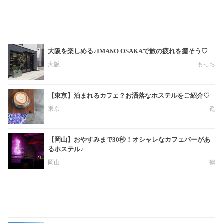
大阪を楽しめる♪IMANO OSAKAで旅の疲れを癒そう♡
大阪
もっち
【東京】泊まれるカフェ？お洒落なホステルをご紹介♡
東京
遥
【岡山】おやすみまで30秒！オシャレなカフェバーがあ
るホステル♪
岡山
鶴