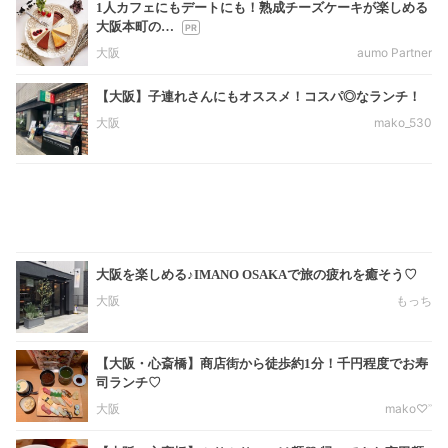
1人カフェにもデートにも！熟成チーズケーキが楽しめる
大阪本町の…
大阪
aumo Partner
【大阪】子連れさんにもオススメ！コスパ◎なランチ！
大阪
mako_530
大阪を楽しめる♪IMANO OSAKAで旅の疲れを癒そう♡
大阪
もっち
【大阪・心斎橋】商店街から徒歩約1分！千円程度でお寿
司ランチ♡
大阪
mako♡︎ʾʾ