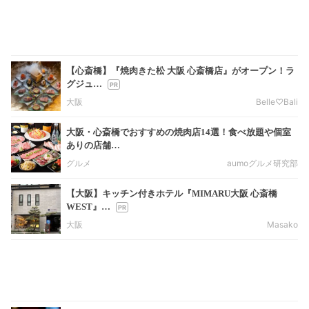
【心斎橋】『焼肉きた松 大阪 心斎橋店』がオープン！ラ
グジュ…
大阪
Belle♡Bali
大阪・心斎橋でおすすめの焼肉店14選！食べ放題や個室
ありの店舗…
グルメ
aumoグルメ研究部
【大阪】キッチン付きホテル『MIMARU大阪 心斎橋
WEST』…
大阪
Masako