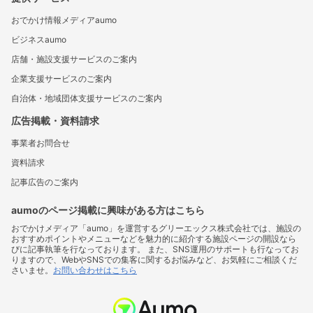
おでかけ情報メディアaumo
ビジネスaumo
店舗・施設支援サービスのご案内
企業支援サービスのご案内
自治体・地域団体支援サービスのご案内
広告掲載・資料請求
事業者お問合せ
資料請求
記事広告のご案内
aumoのページ掲載に興味がある方はこちら
おでかけメディア「aumo」を運営するグリーエックス株式会社では、施設の
おすすめポイントやメニューなどを魅力的に紹介する施設ページの開設なら
びに記事執筆を行なっております。 また、SNS運用のサポートも行なってお
りますので、WebやSNSでの集客に関するお悩みなど、お気軽にご相談くだ
さいませ。
お問い合わせはこちら