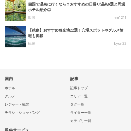
四国で温泉に行くなら？おすすめの日帰り温泉6選と周辺
ホテル紹介◎
四国
hrn1211
【徳島】おすすめ観光地22選！穴場スポットやグルメ情
報も掲載
観光
kyon22
国内
記事
ホテル
記事トップ
グルメ
エリア一覧
レジャー・観光
タグ一覧
チラシ・ショッピング
ライター一覧
カテゴリ一覧
提供サービス