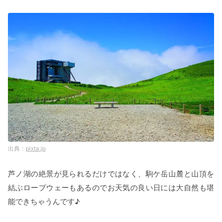
pixta.jp
芦ノ湖の絶景が見られるだけではなく、駒ケ岳山麓と山頂を
結ぶロープウェーもあるのでお天気の良い日には大自然も堪
能できちゃうんです♪