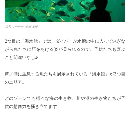
www.jalan.net
2つ目の「海水館」では、ダイバーが水槽の中に入って泳ぎな
がら魚たちに餌をあげる姿が見られるので、子供たちも喜ぶ
こと間違いなし♪
芦ノ湖に生息する魚たちも展示されている「淡水館」が3つ目
のエリア。
どのゾーンでも様々な海の生き物、川や湖の生き物たちが子
供の想像力を掻き立てます！