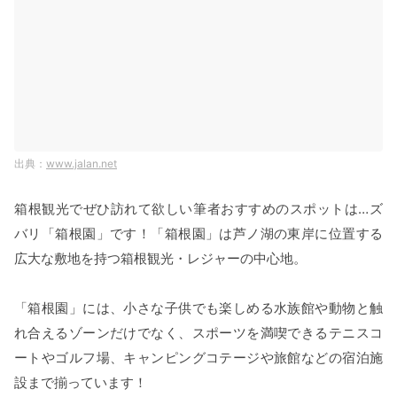
www.jalan.net
箱根観光でぜひ訪れて欲しい筆者おすすめのスポットは…ズ
バリ「箱根園」です！「箱根園」は芦ノ湖の東岸に位置する
広大な敷地を持つ箱根観光・レジャーの中心地。
「箱根園」には、小さな子供でも楽しめる水族館や動物と触
れ合えるゾーンだけでなく、スポーツを満喫できるテニスコ
ートやゴルフ場、キャンピングコテージや旅館などの宿泊施
設まで揃っています！