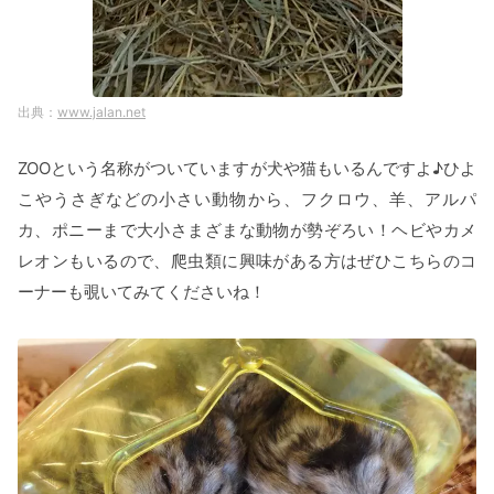
www.jalan.net
ZOOという名称がついていますが犬や猫もいるんですよ♪ひよ
こやうさぎなどの小さい動物から、フクロウ、羊、アルパ
カ、ポニーまで大小さまざまな動物が勢ぞろい！ヘビやカメ
レオンもいるので、爬虫類に興味がある方はぜひこちらのコ
ーナーも覗いてみてくださいね！