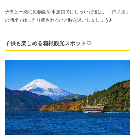
子供と一緒に動物園や水族館ではしゃいだ後は、「芦ノ湖」
の湖岸でゆったり癒されるひと時を過ごしましょう♪
子供も楽しめる箱根観光スポット♡