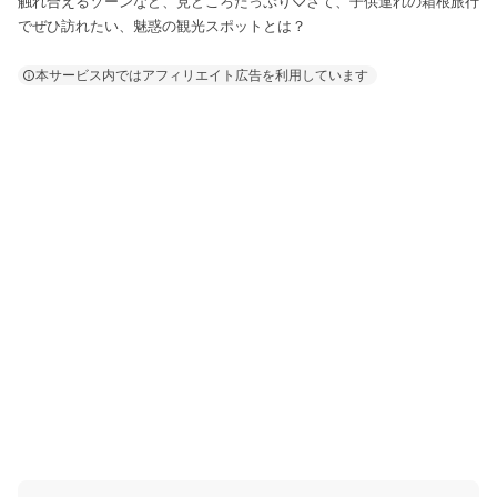
触れ合えるゾーンなど、見どころたっぷり♡さて、子供連れの箱根旅行
でぜひ訪れたい、魅惑の観光スポットとは？
本サービス内ではアフィリエイト広告を利用しています