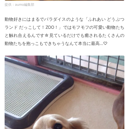
aumo編集部
動物好きにはまるでパラダイスのような「ふれあい どうぶつ
ランド だっこして！ZOO！」ではモフモフの可愛い動物たち
と触れ合えるんです☆見ているだけでも癒されるたくさんの
動物たちを抱っこもできちゃうなんて本当に最高…♡