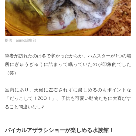
aumo編集部
筆者が訪れたのは冬で寒かったからか、ハムスターが1つの場
所にぎゅうぎゅうに詰まって眠っていたのが印象的でした
（笑）
室内にあり、天候に左右されずに楽しめるのもポイントな
「だっこして！ZOO！」、子供も可愛い動物たちに大喜びす
ること間違いなし♪
バイカルアザラシショーが楽しめる水族館！