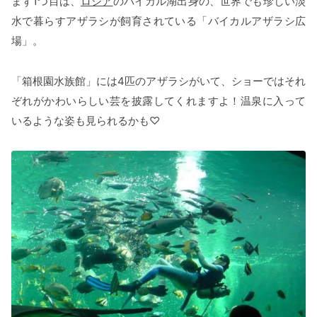
まず1つ目は、
ロシア
のバイカル湖出身の、世界でも珍しい淡
水で暮らすアザラシが飼育されている「バイカルアザラシ広
場」。
「箱根園水族館」には4匹のアザラシがいて、ショーではそれ
ぞれがかわいらしい芸を披露してくれますよ！温泉に入って
いるような姿も見られるかも♡