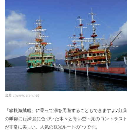
www.jalan.net
「箱根海賊船」に乗って湖を周遊することもできますよ♪紅葉
の季節には綺麗に色づいた木々と青い空・湖のコントラスト
が非常に美しい、人気の観光ルートの1つです。