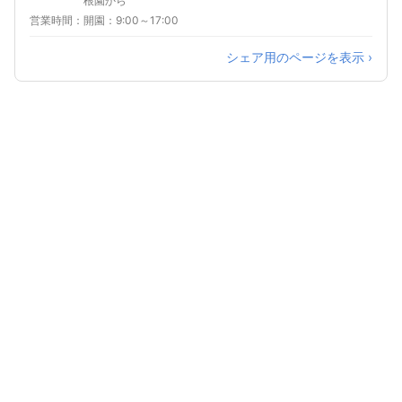
根園から
営業時間
開園：9:00～17:00
シェア用のページを表示 ›