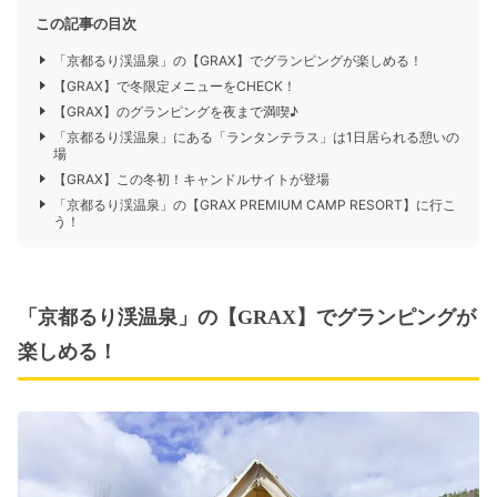
この記事の目次
「京都るり渓温泉」の【GRAX】でグランピングが楽しめる！
【GRAX】で冬限定メニューをCHECK！
【GRAX】のグランピングを夜まで満喫♪
「京都るり渓温泉」にある「ランタンテラス」は1日居られる憩いの
場
【GRAX】この冬初！キャンドルサイトが登場
「京都るり渓温泉」の【GRAX PREMIUM CAMP RESORT】に行こ
う！
「京都るり渓温泉」の【GRAX】でグランピングが
楽しめる！