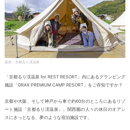
京都るり渓温泉
「京都るり渓温泉 for REST RESORT」内にあるグランピング
施設「GRAX PREMIUM CAMP RESORT」をご存知ですか？
京都や大阪、そして神戸から車で約60分のところにあるリゾ
ート施設「京都るり渓温泉」。関西圏の人々の休日のオアシ
スにきっとなる、夢のような宿泊施設です。