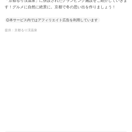
「京都るり渓温泉」に併設されたグランピング施設をご紹介していきま
す！グルメに自然に絶景に。京都で冬の思い出を作りましょう！
本サービス内ではアフィリエイト広告を利用しています
提供：京都るり渓温泉