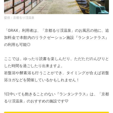
京都るり渓温泉
「GRAX」利用者は、「京都るり渓温泉」のお風呂の他に、追
加料金で本館内のリラクゼーション施設『ランタンテラス』
の利用も可能◎
ここでは、ゆったり読書を楽しんだり、ただただのんびりと
した時間を過ごしたり出来ますよ。
岩盤浴や酵素浴も行うことができ、タイミングが合えば岩盤
浴ヨガなどを開催しているかもしれません！
1日中いても飽きることのない『ランタンテラス』は、「京都
るり渓温泉」のおすすめの施設です♡