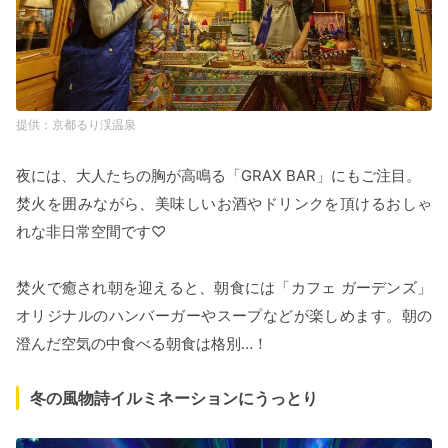
京都るり渓温泉
夜には、大人たちの胸が高鳴る「GRAX BAR」にもご注目。
焚火を囲みながら、美味しいお酒やドリンクを頂けるおしゃ
れな非日常空間です♡
焚火で癒され朝を迎えると、朝食には「カフェ ガーデンズ」
オリジナルのハンバーガーやスープなどが楽しめます。朝の
澄んだ空気の中食べる朝食は格別…！
冬の風物詩イルミネーションにうっとり