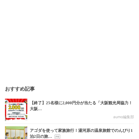
おすすめ記事
【終了】25名様に2,000円分が当たる「大阪観光局協力！
大阪…
aumo編集部
アゴダを使って家族旅行！湯河原の温泉旅館でのんびり1
泊2日の旅…