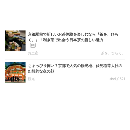
京都駅前で新しいお茶体験を楽しむなら『茶を、ひら
く。』！利き茶で出会う日本茶の新しい魅力
お土産
茶を、ひらく。
ちょっぴり怖い？京都で人気の観光地、伏見稲荷大社の
幻想的な夜の顔
観光
shei_0521