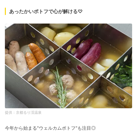
あったかいポトフで心が解ける♡
京都るり渓温泉
今年から始まる"ウェルカムポトフ"も注目◎