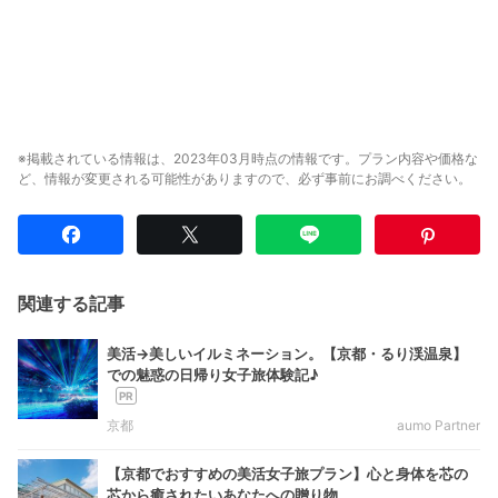
※掲載されている情報は、2023年03月時点の情報です。プラン内容や価格な
ど、情報が変更される可能性がありますので、必ず事前にお調べください。
関連する記事
美活→美しいイルミネーション。【京都・るり渓温泉】
での魅惑の日帰り女子旅体験記♪
京都
aumo Partner
【京都でおすすめの美活女子旅プラン】心と身体を芯の
芯から癒されたいあなたへの贈り物