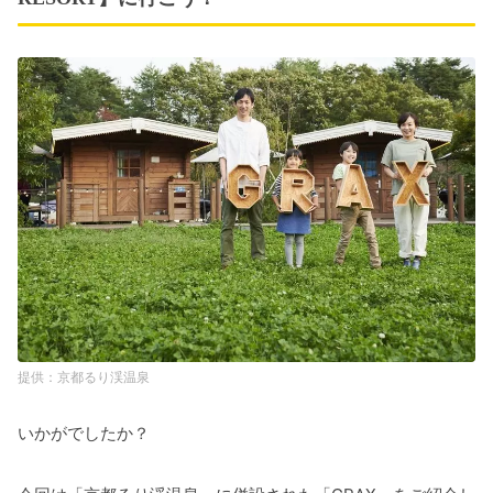
京都るり渓温泉
いかがでしたか？