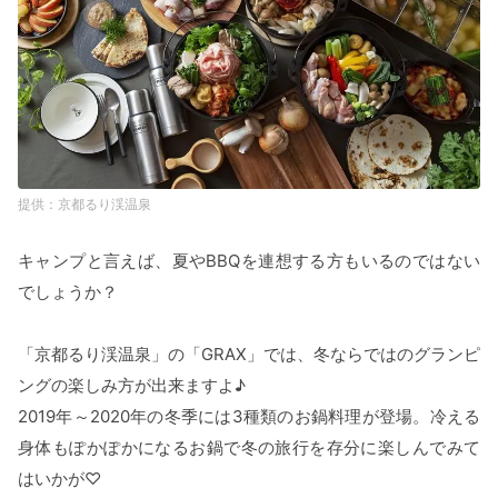
京都るり渓温泉
キャンプと言えば、夏やBBQを連想する方もいるのではない
でしょうか？
「京都るり渓温泉」の「GRAX」では、冬ならではのグランピ
ングの楽しみ方が出来ますよ♪
2019年～2020年の冬季には3種類のお鍋料理が登場。冷える
身体もぽかぽかになるお鍋で冬の旅行を存分に楽しんでみて
はいかが♡