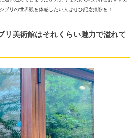
ジブリの世界観を体感したい人はぜひ記念撮影を！
ブリ美術館はそれくらい魅力で溢れて