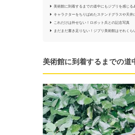
美術館に到着するまでの道中にもジブリを感じる
キャラクターをちりばめたステンドグラスや天井
これだけは外せない！ロボット兵との記念写真
まだまだ書き足りない！ジブリ美術館はそれくら
美術館に到着するまでの道