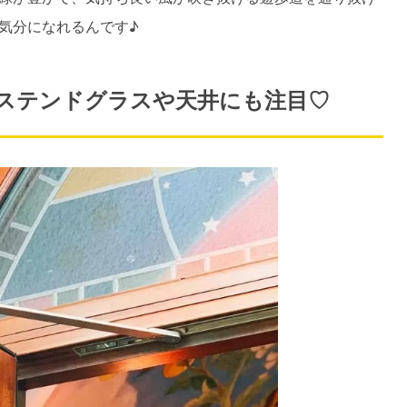
気分になれるんです♪
ステンドグラスや天井にも注目♡