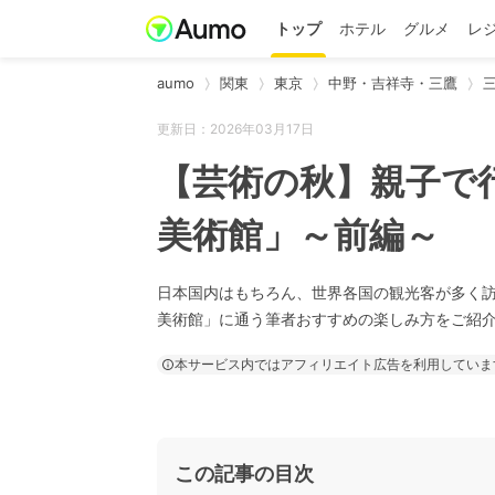
トップ
ホテル
グルメ
レ
aumo
関東
東京
中野・吉祥寺・三鷹
更新日：2026年03月17日
【芸術の秋】親子で
美術館」～前編～
日本国内はもちろん、世界各国の観光客が多く
美術館」に通う筆者おすすめの楽しみ方をご紹
本サービス内ではアフィリエイト広告を利用していま
この記事の目次