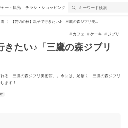
ジャー・観光
チラシ・ショッピング
三鷹
【芸術の秋】親子で行きたい♪「三鷹の森ジブリ美…
カフェ
ケーキ
ジブリ
行きたい♪「三鷹の森ジブリ
訪れる「三鷹の森ジブリ美術館」。今回は、足繫く「三鷹の森ジブリ
介します！
す