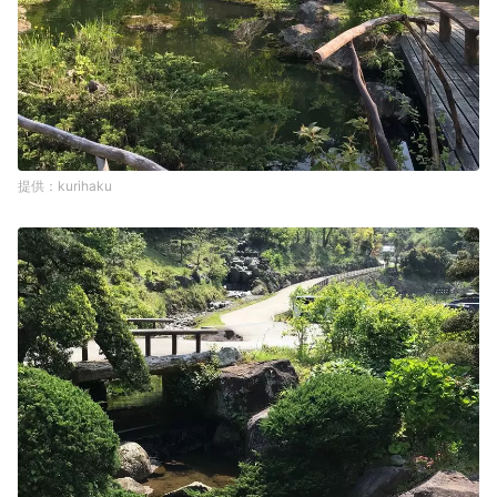
kurihaku