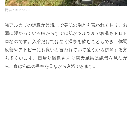
kurihaku
強アルカリの源泉かけ流しで美肌の湯とも言われており、お
湯に浸かっている時からすでに肌がツルツルでお湯もトロト
ロなのです。入浴だけではなく温泉を飲むこともでき、体調
改善やアトピーにも良いと言われていて遠くから訪問する方
も多くいます。日帰り温泉もあり露天風呂は絶景を見なが
ら、夜は満点の星空を見ながら入浴できます。