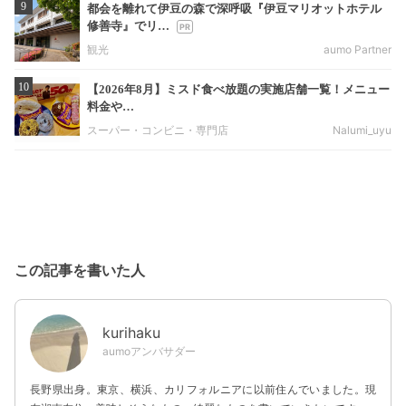
9
都会を離れて伊豆の森で深呼吸『伊豆マリオットホテル
修善寺』でリ…
観光
aumo Partner
10
【2026年8月】ミスド食べ放題の実施店舗一覧！メニュー
料金や…
スーパー・コンビニ・専門店
Nalumi_uyu
この記事を書いた人
kurihaku
aumoアンバサダー
長野県出身。東京、横浜、カリフォルニアに以前住んでいました。現