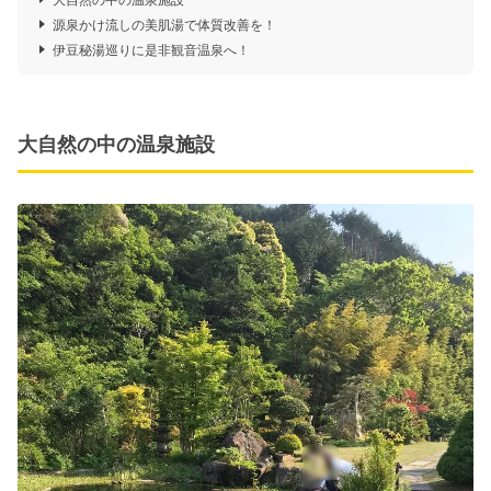
源泉かけ流しの美肌湯で体質改善を！
伊豆秘湯巡りに是非観音温泉へ！
大自然の中の温泉施設