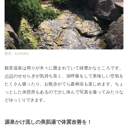
kurihaku
観音温泉は周りが木々に囲まれていて緑豊かなところです。
小川
のせせらぎが気持ち良く、深呼吸をして美味しい空気を
たくさん吸ったり、お散歩がてら森林浴も楽しめます。ちょ
っとした休憩所もあるので少し休んで写真を撮ってみたりな
どゆっくりできます。
源泉かけ流しの美肌湯で体質改善を！