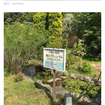
kurihaku