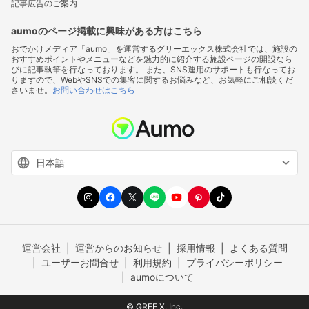
記事広告のご案内
aumoのページ掲載に興味がある方はこちら
おでかけメディア「aumo」を運営するグリーエックス株式会社では、施設の
おすすめポイントやメニューなどを魅力的に紹介する施設ページの開設なら
びに記事執筆を行なっております。 また、SNS運用のサポートも行なってお
りますので、WebやSNSでの集客に関するお悩みなど、お気軽にご相談くだ
さいませ。
お問い合わせはこちら
運営会社
運営からのお知らせ
採用情報
よくある質問
ユーザーお問合せ
利用規約
プライバシーポリシー
aumoについて
© GREE X, Inc.