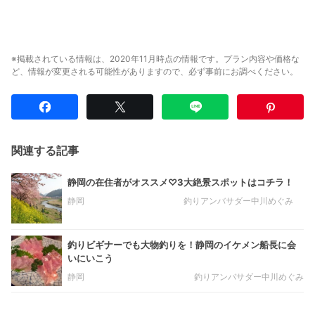
※掲載されている情報は、2020年11月時点の情報です。プラン内容や価格な
ど、情報が変更される可能性がありますので、必ず事前にお調べください。
関連する記事
静岡の在住者がオススメ♡3大絶景スポットはコチラ！
静岡
釣りアンバサダー中川めぐみ
釣りビギナーでも大物釣りを！静岡のイケメン船長に会
いにいこう
静岡
釣りアンバサダー中川めぐみ