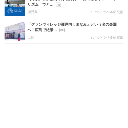
リズム」でと…
鹿児島
aumoトラベル研究部
『グランヴィレッジ瀬戸内しまなみ』という名の楽園
へ！広島で絶景…
広島
aumoトラベル研究部