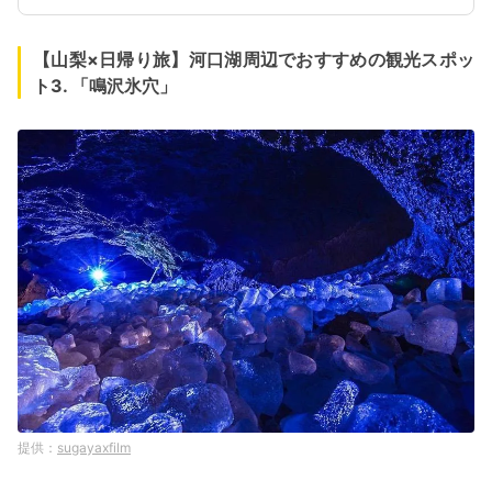
【山梨×日帰り旅】河口湖周辺でおすすめの観光スポッ
ト3. 「鳴沢氷穴」
sugayaxfilm