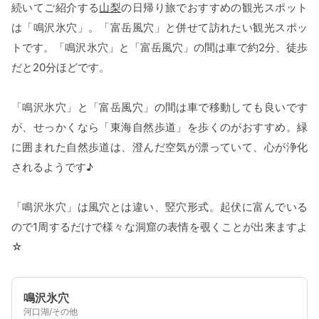
続いてご紹介する
山梨
の日帰り旅でおすすめの観光スポット
は「鳴沢氷穴」。「富岳風穴」と併せて訪れたい観光スポッ
トです。「鳴沢氷穴」と「富岳風穴」の間は車で約2分、徒歩
だと20分ほどです。
「鳴沢氷穴」と「富岳風穴」の間は車で移動しても良いです
が、せっかくなら「東海自然歩道」を歩くのがおすすめ。緑
に囲まれた自然歩道は、澄んだ空気が漂っていて、心が浄化
されるようです♪
「鳴沢氷穴」は風穴とは違い、竪穴形式。起伏に富んでいる
ので1周するだけで様々な洞窟の表情を覗くことが出来ますよ
☆
鳴沢氷穴
河口湖/その他