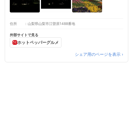
住所
山梨県山梨市江曽原1488番地
外部サイトで見る
ホットペッパーグルメ
シェア用のページを表示 ›