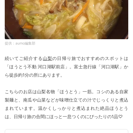
aumo編集部
続いてご紹介する
山梨
の日帰り旅でおすすめのスポットは
「ほうとう不動 河口湖駅前店」。富士急行線「河口湖駅」か
ら徒歩約1分の所にあります。
こちらのお店は山梨名物「ほうとう」一筋。コシのある自家
製麺と、南瓜や山菜などが味噌仕立ての汁でじっくりと煮込
まれています。温かくしっかりと煮込まれた絶品ほうとう
は、日帰り旅の合間にほっと一息つくのにぴったりの1品♡