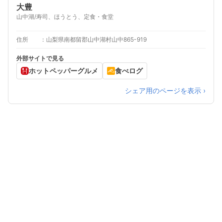
大豊
山中湖/寿司、ほうとう、定食・食堂
住所
山梨県南都留郡山中湖村山中865-919
外部サイトで見る
ホットペッパーグルメ
食べログ
シェア用のページを表示 ›