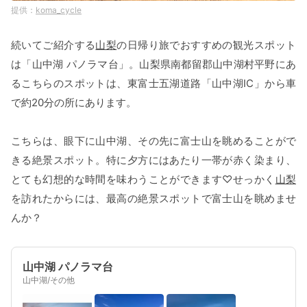
koma_cycle
続いてご紹介する
山梨
の日帰り旅でおすすめの観光スポット
は「山中湖 パノラマ台」。山梨県南都留郡山中湖村平野にあ
るこちらのスポットは、東富士五湖道路「山中湖IC」から車
で約20分の所にあります。
こちらは、眼下に山中湖、その先に富士山を眺めることがで
きる絶景スポット。特に夕方にはあたり一帯が赤く染まり、
とても幻想的な時間を味わうことができます♡せっかく
山梨
を訪れたからには、最高の絶景スポットで富士山を眺めませ
んか？
山中湖 パノラマ台
山中湖/その他