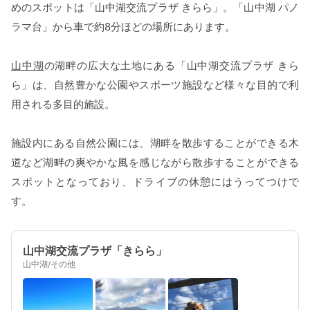
めのスポットは「山中湖交流プラザ きらら」。「山中湖 パノ
ラマ台」から車で約8分ほどの場所にあります。
山中湖
の湖畔の広大な土地にある「山中湖交流プラザ きら
ら」は、自然豊かな公園やスポーツ施設など様々な目的で利
用される多目的施設。
施設内にある自然公園には、湖畔を散歩することができる木
道など湖畔の爽やかな風を感じながら散歩することができる
スポットとなっており、ドライブの休憩にはうってつけで
す。
山中湖交流プラザ「きらら」
山中湖/その他