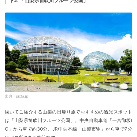
ト2. 「山梨県笛吹川フルーツ公園」
pixta.jp
続いてご紹介する
山梨
の日帰り旅でおすすめの観光スポット
は「山梨県笛吹川フルーツ公園」。中央自動車道「一宮御坂I
C」から車で約30分、JR中央本線「山梨市駅」から車で7分