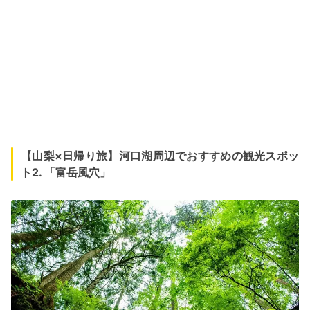
【山梨×日帰り旅】河口湖周辺でおすすめの観光スポッ
ト2. 「富岳風穴」