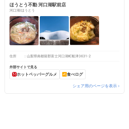
ほうとう不動 河口湖駅前店
河口湖/ほうとう
住所
山梨県南都留郡富士河口湖町船津3631-2
外部サイトで見る
ホットペッパーグルメ
食べログ
シェア用のページを表示 ›