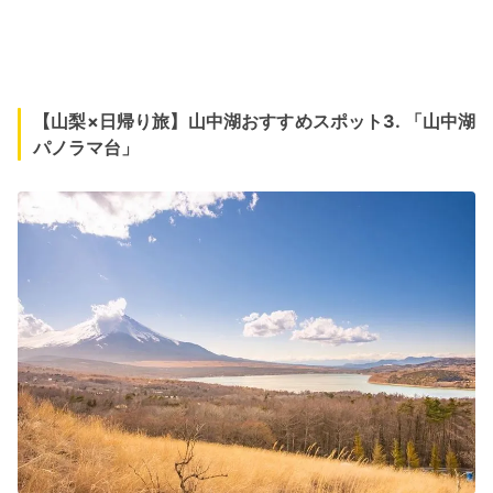
【山梨×日帰り旅】山中湖おすすめスポット3. 「山中湖
パノラマ台」