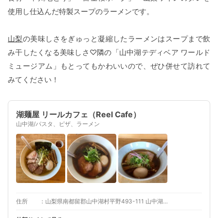
使用し仕込んだ特製スープのラーメンです。
山梨
の美味しさをぎゅっと凝縮したラーメンはスープまで飲
み干したくなる美味しさ♡隣の「山中湖テディベア ワールド
ミュージアム」もとってもかわいいので、ぜひ併せて訪れて
みてください！
湖麺屋 リールカフェ（Reel Cafe）
山中湖/パスタ、ピザ、ラーメン
住所
山梨県南都留郡山中湖村平野493-111 山中湖テディベア ワールドミュージアム