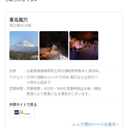
富岳風穴
河口湖/その他
住所
山梨県南都留郡富士河口湖町西湖青木ヶ原2068-1
アクセス
(1)河口湖駅からバスで30分 風穴または氷穴バ
ス停から徒歩で
営業時間
営業時間：10:00～16:00 営業時間は天候・洞内
状況により変更になる場合がございます。
外部サイトで見る
シェア用のページを表示 ›