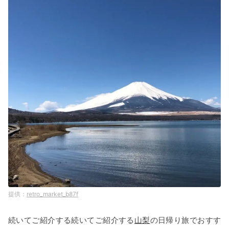
retro_market_b87f
続いてご紹介する続いてご紹介する
山梨
の日帰り旅でおすす