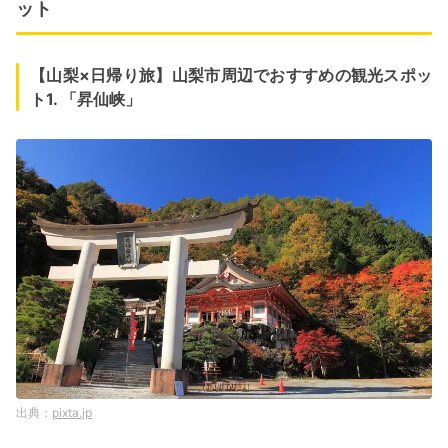
ット
【山梨×日帰り旅】山梨市周辺でおすすめの観光スポッ
ト1. 「昇仙峡」
pixta.jp