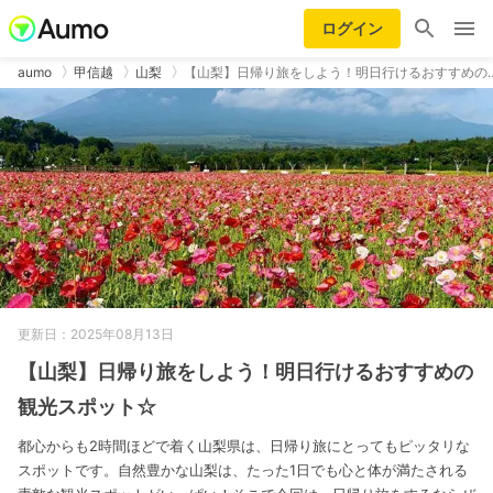
ログイン
aumo
甲信越
山梨
【山梨】日帰り旅をしよう！明日行けるおすすめの
更新日：2025年08月13日
【山梨】日帰り旅をしよう！明日行けるおすすめの
観光スポット☆
都心からも2時間ほどで着く山梨県は、日帰り旅にとってもピッタリな
スポットです。自然豊かな山梨は、たった1日でも心と体が満たされる