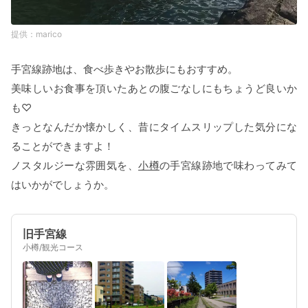
marico
手宮線跡地は、食べ歩きやお散歩にもおすすめ。
美味しいお食事を頂いたあとの腹ごなしにもちょうど良いか
も♡
きっとなんだか懐かしく、昔にタイムスリップした気分にな
ることができますよ！
ノスタルジーな雰囲気を、
小樽
の手宮線跡地で味わってみて
はいかがでしょうか。
旧手宮線
小樽/観光コース