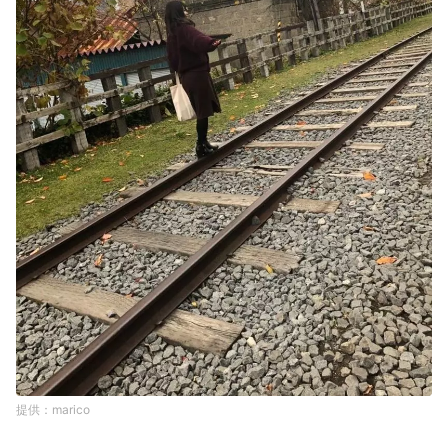
marico