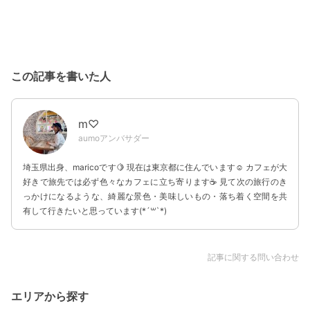
この記事を書いた人
m♡
aumoアンバサダー
埼玉県出身、maricoです🍋 現在は東京都に住んでいます☺︎ カフェが大
好きで旅先では必ず色々なカフェに立ち寄ります☕️ 見て次の旅行のき
っかけになるような、綺麗な景色・美味しいもの・落ち着く空間を共
有して行きたいと思っています(*´꒳`*)
記事に関する問い合わせ
エリアから探す