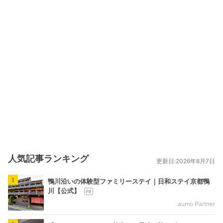
人気記事ランキング
更新日:2026年8月7日
1
鴨川沿いの体験型ファミリーステイ｜日和ステイ京都鴨
川【公式】
aumo Partner