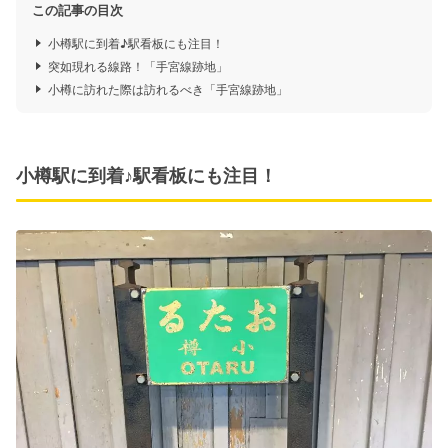
この記事の目次
小樽駅に到着♪駅看板にも注目！
突如現れる線路！「手宮線跡地」
小樽に訪れた際は訪れるべき「手宮線跡地」
小樽駅に到着♪駅看板にも注目！