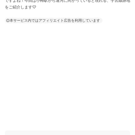
ですよね！今回は小樽駅から運河に向かっていると現れる、手宮線跡地
をご紹介します♡
本サービス内ではアフィリエイト広告を利用しています