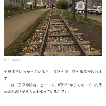
marico
小樽運河に向かっていると、道路の脇に突如線路が現れま
す！
ここは「手宮線跡地」といって、昭和60年まで走っていた手
宮線の線路がそのまま残っているんです。