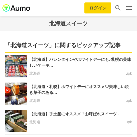
ログイン
北海道スイーツ
「北海道スイーツ」に関するピックアップ記事
【北海道】バレンタインやホワイトデーにも♪札幌の美味
しいケーキ…
北海道
upk
【北海道・札幌】ホワイトデーにオススメ♡美味しい焼
き菓子のある…
北海道
upk
【北海道】手土産にオススメ！お呼ばれスイーツ♪
北海道
upk