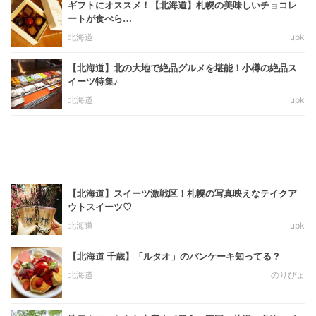
ギフトにオススメ！【北海道】札幌の美味しいチョコレ
ートが食べら…
北海道
upk
【北海道】北の大地で絶品グルメを堪能！小樽の絶品ス
イーツ特集♪
北海道
upk
【北海道】スイーツ激戦区！札幌の写真映えなテイクア
ウトスイーツ♡
北海道
upk
【北海道 千歳】「ルタオ」のパンケーキ知ってる？
北海道
のりぴょ