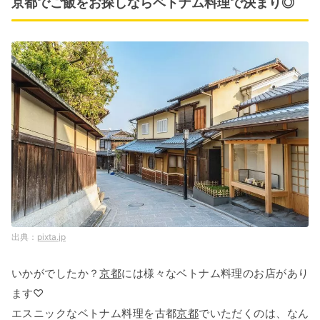
京都でご飯をお探しならベトナム料理で決まり◎
pixta.jp
いかがでしたか？
京都
には様々なベトナム料理のお店があり
ます♡
エスニックなベトナム料理を古都
京都
でいただくのは、なん