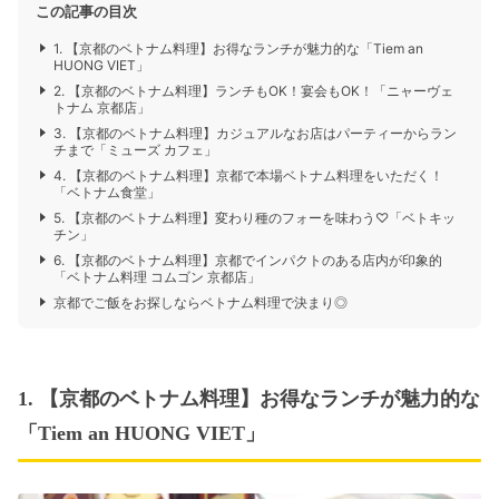
この記事の目次
1. 【京都のベトナム料理】お得なランチが魅力的な「Tiem an
HUONG VIET」
2. 【京都のベトナム料理】ランチもOK！宴会もOK！「ニャーヴェ
トナム 京都店」
3. 【京都のベトナム料理】カジュアルなお店はパーティーからラン
チまで「ミューズ カフェ」
4. 【京都のベトナム料理】京都で本場ベトナム料理をいただく！
「ベトナム食堂」
5. 【京都のベトナム料理】変わり種のフォーを味わう♡「ベトキッ
チン」
6. 【京都のベトナム料理】京都でインパクトのある店内が印象的
「ベトナム料理 コムゴン 京都店」
京都でご飯をお探しならベトナム料理で決まり◎
1. 【京都のベトナム料理】お得なランチが魅力的な
「Tiem an HUONG VIET」