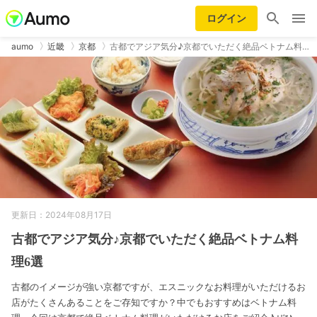
ログイン
aumo
近畿
京都
古都でアジア気分♪京都でいただく絶品ベトナム料…
更新日：2024年08月17日
古都でアジア気分♪京都でいただく絶品ベトナム料
理6選
古都のイメージが強い京都ですが、エスニックなお料理がいただけるお
店がたくさんあることをご存知ですか？中でもおすすめはベトナム料