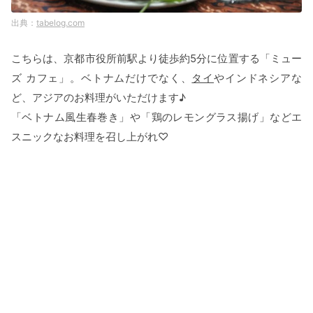
tabelog.com
こちらは、京都市役所前駅より徒歩約5分に位置する「ミュー
ズ カフェ」。ベトナムだけでなく、
タイ
やインドネシアな
ど、アジアのお料理がいただけます♪
「ベトナム風生春巻き」や「鶏のレモングラス揚げ」などエ
スニックなお料理を召し上がれ♡