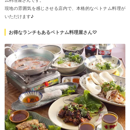
ム料理屋さんです。
現地の雰囲気を感じさせる店内で、本格的なベトナム料理が
いただけます♪
お得なランチもあるベトナム料理屋さん♡