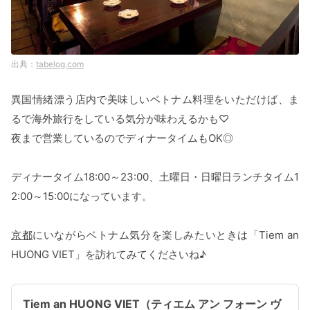
tabelog.com
異国情緒漂う店内で美味しいベトナム料理をいただけば、ま
るで海外旅行をしている気分が味わえるかも♡
夜まで営業しているのでディナータイムもOK◎
ディナータイム18:00～23:00、土曜日・日曜日ランチタイム1
2:00～15:00になっています。
京都
にいながらベトナム気分を楽しみたいときは「Tiem an
HUONG VIET」を訪れてみてくださいね♪
Tiem an HUONG VIET（ティエム アン フォーン ヴ