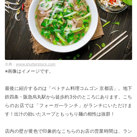
www.shutterstock.com
※画像はイメージです。
最後に紹介するのは「ベトナム料理コムゴン 京都店」。地下
鉄四条・阪急烏丸駅から徒歩約3分のところにあります。こち
らのお店では「フォーガ―ランチ」がランチにいただけま
す！出汁の効いたスープともっちり麺の相性は抜群！
店内の壁が黄色で印象的なこちらのお店の営業時間は、ラン