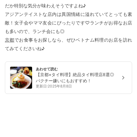
だか特別な気分が味わえそうですよね♪
アジアンテイストな店内は異国情緒に溢れていてとっても素
敵！女子会やママ友会にぴったりです♡ランチがお得なお店
も多いので、ランチ会にも◎
京都
でお食事をお探しなら、ぜひベトナム料理のお店を訪れ
てみてくださいね♪
あわせて読む
【京都×タイ料理】絶品タイ料理店8選◎
パクチー嫌いにもおすすめ！
更新日:2025年8月8日