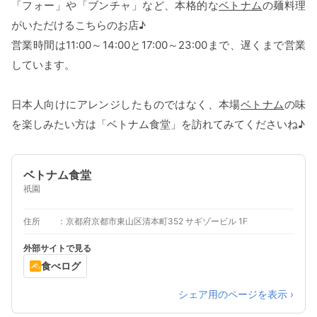
「フォー」や「ブンチャ」など、本格的な
ベトナム
の麺料理
がいただけるこちらのお店♪
営業時間は11:00～14:00と17:00～23:00まで、遅くまで営業
しています。
日本人向けにアレンジしたものではなく、本場
ベトナム
の味
を楽しみたい方は「ベトナム食堂」を訪れてみてくださいね♪
ベトナム食堂
祇園
住所
京都府京都市東山区清本町352 サギゾービル 1F
外部サイトで見る
食べログ
シェア用のページを表示 ›