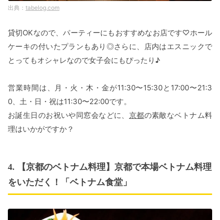
tabelog.com
貸切OKなので、パーティーにもおすすめなお店です♡ホール
ケーキの付いたプランもあり◎さらに、店内はエスニックで
とってもオシャレなので女子会にもぴったり♪
営業時間は、月・火・木・金が11:30〜15:30と17:00〜21:3
0、土・日・祝は11:30〜22:00です。
お誕生日のお祝いや同窓会などに、
京都
の素敵なベトナム料
理はいかがですか？
4. 【京都のベトナム料理】京都で本場ベトナム料理
をいただく！「ベトナム食堂」