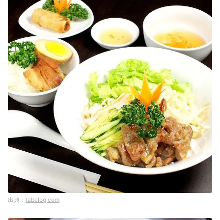
tabelog.com