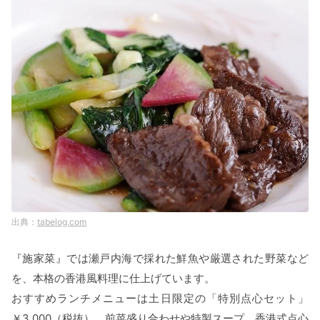
tabelog.com
『施家菜』では瀬戸内海で採れた鮮魚や厳選された野菜など
を、本格の香港風料理に仕上げています。
おすすめランチメニューは土日限定の「特別点心セット」
￥3,000（税抜）。前菜盛り合わせや特製スープ、香港式点心