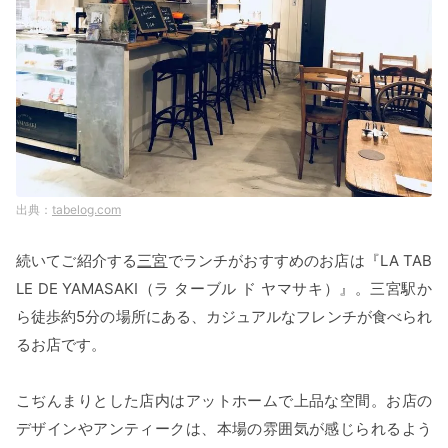
tabelog.com
続いてご紹介する
三宮
でランチがおすすめのお店は『LA TAB
LE DE YAMASAKI（ラ ターブル ド ヤマサキ）』。三宮駅か
ら徒歩約5分の場所にある、カジュアルなフレンチが食べられ
るお店です。
こぢんまりとした店内はアットホームで上品な空間。お店の
デザインやアンティークは、本場の雰囲気が感じられるよう