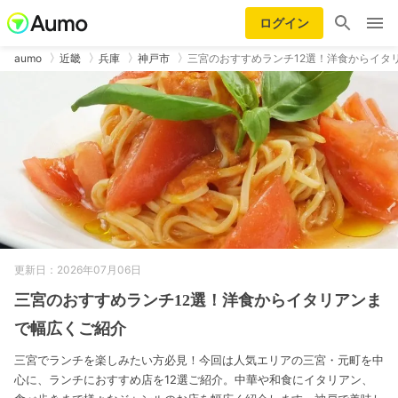
ログイン
aumo
近畿
兵庫
神戸市
三宮のおすすめランチ12選！洋食からイタ
更新日：2026年07月06日
三宮のおすすめランチ12選！洋食からイタリアンま
で幅広くご紹介
三宮でランチを楽しみたい方必見！今回は人気エリアの三宮・元町を中
心に、ランチにおすすめ店を12選ご紹介。中華や和食にイタリアン、