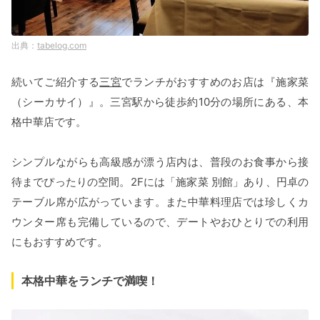
tabelog.com
続いてご紹介する
三宮
でランチがおすすめのお店は『施家菜
（シーカサイ）』。三宮駅から徒歩約10分の場所にある、本
格中華店です。
シンプルながらも高級感が漂う店内は、普段のお食事から接
待までぴったりの空間。2Fには「施家菜 別館」あり、円卓の
テーブル席が広がっています。また中華料理店では珍しくカ
ウンター席も完備しているので、デートやおひとりでの利用
にもおすすめです。
本格中華をランチで満喫！