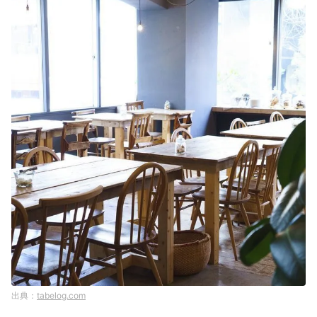
tabelog.com