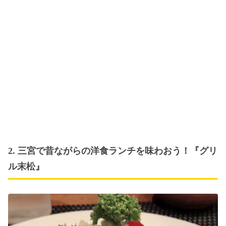
2. 三宮で昔ながらの洋食ランチを味わおう！『グリ
ル末松』