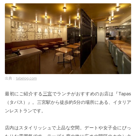
tabelog.com
最初にご紹介する
三宮
でランチがおすすめのお店は『Tapas
（タパス）』。三宮駅から徒歩約5分の場所にある、イタリア
ンレストランです。
店内はスタイリッシュで上品な空間。デートや女子会にぴっ