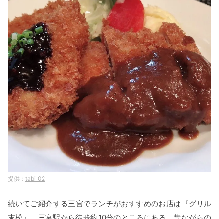
tabi_02
続いてご紹介する
三宮
でランチがおすすめのお店は『グリル
末松』。三宮駅から徒歩約10分のところにある、昔ながらの