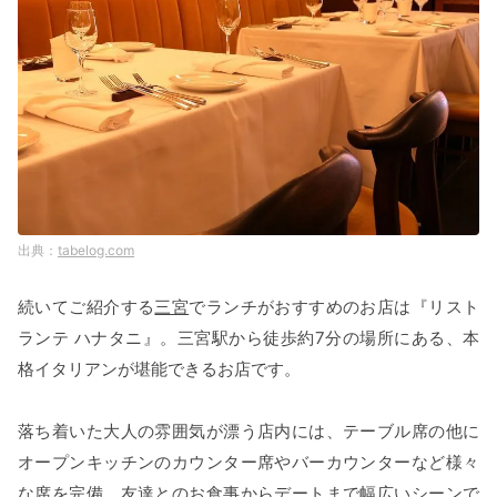
tabelog.com
続いてご紹介する
三宮
でランチがおすすめのお店は『リスト
ランテ ハナタニ』。三宮駅から徒歩約7分の場所にある、本
格イタリアンが堪能できるお店です。
落ち着いた大人の雰囲気が漂う店内には、テーブル席の他に
オープンキッチンのカウンター席やバーカウンターなど様々
な席を完備。友達とのお食事からデートまで幅広いシーンで