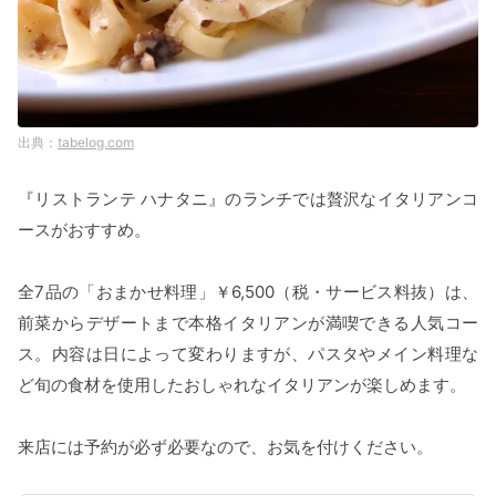
tabelog.com
『リストランテ ハナタニ』のランチでは贅沢なイタリアンコ
ースがおすすめ。
全7品の「おまかせ料理」￥6,500（税・サービス料抜）は、
前菜からデザートまで本格イタリアンが満喫できる人気コー
ス。内容は日によって変わりますが、パスタやメイン料理な
ど旬の食材を使用したおしゃれなイタリアンが楽しめます。
来店には予約が必ず必要なので、お気を付けください。