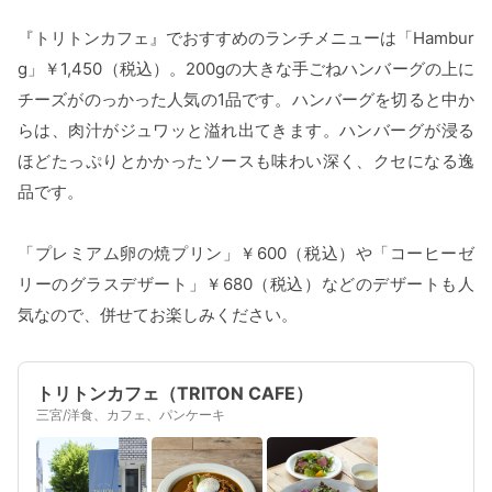
『トリトンカフェ』でおすすめのランチメニューは「Hambur
g」￥1,450（税込）。200gの大きな手ごねハンバーグの上に
チーズがのっかった人気の1品です。ハンバーグを切ると中か
らは、肉汁がジュワッと溢れ出てきます。ハンバーグが浸る
ほどたっぷりとかかったソースも味わい深く、クセになる逸
品です。
「プレミアム卵の焼プリン」￥600（税込）や「コーヒーゼ
リーのグラスデザート」￥680（税込）などのデザートも人
気なので、併せてお楽しみください。
トリトンカフェ（TRITON CAFE）
三宮/洋食、カフェ、パンケーキ