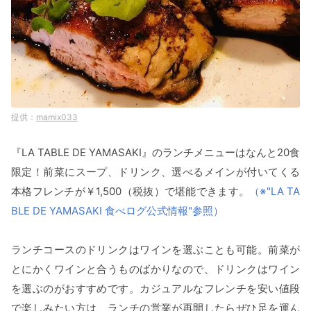
mamix033
『LA TABLE DE YAMASAKI』のランチメニューはなんと20食
限定！前菜にスープ、ドリンク、選べるメインが付いてくる
本格フレンチが￥1,500（税抜）で堪能できます。
（※"LA TA
BLE DE YAMASAKI 食べログ公式情報"参照）
ランチコースのドリンクはワインを選ぶことも可能。前菜が
とにかくワインと合うものばかりなので、ドリンクはワイン
を選ぶのがおすすめです。カジュアルなフレンチを安い値段
で楽しみたい方は、ランチの営業が再開したらぜひ足を運ん