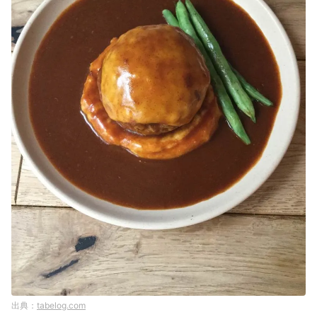
tabelog.com