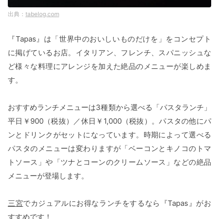
tabelog.com
『Tapas』は「世界中のおいしいものだけを」をコンセプト
に掲げているお店。イタリアン、フレンチ、スパニッシュな
ど様々な料理にアレンジを加えた絶品のメニューが楽しめま
す。
おすすめランチメニューは3種類から選べる「パスタランチ」
平日￥900（税抜）／休日￥1,000（税抜）。パスタの他にパ
ンとドリンクがセットになっています。時期によって選べる
パスタのメニューは変わりますが「ベーコンとキノコのトマ
トソース」や「ツナとコーンのクリームソース」などの絶品
メニューが登場します。
三宮
でカジュアルにお得なランチをするなら『Tapas』がお
すすめです！