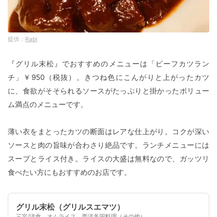
Rabi
『グリル末松』でおすすめのメニューは「ビーフカツラン
チ」￥950（税抜）。きつね色にこんがりと上がったカツ
に、食欲がそそられるソースがたっぷりと掛かったボリュー
ム満点のメニューです。
薄い衣をまとったカツの断面はレアな仕上がり。コクが深い
ソースと肉の旨味が合わさり絶品です。ランチメニューには
スープとライス付き。ライスの大盛は無料なので、ガッツリ
食べたい方にもおすすめのお店です。
グリル末松（グリルスエマツ）
三宮/洋食、オムライス、西洋各国料理（その他）