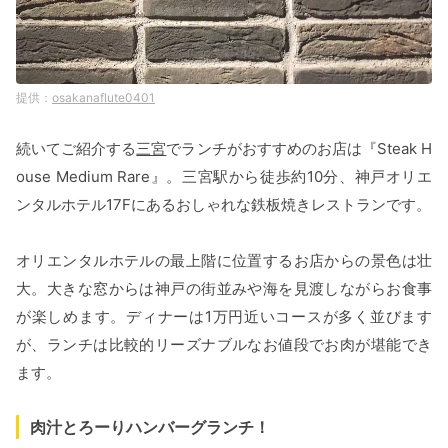
osakanaflute0401
続いてご紹介する
三宮
でランチがおすすめのお店は『Steak H
ouse Medium Rare』。三宮駅から徒歩約10分、神戸オリエ
ンタルホテル17Fにあるおしゃれな鉄板焼きレストランです。
オリエンタルホテルの最上階に位置するお店からの景色は壮
大。大きな窓からは神戸の街並みや海を見渡しながらお食事
が楽しめます。ディナーは1万円近いコースが多く並びます
が、ランチは比較的リーズナブルなお値段でお肉が堪能でき
ます。
肉汁とろーりハンバーグランチ！