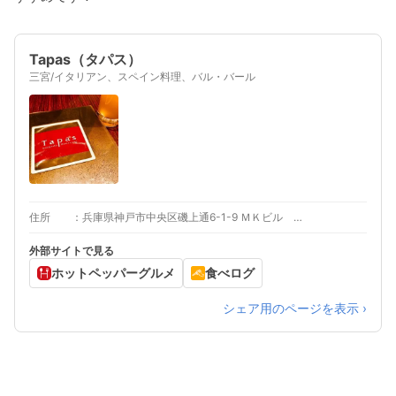
Tapas（タパス）
三宮/イタリアン、スペイン料理、バル・バール
住所
兵庫県神戸市中央区磯上通6-1-9 ＭＫビル １Ｆ
外部サイトで見る
ホットペッパーグルメ
食べログ
シェア用のページを表示 ›