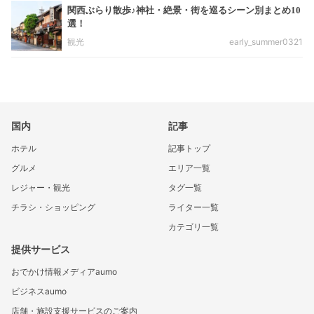
関西ぶらり散歩♪神社・絶景・街を巡るシーン別まとめ10
選！
観光
early_summer0321
国内
記事
ホテル
記事トップ
グルメ
エリア一覧
レジャー・観光
タグ一覧
チラシ・ショッピング
ライター一覧
カテゴリ一覧
提供サービス
おでかけ情報メディアaumo
ビジネスaumo
店舗・施設支援サービスのご案内