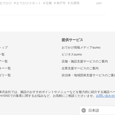
おでかけ
おでかけスポット
近畿
神戸市
兵庫県
yan
提供サービス
トップ
おでかけ情報メディアaumo
一覧
ビジネスaumo
ア一覧
店舗・施設支援サービスのご案内
ター一覧
企業支援サービスのご案内
ゴリ一覧
自治体・地域団体支援サービスのご案
ス株式会社では、施設のおすすめポイントやメニューなどを魅力的に紹介する施設ペ
bやSNSでの集客に関するお悩みなど、お気軽にご相談くださいませ。
お問い合わせ