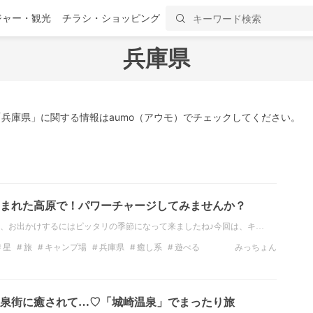
ジャー・観光
チラシ・ショッピング
兵庫県
兵庫県」に関する情報はaumo（アウモ）でチェックしてください。
まれた高原で！パワーチャージしてみませんか？
、お出かけするにはピッタリの季節になって来ましたね♪今回は、キ…
星
旅
キャンプ場
兵庫県
癒し系
遊べる
みっちょん
泉街に癒されて…♡「城崎温泉」でまったり旅