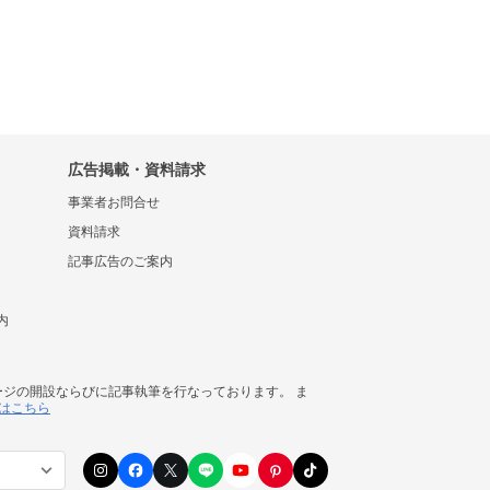
広告掲載・資料請求
事業者お問合せ
資料請求
記事広告のご案内
内
ージの開設ならびに記事執筆を行なっております。 ま
はこちら