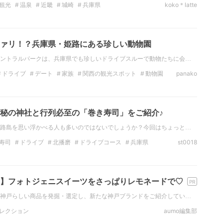
観光
温泉
近畿
城崎
兵庫県
koko＊latte
ァリ！？兵庫県・姫路にある珍しい動物園
ントラルパークは、兵庫県でも珍しいドライブスルーで動物たちに会…
ドライブ
デート
家族
関西の観光スポット
動物園
panako
秘の神社と行列必至の「巻き寿司」をご紹介♪
路島を思い浮かべる人も多いのではないでしょうか？今回はちょっと…
寿司
ドライブ
北播磨
ドライブコース
兵庫県
st0018
】フォトジェニスイーツをさっぱりレモネードで♡
神戸らしい商品を発掘・選定し、新たな神戸ブランドをご紹介してい…
レクション
aumo編集部