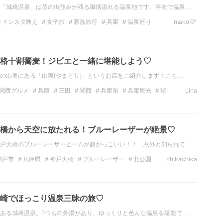
「城崎温泉」は昔の街並みが残る風情溢れる温泉地です。浴衣で温泉…
インスタ映え
女子旅
家族旅行
兵庫
温泉巡り
mako♡︎ʾʾ
格十割蕎麦！ジビエと一緒に堪能しよう♡
の山奥にある「山獲(やまどり)」というお店をご紹介します！こち…
関西グルメ
兵庫
三田
関西
兵庫県
兵庫観光
猪
Lina
橋から天空に放たれる！ブルーレーザーが絶景♡
戸大橋のブルーレーザービームが超かっこいい！！ 意外と知られて…
神戸市
兵庫県
神戸大橋
ブルーレーザー
北公園
chikachika
崎でほっこり温泉三昧の旅♡
ある城崎温泉。7つもの外湯があり、ゆっくりと色んな温泉を堪能で…