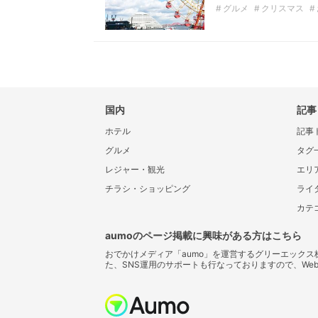
グルメ
クリスマス
国内
記事
ホテル
記事
グルメ
タグ
レジャー・観光
エリ
チラシ・ショッピング
ライ
カテ
aumoのページ掲載に興味がある方はこちら
おでかけメディア「aumo」を運営するグリーエック
た、SNS運用のサポートも行なっておりますので、We