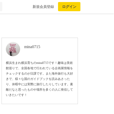
新規会員登録
ログイン
mina0715
横浜生まれ横浜育ちのmina0715です！趣味は美術
館巡りで、全国各地で行われている企画展情報を
チェックするのが日課です。また海外旅行も大好
きで、様々な国のガイドブックを読みあさった
り、休暇中には実際に旅行したりしています。素
敵だなと思ったものや場所を多くの人に発信して
いきたいです！