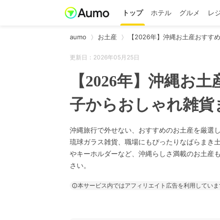
トップ
ホテル
グルメ
レ
aumo
お土産
【2026年】沖縄お土産おすすめ
更新日：2026年05月25日
【2026年】沖縄お
子からおしゃれ雑貨
沖縄旅行で外せない、おすすめのお土産を厳選
琉球ガラス雑貨、職場にもぴったりなばらまき
やキーホルダーなど、沖縄らしさ満載のお土産
さい。
本サービス内ではアフィリエイト広告を利用していま