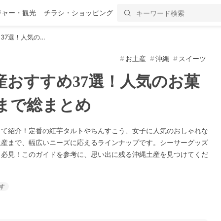
ジャー・観光
チラシ・ショッピング
37選！人気の…
お土産
沖縄
スイーツ
土産おすすめ37選！人気のお菓
まで総まとめ
して紹介！定番の紅芋タルトやちんすこう、女子に人気のおしゃれな
土産まで、幅広いニーズに応えるラインナップです。シーサーグッズ
も必見！このガイドを参考に、思い出に残る沖縄土産を見つけてくだ
す