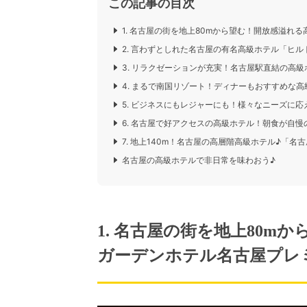
この記事の目次
1. 名古屋の街を地上80mから望む！開放感溢れ
2. 言わずとしれた名古屋の有名高級ホテル「ヒル
3. リラクゼーションが充実！名古屋駅直結の高
4. まるで南国リゾート！ディナーもおすすめな
5. ビジネスにもレジャーにも！様々なニーズに
6. 名古屋で好アクセスの高級ホテル！朝食が自
7. 地上140m！名古屋の高層階高級ホテル♪「名
名古屋の高級ホテルで非日常を味わおう♪
1. 名古屋の街を地上80
ガーデンホテル名古屋プレ