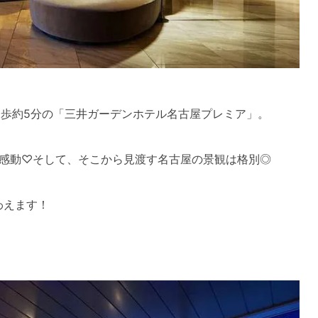
徒歩約5分の「三井ガーデンホテル名古屋プレミア」。
感動♡そして、そこから見渡す名古屋の景観は格別◎
わえます！