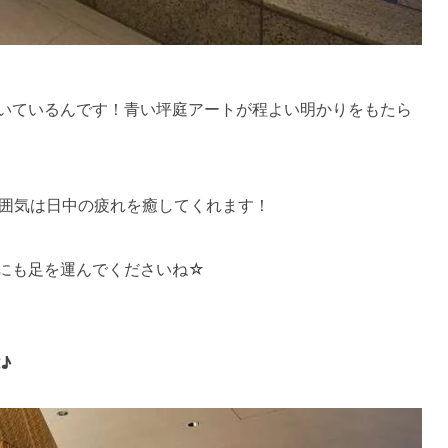
ついているんです！青い坪庭アートが程よい明かりをもたら
囲気は日中の疲れを癒してくれます！
Aにも足を運んでくださいね☆
♪