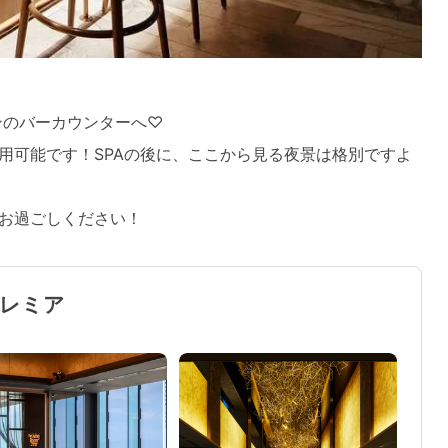
ンのバーカウンターへ♡
用可能です！SPAの後に、ここから見る夜景は格別ですよ
お過ごしください！
プレミア