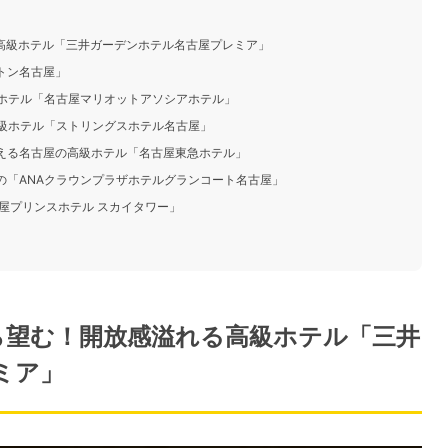
る高級ホテル「三井ガーデンホテル名古屋プレミア」
トン名古屋」
級ホテル「名古屋マリオットアソシアホテル」
高級ホテル「ストリングスホテル名古屋」
応える名古屋の高級ホテル「名古屋東急ホテル」
慢の「ANAクラウンプラザホテルグランコート名古屋」
古屋プリンスホテル スカイタワー」
mから望む！開放感溢れる高級ホテル「三井
ミア」