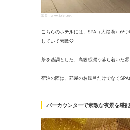
www.jalan.net
こちらのホテルには、SPA（大浴場）が
していて素敵♡
茶を基調とした、高級感漂う落ち着いた雰
宿泊の際は、部屋のお風呂だけでなくSP
バーカウンターで素敵な夜景を堪能