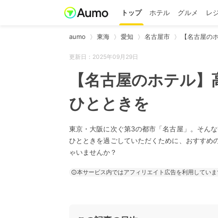
トップ
ホテル
グルメ
レ
aumo
東海
愛知
名古屋市
【名古屋のホ
更新日：2025年09月29日
【名古屋のホテル】
ひとときを
東京・大阪に次ぐ第3の都市「名古屋」。そん
ひとときを過ごしていただくために、おすすめ
ゃいませんか？
本サービス内ではアフィリエイト広告を利用していま