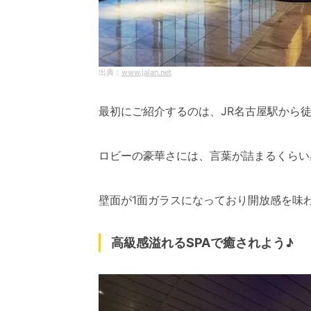
www.jalan.net
最初にご紹介するのは、JR名古屋駅から
ロビーの豪華さには、言葉が詰まるくらい
壁面が1面ガラスになっており開放感を味
高級感溢れるSPAで癒されよう♪