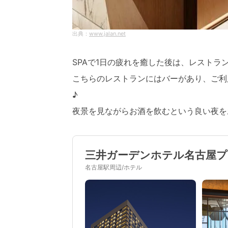
www.jalan.net
SPAで1日の疲れを癒した後は、レストラ
こちらのレストランにはバーがあり、ご利
♪
夜景を見ながらお酒を飲むという良い夜を
三井ガーデンホテル名古屋
名古屋駅周辺/ホテル