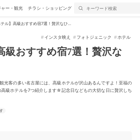
ジャー・観光
チラシ・ショッピング
テル】高級おすすめ宿7選！贅沢なひ…
インスタ映え
フォトジェニック
ホテル
高級おすすめ宿7選！贅沢な
な観光客の多い名古屋には、高級ホテルが沢山あるんですよ！至福の
の高級ホテルを7つ紹介します☆記念日などもの大切な日に贅沢しち
す