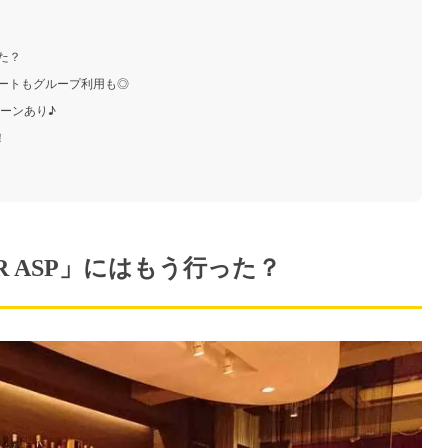
た？
デートもグループ利用も◎
ーンあり♪
！
 ASP」にはもう行った？