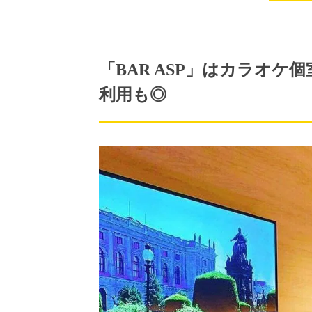
「BAR ASP」はカラオ
利用も◎