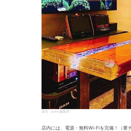
aumo編集部
店内には、電源・無料Wi-Fiを完備！（要チ