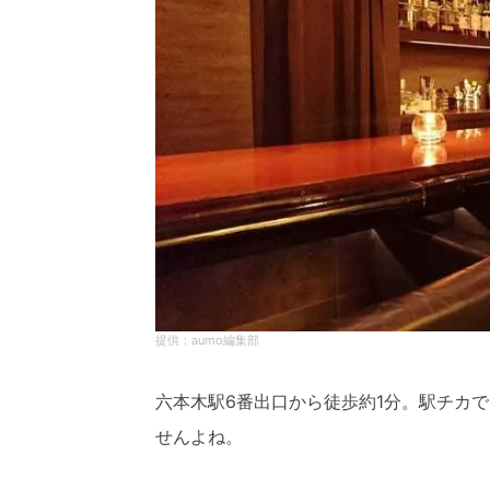
aumo編集部
六本木駅6番出口から徒歩約1分。駅チカ
せんよね。