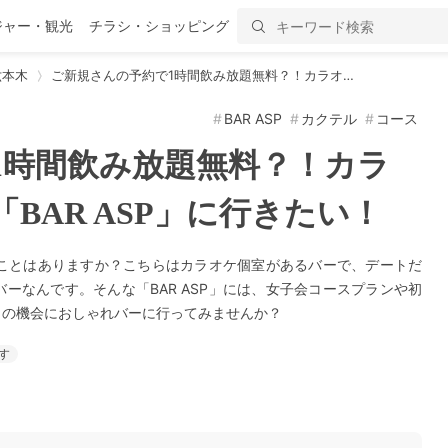
ジャー・観光
チラシ・ショッピング
六本木
ご新規さんの予約で1時間飲み放題無料？！カラオ…
BAR ASP
カクテル
コース
1時間飲み放題無料？！カラ
BAR ASP」に行きたい！
ったことはありますか？こちらはカラオケ個室があるバーで、デートだ
ーなんです。そんな「BAR ASP」には、女子会コースプランや初
この機会におしゃれバーに行ってみませんか？
す