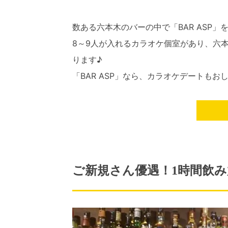
数ある六本木のバーの中で「BAR ASP
8～9人が入れるカラオケ個室があり、六
ります♪
「BAR ASP」なら、カラオケデートも
ご新規さん優遇！1時間飲