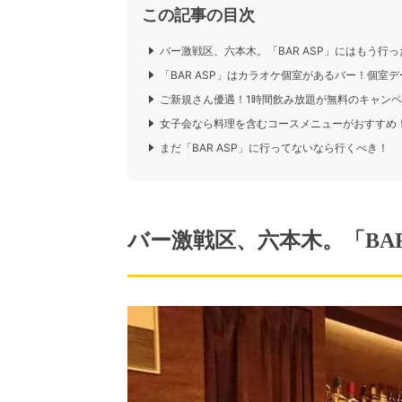
この記事の目次
バー激戦区、六本木。「BAR ASP」にはもう行っ
「BAR ASP」はカラオケ個室があるバー！個室
ご新規さん優遇！1時間飲み放題が無料のキャンペ
女子会なら料理を含むコースメニューがおすすめ
まだ「BAR ASP」に行ってないなら行くべき！
バー激戦区、六本木。「BAR