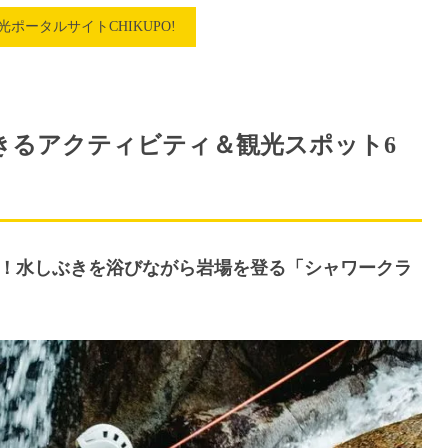
ポータルサイトCHIKUPO!
きるアクティビティ＆観光スポット6
ばせ！水しぶきを浴びながら岩場を登る「シャワークラ