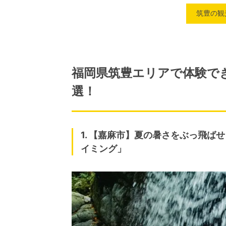
筑豊の観光
福岡県筑豊エリアで体験で
選！
1. 【嘉麻市】夏の暑さをぶっ飛
イミング」