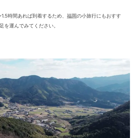
1.5時間あれば到着するため、
福岡
の小旅行にもおすす
足を運んでみてください。