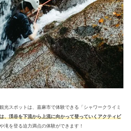
観光スポットは、嘉麻市で体験できる「シャワークライミ
は、渓谷を下流から上流に向かって登っていくアクティビ
や滝を登る迫力満点の体験ができます！