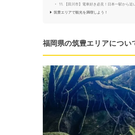
11. 【田川市】電車好き必見！日本一駅から
筑豊エリアで観光を満喫しよう！
福岡県の筑豊エリアについ