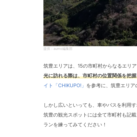
aumo編集部
筑豊エリアは、15の市町村からなるエリア
光に訪れる際は、市町村の位置関係を把握
イト「CHIKUPO!」
を参考に、筑豊エリア
しかし広いといっても、車やバスを利用す
筑豊の観光スポットには全て市町村も記載
ランを練ってみてください！