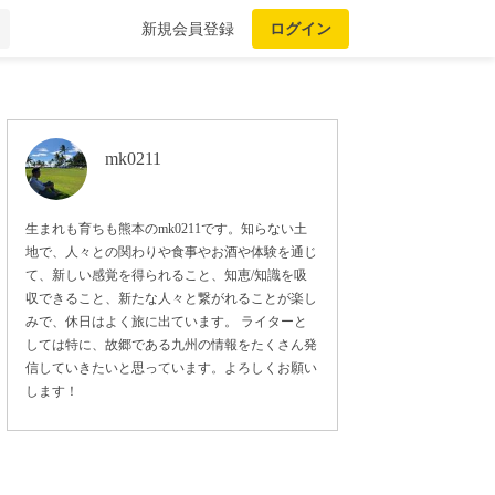
新規会員登録
ログイン
mk0211
生まれも育ちも熊本のmk0211です。知らない土
地で、人々との関わりや食事やお酒や体験を通じ
て、新しい感覚を得られること、知恵/知識を吸
収できること、新たな人々と繋がれることが楽し
みで、休日はよく旅に出ています。 ライターと
しては特に、故郷である九州の情報をたくさん発
信していきたいと思っています。よろしくお願い
します！