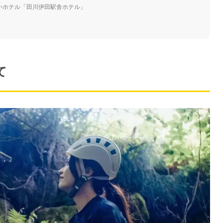
近いホテル「田川伊田駅舎ホテル」
て