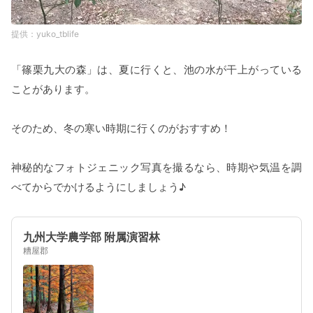
yuko_tblife
「篠栗九大の森」は、夏に行くと、池の水が干上がっている
ことがあります。
そのため、冬の寒い時期に行くのがおすすめ！
神秘的なフォトジェニック写真を撮るなら、時期や気温を調
べてからでかけるようにしましょう♪
九州大学農学部 附属演習林
糟屋郡