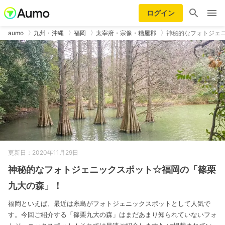
ログイン
aumo
九州・沖縄
福岡
太宰府・宗像・糟屋郡
神秘的なフォトジェ
更新日：2020年11月29日
神秘的なフォトジェニックスポット☆福岡の「篠栗
九大の森」！
福岡といえば、最近は糸島がフォトジェニックスポットとして人気で
す。今回ご紹介する「篠栗九大の森」はまだあまり知られていないフォ