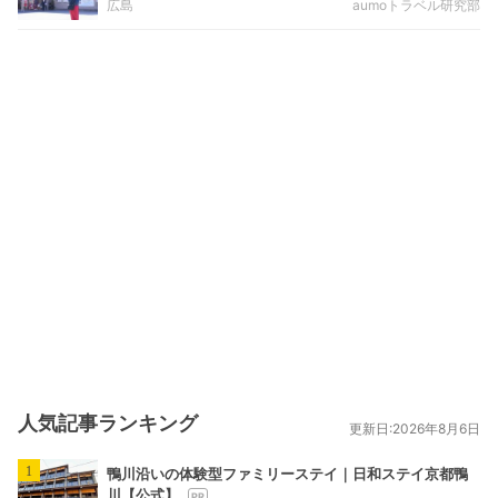
広島
aumoトラベル研究部
人気記事ランキング
更新日:2026年8月6日
1
鴨川沿いの体験型ファミリーステイ｜日和ステイ京都鴨
川【公式】