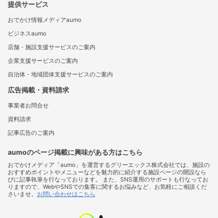
提供サービス
おでかけ情報メディアaumo
ビジネスaumo
店舗・施設支援サービスのご案内
企業支援サービスのご案内
自治体・地域団体支援サービスのご案内
広告掲載・資料請求
事業者お問合せ
資料請求
記事広告のご案内
aumoのページ掲載に興味がある方はこちら
おでかけメディア「aumo」を運営するグリーエックス株式会社では、施設の
おすすめポイントやメニューなどを魅力的に紹介する施設ページの開設なら
びに記事執筆を行なっております。 また、SNS運用のサポートも行なってお
りますので、WebやSNSでの集客に関するお悩みなど、お気軽にご相談くだ
さいませ。
お問い合わせはこちら