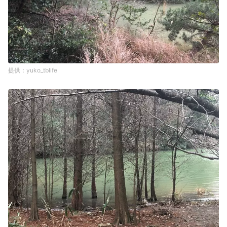
yuko_tblife