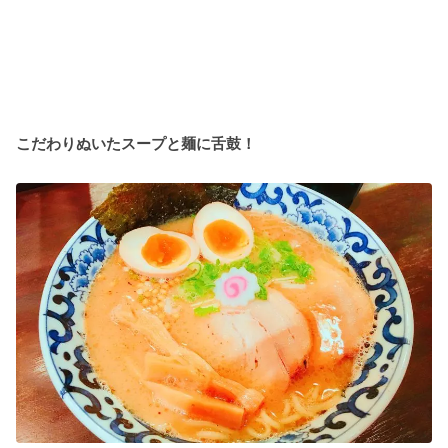
こだわりぬいたスープと麺に舌鼓！