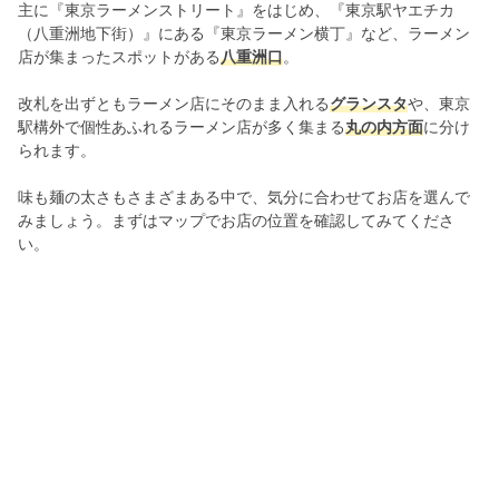
主に『東京ラーメンストリート』をはじめ、『東京駅ヤエチカ
（八重洲地下街）』にある『東京ラーメン横丁』など、ラーメン
店が集まったスポットがある
八重洲口
。
改札を出ずともラーメン店にそのまま入れる
グランスタ
や、東京
駅構外で個性あふれるラーメン店が多く集まる
丸の内方面
に分け
られます。
味も麺の太さもさまざまある中で、気分に合わせてお店を選んで
みましょう。まずはマップでお店の位置を確認してみてくださ
い。