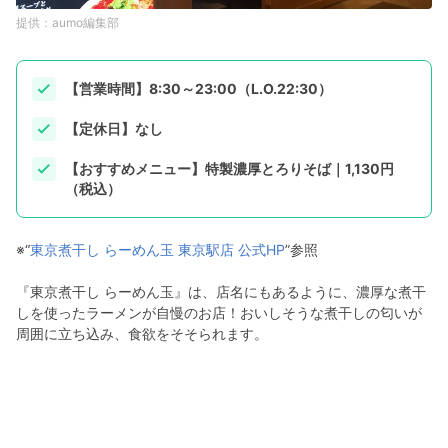
aumo編集部
【営業時間】8:30～23:00（L.O.22:30）
【定休日】なし
【おすすめメニュー】特製濃厚とろりそば｜1,130円
（税込）
※“
東京煮干し らーめん玉 東京駅店 公式HP
”参照
『東京煮干し らーめん玉』は、店名にもあるように、濃厚な煮干
しを使ったラーメンが自慢のお店！おいしそうな煮干しの匂いが
周囲に立ち込み、食欲をそそられます。