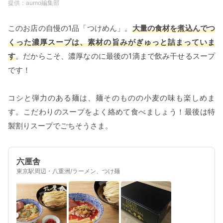
aumo編集部
このお店の自慢の1品「つけめん」。
大量の食材を煮込んでつ
くった濃厚スープは、素材の旨みがぎゅっと詰まっていま
す
。だからこそ、濃厚なのに最後の1滴まで飲み干せるスープ
です！
コシと弾力のある麺は、麺そのものの小麦の味も楽しめま
す。こだわりのスープをよく絡めて食べましょう！最後は特
製割りスープでごちそうさま。
六厘舎
東京駅周辺・八重洲/ラーメン、つけ麺