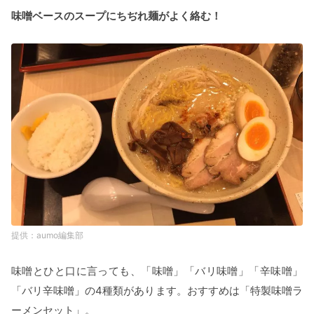
味噌ベースのスープにちぢれ麺がよく絡む！
aumo編集部
味噌とひと口に言っても、「味噌」「バリ味噌」「辛味噌」
「バリ辛味噌」の4種類があります。おすすめは「特製味噌ラ
ーメンセット」。