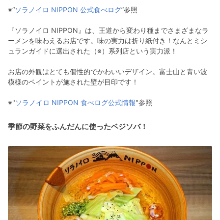
※“
ソラノイロ NIPPON 公式食べログ
”参照
『ソラノイロ NIPPON』は、王道から変わり種までさまざまなラ
ーメンを味わえるお店です。味の実力は折り紙付き！なんとミシ
ュランガイドに選出された（※）系列店という実力派！
お店の外観はとても個性的でかわいいデザイン。富士山と青い波
模様のペイントが施された壁が目印です！
※"
ソラノイロ NIPPON 食べログ公式情報
"参照
季節の野菜をふんだんに使ったベジソバ！