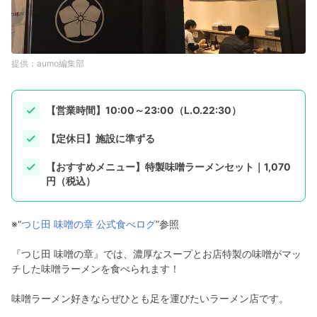
aumo編集部
【営業時間】10:00～23:00（L.O.22:30）
【定休日】施設に準ずる
【おすすめメニュー】特製味噌ラーメンセット｜1,070
円（税込）
※“
つじ田 味噌の章 公式食べログ
”参照
『つじ田 味噌の章』では、濃厚なスープとお店特製の味噌がマッ
チした味噌ラーメンを食べられます！
味噌ラーメン好きならぜひとも足を運びたいラーメン店です。