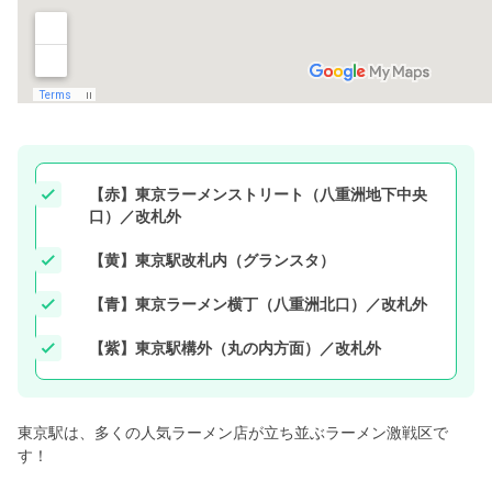
注文したいラーメンがデリバリーサービスのエリ
ア外だった
上記のような方は、ぜひこの機会に利用してみてください！
行列店のラーメンを気軽にお家で食べる！
【赤】東京ラーメンストリート（八重洲地下中央
口）／改札外
【黄】東京駅改札内（グランスタ）
【青】東京ラーメン横丁（八重洲北口）／改札外
【紫】東京駅構外（丸の内方面）／改札外
東京駅は、多くの人気ラーメン店が立ち並ぶラーメン激戦区で
す！