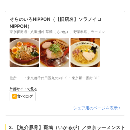
そらのいろNIPPON（【旧店名】ソラノイロ
NIPPON）
東京駅周辺・八重洲/中華麺（その他）、野菜料理、ラーメン
住所
東京都千代田区丸の内1-9-1 東京駅一番街 B1F
外部サイトで見る
食べログ
シェア用のページを表示 ›
3. 【魚介豚骨】斑鳩（いかるが）／東京ラーメンスト