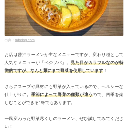
tabelog.com
お店は醤油ラーメンが主なメニューですが、変わり種として
人気なメニューが「ベジソバ」。
見た目がカラフルなのが特
徴的ですが、なんと麺にまで野菜を使用しています
！
さらにスープや具材にも野菜が入っているので、ヘルシーな
仕上がりに。
季節によって野菜の種類が違う
ので、四季を楽
しむことができる1杯でもあります。
一風変わった野菜尽くしのラーメン、ぜひ試してみてくださ
い！