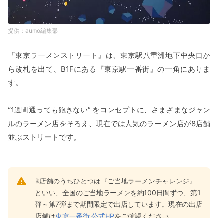
aumo編集部
『東京ラーメンストリート』は、東京駅八重洲地下中央口か
ら改札を出て、B1Fにある『東京駅一番街』の一角にありま
す。
“1週間通っても飽きない” をコンセプトに、さまざまなジャン
ルのラーメン店をそろえ、現在では人気のラーメン店が8店舗
並ぶストリートです。
8店舗のうちひとつは『ご当地ラーメンチャレンジ』
といい、全国のご当地ラーメンを約100日間ずつ、第1
弾～第7弾まで期間限定で出店しています。現在の出店
店舗は
東京一番街 公式HP
をご確認ください。