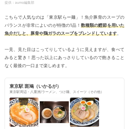
aumo編集部
こちらで人気なのは「東京駅らー麺」！魚介豚骨のスープの
バランスが非常によいのが特徴の1品！
数種類の鰹節を用いた
魚介だしと、豚骨や鶏ガラのスープをブレンドしています
。
一見、見た目はこってりしているように見えますが、食べて
みると驚き！思った以上にあっさりしているので飽きること
なく最後の一口まで楽しめます。
東京駅 斑鳩（いかるが）
東京駅周辺・八重洲/ラーメン、つけ麺、スイーツ（その他）