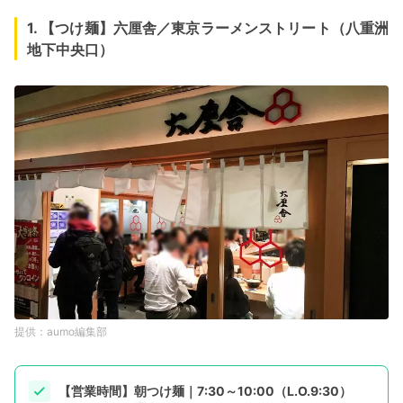
1. 【つけ麺】六厘舎／東京ラーメンストリート（八重洲
地下中央口）
aumo編集部
【営業時間】朝つけ麺｜7:30～10:00（L.O.9:30）