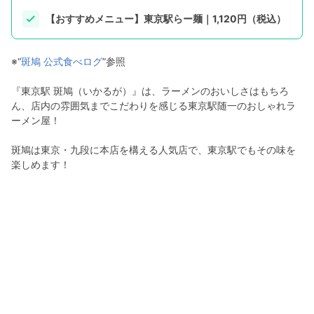
【おすすめメニュー】東京駅らー麺｜1,120円（税込）
※“
斑鳩 公式食べログ
”参照
『東京駅 斑鳩（いかるが）』は、ラーメンのおいしさはもちろ
ん、店内の雰囲気までこだわりを感じる東京駅随一のおしゃれラ
ーメン屋！
斑鳩は東京・九段に本店を構える人気店で、東京駅でもその味を
楽しめます！