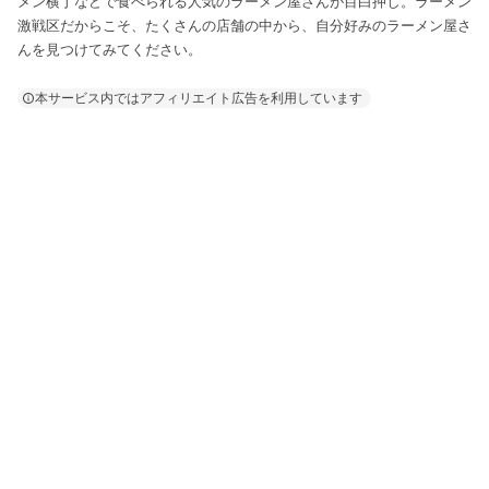
メン横丁などで食べられる人気のラーメン屋さんが目白押し。ラーメン
激戦区だからこそ、たくさんの店舗の中から、自分好みのラーメン屋さ
んを見つけてみてください。
本サービス内ではアフィリエイト広告を利用しています