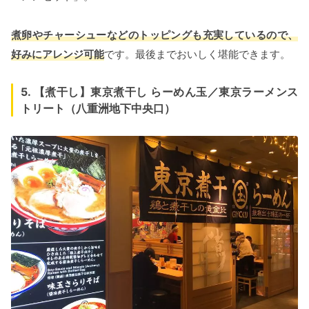
煮卵やチャーシューなどのトッピングも充実しているので、
好みにアレンジ可能
です。最後までおいしく堪能できます。
5. 【煮干し】東京煮干し らーめん玉／東京ラーメンス
トリート（八重洲地下中央口）