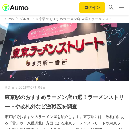
ログイン
aumo
グルメ
東京駅のおすすめラーメン店14選！ラーメンスト…
更新日：2026年07月06日
東京駅のおすすめラーメン店14選！ラーメンストリ
ートや改札外など激戦区を調査
東京駅でおすすめのラーメン屋を紹介します。東京駅には、改札内にあ
る『雷』や、八重洲北口方面にある東京ラーメンストリートや東京ラー