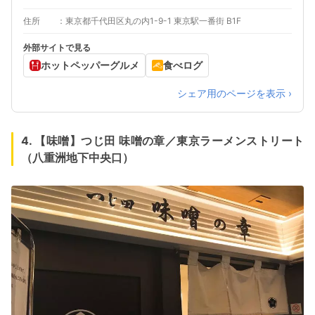
住所
東京都千代田区丸の内1-9-1 東京駅一番街 B1F
外部サイトで見る
ホットペッパーグルメ
食べログ
シェア用のページを表示 ›
4. 【味噌】つじ田 味噌の章／東京ラーメンストリート
（八重洲地下中央口）