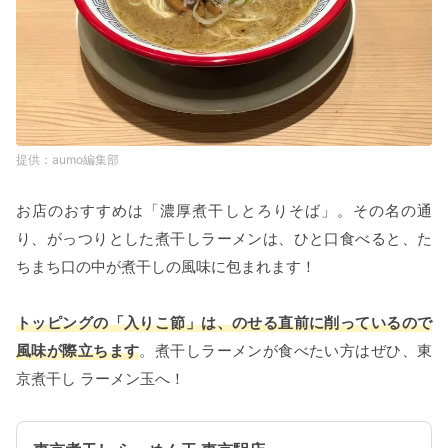
aumo編集部
お店のおすすめは「濃厚煮干しとろりそば」。その名の通
り、がっつりとした煮干しラーメンは、ひと口食べると、た
ちまち口の中が煮干しの風味に包まれます！
トッピングの「入りこ節」は、のせる直前に削っているので
風味が際立ちます
。煮干しラーメンが食べたい方はぜひ、東
京煮干し ラーメン玉へ！