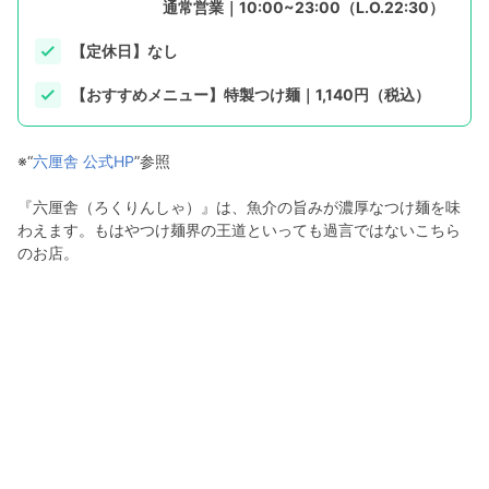
通常営業｜10:00~23:00（L.O.22:30）
【定休日】なし
【おすすめメニュー】特製つけ麺｜1,140円（税込）
※“
六厘舎 公式HP
”参照
『六厘舎（ろくりんしゃ）』は、魚介の旨みが濃厚なつけ麺を味
わえます。もはやつけ麺界の王道といっても過言ではないこちら
のお店。