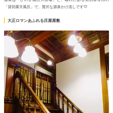
「貸切露天風呂」で、贅沢な源泉かけ流しです♡
大正ロマンあふれる庄屋屋敷