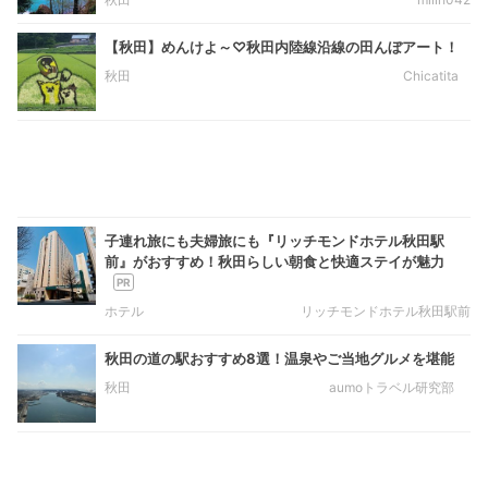
【秋田】めんけよ～♡秋田内陸線沿線の田んぼアート！
秋田
Chicatita
子連れ旅にも夫婦旅にも『リッチモンドホテル秋田駅
前』がおすすめ！秋田らしい朝食と快適ステイが魅力
ホテル
リッチモンドホテル秋田駅前
秋田の道の駅おすすめ8選！温泉やご当地グルメを堪能
秋田
aumoトラベル研究部