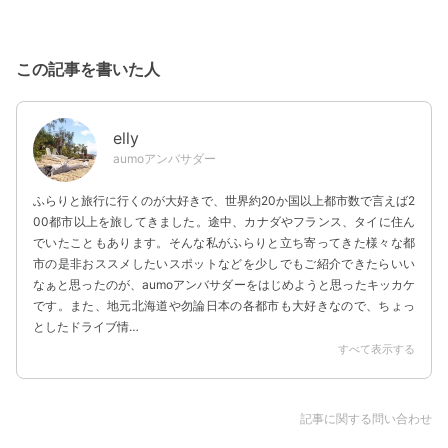
この記事を書いた人
elly
aumoアンバサダー
ふらりと旅行に行くのが大好きで、世界約20か国以上都市数で言えば2
00都市以上を旅してきました。途中、カナダやフランス、タイに住ん
でいたこともあります。そんな私がふらりと立ち寄ってきた様々な都
市の是非おススメしたいスポットなどを少しでもご紹介できたらいい
なぁと思ったのが、aumoアンバサダーをはじめようと思ったキッカケ
です。また、地元北海道や勿論日本の各都市も大好きなので、ちょっ
としたドライブ情…
すべて表示する
記事に関する問い合わせ