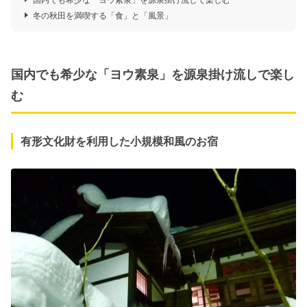
冬の秋田を満喫する「食」と「風景」
国内でも希少な「ヨウ素泉」を源泉掛け流しで楽し
む
有形文化財を利用した小規模和風のお宿