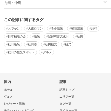
九州・沖縄
この記事に関するタグ
おでかけ
大正ロマン
希少温泉
強首温泉
旅行
日本秘湯の会
温泉
登録有形文化財
秋田
秋田温泉
秋田県
秋田観光
観光
秋田の観光スポット
グルメ
国内
記事
ホテル
記事トップ
グルメ
エリア一覧
レジャー・観光
タグ一覧
チラシ・ショッピング
ライター一覧