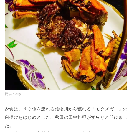
elly
夕食は、すぐ側を流れる雄物川から獲れる「モクズガニ」の
唐揚げをはじめとした、
秋田
の田舎料理がずらりと並びまし
た。