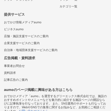
カテゴリ一覧
提供サービス
おでかけ情報メディアaumo
ビジネスaumo
店舗・施設支援サービスのご案内
企業支援サービスのご案内
自治体・地域団体支援サービスのご案内
広告掲載・資料請求
事業者お問合せ
資料請求
記事広告のご案内
aumoのページ掲載に興味がある方はこちら
おでかけメディア「aumo」を運営するグリーエックス株式会社では、施設の
おすすめポイントやメニューなどを魅力的に紹介する施設ページの開設なら
びに記事執筆を行なっております。 また、SNS運用のサポートも行なってお
りますので、WebやSNSでの集客に関するお悩みなど、お気軽にご相談くだ
さいませ。
お問い合わせはこちら