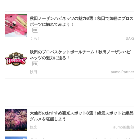
秋田ノーザンハピネッツの魅力6選！秋田で気軽にプロス
ポーツに触れてみよう！
くらし
SAKi
秋田のプロバスケットボールチーム！秋田ノーザンハピ
ネッツの魅力に迫る！
秋田
aumo Partner
大仙市のおすすめ観光スポット8選！絶景スポットと絶品
グルメを堪能しよう
観光
aumo編集部