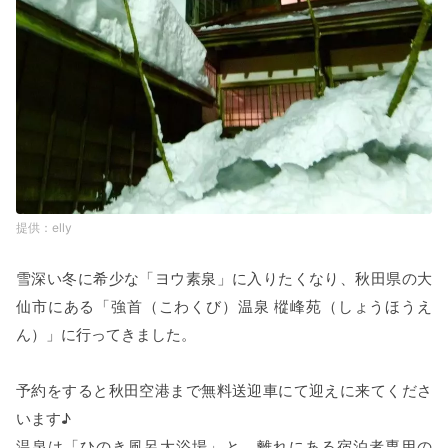
elly
雪深い冬に希少な「ヨウ素泉」に入りたくなり、秋田県の大
仙市にある「強首（こわくび）温泉 樅峰苑（しょうほうえ
ん）」に行ってきました。
予約をすると秋田空港まで無料送迎車にて迎えに来てくださ
います♪
温泉は「ひのき風呂大浴場」と、離れにある宿泊者専用の