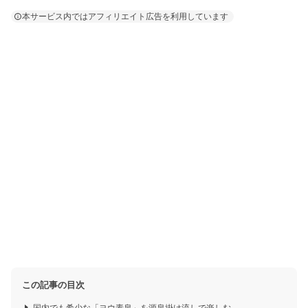
本サービス内ではアフィリエイト広告を利用しています
この記事の目次
国内でも希少な「ヨウ素泉」を源泉掛け流しで楽しむ