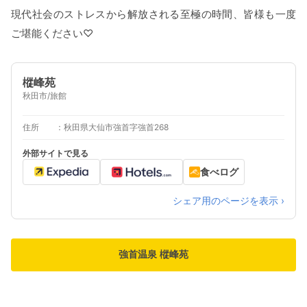
現代社会のストレスから解放される至極の時間、皆様も一度
ご堪能ください♡
樅峰苑
秋田市/旅館
住所
秋田県大仙市強首字強首268
外部サイトで見る
食べログ
シェア用のページを表示 ›
強首温泉 樅峰苑