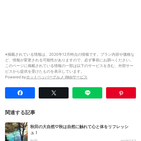
※掲載されている情報は、2020年12月時点の情報です。プラン内容や価格な
ど、情報が変更される可能性がありますので、必ず事前にお調べください。
このページに掲載されている情報の一部は以下のサービスを含む、外部サー
ビスから提供を受けたものを表示しています。
Powered by
ホットペッパーグルメ Webサービス
関連する記事
秋田の大自然♡秋は自然に触れて心と体をリフレッシ
ュ！
秋田
miiih042