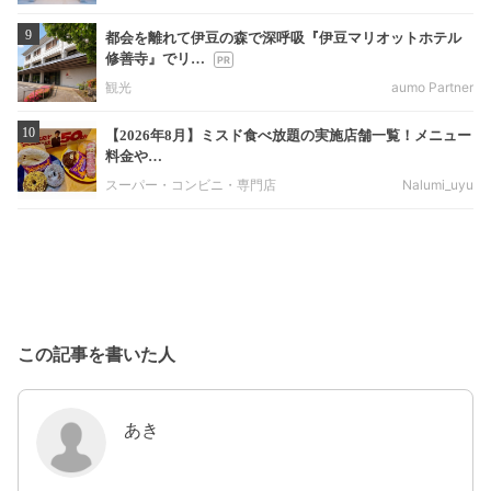
9
都会を離れて伊豆の森で深呼吸『伊豆マリオットホテル
修善寺』でリ…
観光
aumo Partner
10
【2026年8月】ミスド食べ放題の実施店舗一覧！メニュー
料金や…
スーパー・コンビニ・専門店
Nalumi_uyu
この記事を書いた人
あき