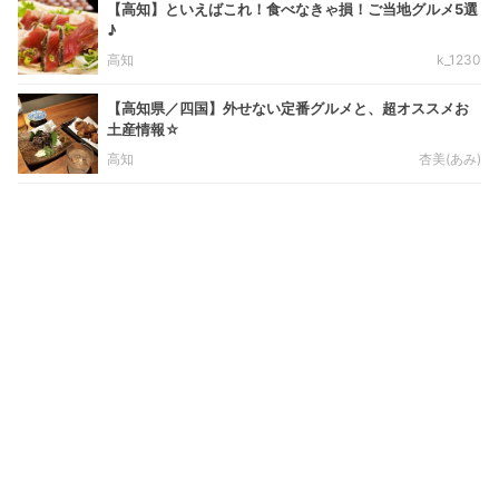
【高知】といえばこれ！食べなきゃ損！ご当地グルメ5選
♪
高知
k_1230
【高知県／四国】外せない定番グルメと、超オススメお
土産情報☆
高知
杏美(あみ)