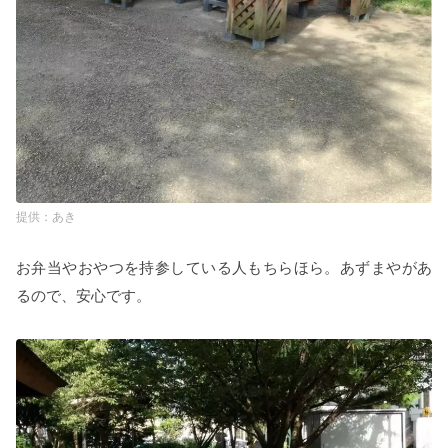
あき
お弁当やおやつを持参している人もちらほら。あずまやがあ
るので、安心です。