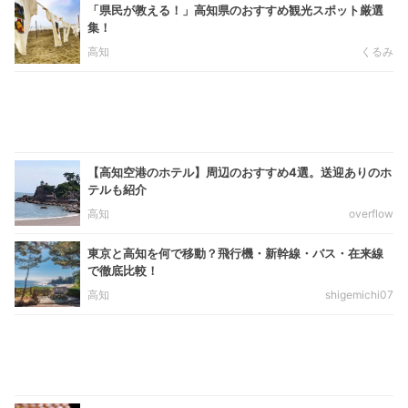
「県民が教える！」高知県のおすすめ観光スポット厳選
集！
高知
くるみ
【高知空港のホテル】周辺のおすすめ4選。送迎ありのホ
テルも紹介
高知
overflow
東京と高知を何で移動？飛行機・新幹線・バス・在来線
で徹底比較！
高知
shigemichi07