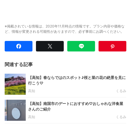
※掲載されている情報は、2020年11月時点の情報です。プラン内容や価格な
ど、情報が変更される可能性がありますので、必ず事前にお調べください。
関連する記事
【高知】春ならではのスポット♪桜と菜の花の絶景を見に
行こう♡
高知
くるみ
【高知】南国市のデートにおすすめ♡おしゃれな洋食屋
さんのご紹介
高知
くるみ