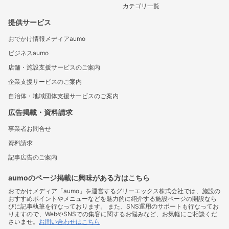
カテゴリ一覧
提供サービス
おでかけ情報メディアaumo
ビジネスaumo
店舗・施設支援サービスのご案内
企業支援サービスのご案内
自治体・地域団体支援サービスのご案内
広告掲載・資料請求
事業者お問合せ
資料請求
記事広告のご案内
aumoのページ掲載に興味がある方はこちら
おでかけメディア「aumo」を運営するグリーエックス株式会社では、施設の
おすすめポイントやメニューなどを魅力的に紹介する施設ページの開設なら
びに記事執筆を行なっております。 また、SNS運用のサポートも行なってお
りますので、WebやSNSでの集客に関するお悩みなど、お気軽にご相談くだ
さいませ。
お問い合わせはこちら