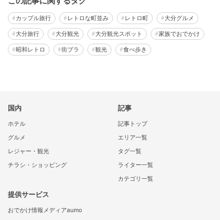
この記事に関するタグ
カップル旅行
レトロな町並み
レトロ町
大分グルメ
大分旅行
大分観光
大分観光スポット
家族でおでかけ
昭和レトロ
街ブラ
観光
食べ歩き
国内
記事
ホテル
記事トップ
グルメ
エリア一覧
レジャー・観光
タグ一覧
チラシ・ショッピング
ライター一覧
カテゴリ一覧
提供サービス
おでかけ情報メディアaumo