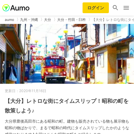
ログイン
aumo
九州・沖縄
大分
大分・竹田・臼杵
【大分】レトロな街にタ
更新日：2020年11月16日
【大分】レトロな街にタイムスリップ！昭和の町を
散策しよう♪
大分県豊後高田市にある昭和の町。建物も販売されている物も展示物も
昭和の物ばかりで、まるで昭和の時代にタイムスリップしたかのような