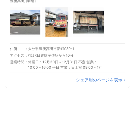
豊後高田/博物館
住所
大分県豊後高田市新町989-1
アクセス
(1)JR日豊線宇佐駅から10分
営業時間
休業日：12月30日～12月31日 不定 営業：
10:00～16:00 平日 営業：日土祝 09:00～17:00
※元旦、2日は10:00～15:00
シェア用のページを表示 ›