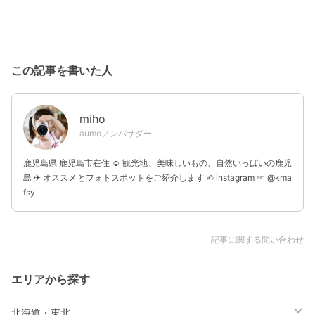
この記事を書いた人
miho
aumoアンバサダー
鹿児島県 鹿児島市在住 ☺︎ 観光地、美味しいもの、自然いっぱいの鹿児
島 ✈︎ オススメとフォトスポットをご紹介します ✍︎ instagram ☞ @kma
fsy
記事に関する問い合わせ
エリアから探す
北海道・東北