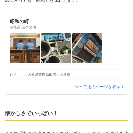
店に入っても「昭和」を味わえます。
昭和の町
豊後高田/その他
住所
大分県豊後高田市大字新町
シェア用のページを表示 ›
懐かしさでいっぱい！