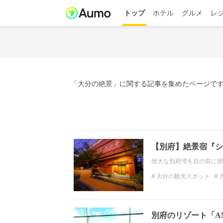
トップ
ホテル
グルメ
レ
「大分の絶景」に関する記事を集めたページです
【別府】絶景宿『シ
雄大な別府湾を目の前に望
大分の観光スポット
別府のリゾート「AM