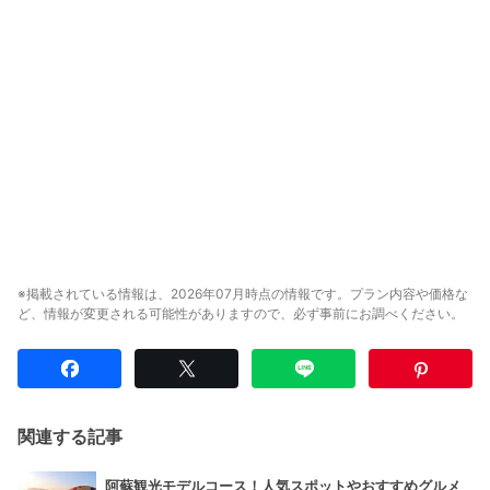
※掲載されている情報は、2026年07月時点の情報です。プラン内容や価格な
ど、情報が変更される可能性がありますので、必ず事前にお調べください。
関連する記事
阿蘇観光モデルコース！人気スポットやおすすめグルメ