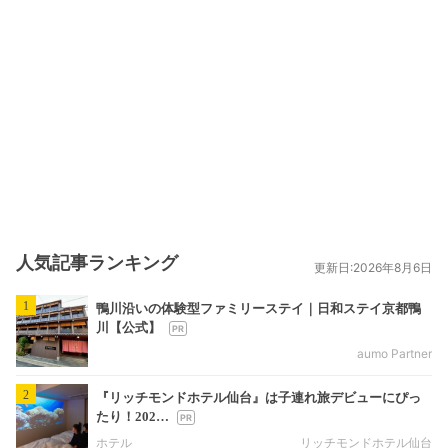
人気記事ランキング
更新日:2026年8月6日
1
鴨川沿いの体験型ファミリーステイ｜日和ステイ京都鴨
川【公式】
aumo Partner
2
『リッチモンドホテル仙台』は子連れ旅デビューにぴっ
たり！202…
ホテル
リッチモンドホテル仙台