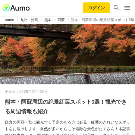
ログイン
aumo
九州・沖縄
熊本
阿蘇
熊本・阿蘇周辺の絶景紅葉スポット5選
更新日：2026年07月06日
熊本・阿蘇周辺の絶景紅葉スポット5選！観光でき
る周辺情報も紹介
鎌倉の阿蘇へ秋に観光する予定のある方は必見！紅葉のきれいなスポッ
トをお届けします。自然が多いからこそ素敵な景色がたくさん！本記事