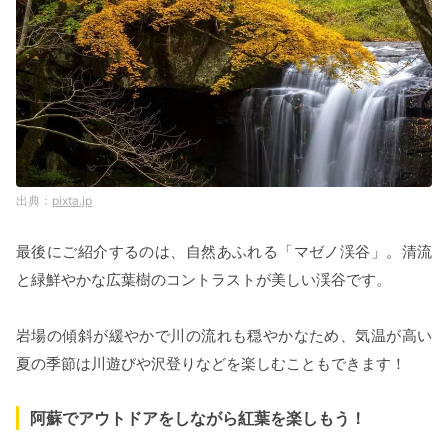
pixta.jp
最後にご紹介するのは、自然あふれる「マゼノ渓谷」。清流
と緑鮮やかな広葉樹のコントラストが美しい渓谷です。
岩場の傾斜が緩やかで川の流れも穏やかなため、気温が高い
夏の季節は川遊びや沢登りなどを楽しむこともできます！
阿蘇でアウトドアをしながら紅葉を楽しもう！