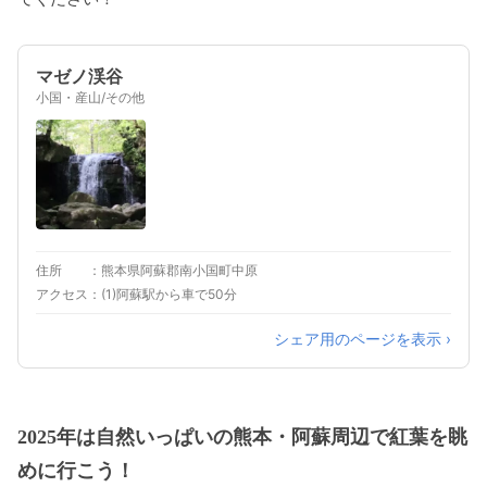
マゼノ渓谷
小国・産山/その他
住所
熊本県阿蘇郡南小国町中原
アクセス
(1)阿蘇駅から車で50分
シェア用のページを表示 ›
2025年は自然いっぱいの熊本・阿蘇周辺で紅葉を眺
めに行こう！