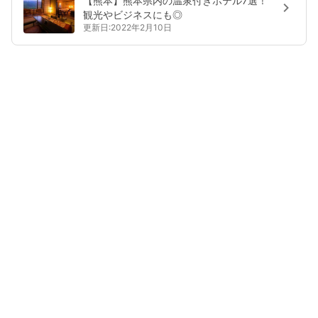
【熊本】熊本県内の温泉付きホテル7選！
観光やビジネスにも◎
更新日:2022年2月10日