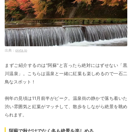
pixta.jp
まずご紹介するのは"阿蘇"と言ったら絶対にはずせない「黒
川温泉」。こちらは温泉と一緒に紅葉も楽しめるので一石二
鳥なスポット！
例年の見頃は11月前半がピーク。温泉街の静かで落ち着いた
渋い雰囲気と紅葉がマッチして、散歩をしながら絶景を眺め
られます。
阿蘇で秋だけでなく冬も絶景を楽しめる