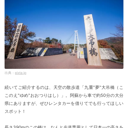
pixta.jp
続いてご紹介するのは、天空の散歩道「九重"夢"大吊橋（こ
このえ"ゆめ"おおつりはし）」。阿蘇から車で約50分の大分
県にありますが、ぜひレンタカーを借りてでも行ってほしい
スポット！
長さ390mのこの橋は、なんと歩道専用として日本一の高さを