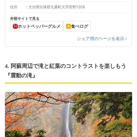
住所
大分県玖珠郡九重町大字田野1208
外部サイトで見る
ホットペッパーグルメ
食べログ
シェア用のページを表示 ›
4. 阿蘇周辺で滝と紅葉のコントラストを楽しもう
『震動の滝』