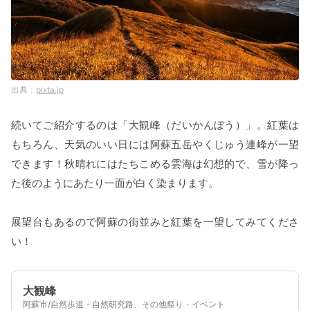
pixta.jp
続いてご紹介するのは「大観峰（だいかんぼう）」。紅葉は
もちろん、天気のいい日には阿蘇五岳やくじゅう連峰が一望
できます！秋晴れにはたちこめる雲海は幻想的で、雪が降っ
た後のようにあたり一面が白く染まります。
展望台もあるので阿蘇の街並みと紅葉を一望してみてくださ
い！
大観峰
阿蘇市/自然歩道・自然研究路、その他祭り・イベント