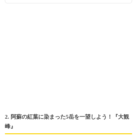
2. 阿蘇の紅葉に染まった5岳を一望しよう！『大観
峰』