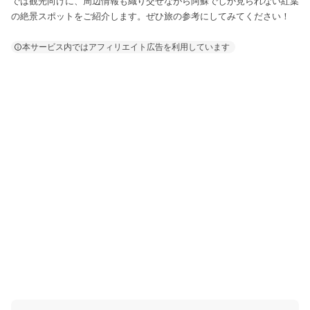
では観光向けに、周辺情報も織り交ぜながら阿蘇でしか見られない紅葉
の絶景スポットをご紹介します。ぜひ旅の参考にしてみてください！
本サービス内ではアフィリエイト広告を利用しています