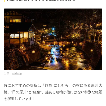
pixta.jp
特におすすめの場所は「旅館 にしむら」の横にある黒川大
橋。"田の原川"と"紅葉"、趣ある建物が他にはない特別な絶景
を演出しています！