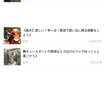
【栃木】楽しい！学べる！那須で思い出に残る体験をし
よう♪
栃木
potato521
胸キュンスポット♡那須ならではのカフェでゆっくりと
過ごそう♪
栃木
関口未来