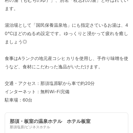
村の湯（もむらのゆ）」、別名「杖忘れの湯」と呼ばれてい
ます。
湯治場として「国民保養温泉地」にも指定さているお湯は、4
0℃ほどのぬるめ設定です。ゆっくりと浸かって疲れを癒し
ましょう◎
食事はAランクの地元産コシヒカリを使用し、手作り味噌を使
うなど、食材にこだわった逸品がいただけます。
交通・アクセス：那須塩原駅から車で約20分
インターネット：無料Wi-Fi完備
駐車場：60台
那須・板室の温泉ホテル ホテル板室
那須塩原/ビジネスホテル