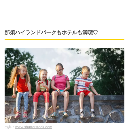
那須ハイランドパークもホテルも満喫♡
www.shutterstock.com