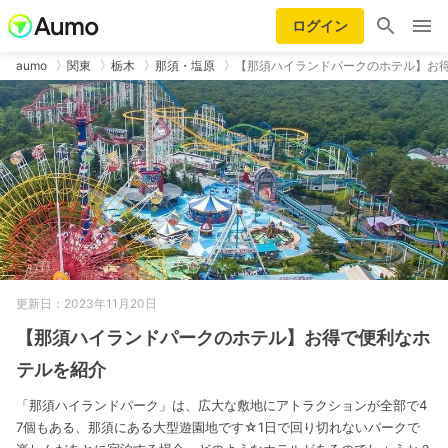
ログイン
aumo
関東
栃木
那須・塩原
【那須ハイランドパークのホテル】お
更新日：2023年11月20日
【那須ハイランドパークのホテル】お得で便利なホ
テルを紹介
「那須ハイランドパーク」は、広大な敷地にアトラクションが全部で4
7個もある、那須にある大型遊園地です☆1日で回り切れないパークで