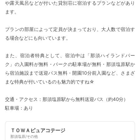
や露天風呂などが付いた貸別荘に宿泊するプランなどがあり
ます。
プランの部屋によって定員が決まっており、大人数で宿泊す
る場合などにも向いています。
また、宿泊者特典として、宿泊中は「那須ハイランドパー
ク」の入園料が無料・パークの駐車場が無料・那須塩原駅か
ら宿泊施設まで送迎バス無料・開園10分前入園など、さまざ
まな特典が付いているのも魅力的ですね☆
交通・アクセス：那須塩原駅から無料送迎バス（約40分）
駐車場：あり
ＴＯＷＡピュアコテージ
那須塩原/その他