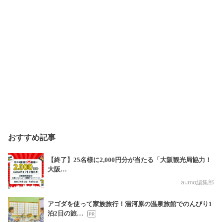
おすすめ記事
【終了】25名様に2,000円分が当たる「大阪観光局協力！
大阪…
aumo編集部
アゴダを使って家族旅行！湯河原の温泉旅館でのんびり1
泊2日の旅…