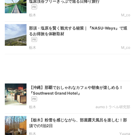
塩原渓谷フリーきっぷで巡る日帰り旅行
栃木
M_co
那須・塩原を賢く観光する秘策｜『NASU-Ways』で巡
るお得旅を体験取材
栃木
M_co
【沖縄】那覇でおしゃれなカフェや朝食が楽しめる！
『Southwest Grand Hotel』
栃木
aumoトラベル研究部
【栃木】粉雪を感じながら、部屋露天風呂を楽しむ！那
須での1泊2日
栃木
Yuuna