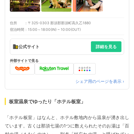
住所
〒325-0303 那須郡那須町高久乙1880
宿泊時間
15:00～18:00(IN) ~ 10:00(OUT)
公式サイト
詳細を見る
外部サイトで見る
シェア用のページを表示 ›
板室温泉でゆったり「ホテル板室」
「ホテル板室」はなんと、ホテル敷地内から温泉が湧き出し
ています。古くは那須七湯の1つに数えられたそのお湯は「百