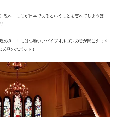
に溢れ、ここが日本であるということを忘れてしまうほ
間。
煌めき、耳には心地いいパイプオルガンの音が聞こえます
は必見のスポット！