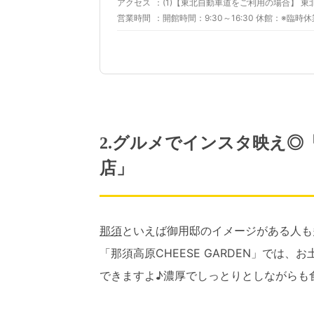
アクセス
営業時間
開館時間：9:30～16:30 休館：※
2.グルメでインスタ映え◎「那
店」
那須
といえば御用邸のイメージがある人も
「那須高原CHEESE GARDEN」では
できますよ♪濃厚でしっとりとしながらも