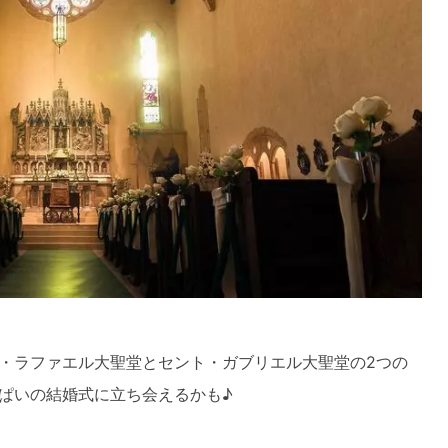
・ラファエル大聖堂とセント・ガブリエル大聖堂の2つの
ぱいの結婚式に立ち会えるかも♪