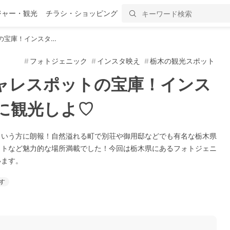
ジャー・観光
チラシ・ショッピング
の宝庫！インスタ…
フォトジェニック
インスタ映え
栃木の観光スポット
ャレスポットの宝庫！インス
に観光しよ♡
という方に朗報！自然溢れる町で別荘や御用邸などでも有名な栃木県
ットなど魅力的な場所満載でした！今回は栃木県にあるフォトジェニ
います。
す