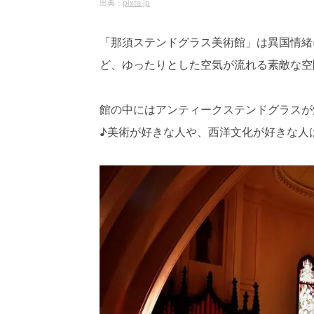
pixta.jp
「那須ステンドグラス美術館」は異国情緒
ど、ゆったりとした空気が流れる素敵な空
館の中にはアンティークステンドグラスが
♪美術が好きな人や、西洋文化が好きな人