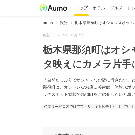
トップ
ホテル
グルメ
レ
aumo
観光
栃木県那須町はオシャレスポット
更新日：2026年07月22日
栃木県那須町はオシ
タ映えにカメラ片手
「自然たっぷりでオシャレなお店に行きたい」
那須町は、オシャレなお店に美術館、体験スポ
ックスポット満載の那須町をご紹介したいと思
本サービス内ではアフィリエイト広告を利用していま