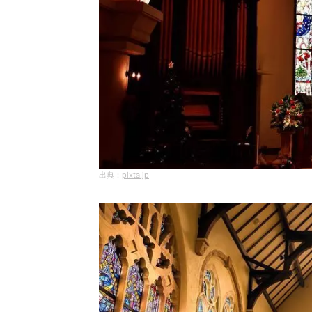
pixta.jp