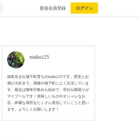
新規会員登録
ログイン
maiku125
福島生まれ城下町育ちのmaiku125です。歴史とお
酒が大好きで、酒蔵や城下町によく出没していま
す。最近は御朱印集めも始めて、寺社仏閣巡りが
マイブームです！美味しいものやオシャレなお
店、綺麗な場所をたくさん発信していこうと思い
ます。よろしくお願いします！