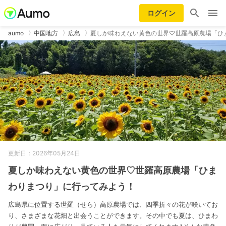
ログイン
aumo
中国地方
広島
夏しか味わえない黄色の世界♡世羅高原農場「ひ
更新日：2026年05月24日
夏しか味わえない黄色の世界♡世羅高原農場「ひま
わりまつり」に行ってみよう！
広島県に位置する世羅（せら）高原農場では、四季折々の花が咲いてお
り、さまざまな花畑と出会うことができます。その中でも夏は、ひまわ