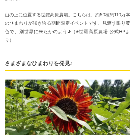
山の上に位置する世羅高原農場。こちらは、約50種約110万本
のひまわりが咲き誇る期間限定イベントです。見渡す限り黄
色で、別世界に来たかのよう♪（※世羅高原農場 公式HPよ
り）
さまざまなひまわりを発見♪