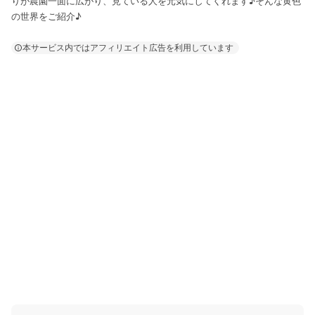
りが農園一面に広がり、見ている人を元気にしてくれます♪そんな黄色
の世界をご紹介♪
本サービス内ではアフィリエイト広告を利用しています