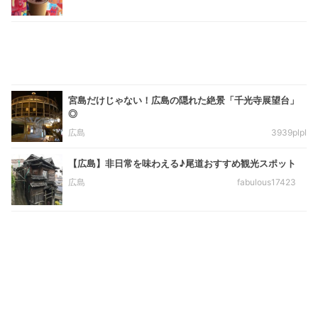
宮島だけじゃない！広島の隠れた絶景「千光寺展望台」
◎
広島
3939plpl
【広島】非日常を味わえる♪尾道おすすめ観光スポット
広島
fabulous17423