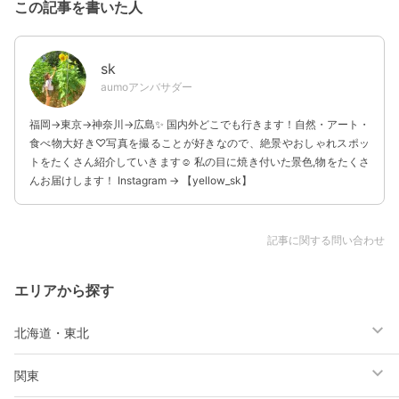
この記事を書いた人
sk
aumoアンバサダー
福岡→東京→神奈川→広島✨ 国内外どこでも行きます！自然・アート・
食べ物大好き♡写真を撮ることが好きなので、絶景やおしゃれスポッ
トをたくさん紹介していきます☺ 私の目に焼き付いた景色,物をたくさ
んお届けします！ Instagram → 【yellow_sk】
記事に関する問い合わせ
エリアから探す
北海道・東北
関東