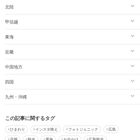
北陸
甲信越
東海
近畿
中国地方
四国
九州・沖縄
この記事に関するタグ
ひまわり
インスタ映え
フォトジェニック
広島
花畑
観光
黄色
お出かけ
広島観光