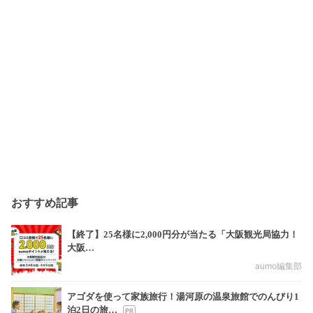
おすすめ記事
【終了】25名様に2,000円分が当たる「大阪観光局協力！
大阪…
aumo編集部
アゴダを使って家族旅行！湯河原の温泉旅館でのんびり1
泊2日の旅…