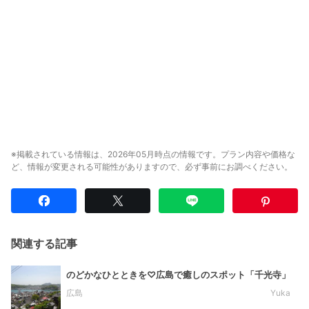
※掲載されている情報は、2026年05月時点の情報です。プラン内容や価格な
ど、情報が変更される可能性がありますので、必ず事前にお調べください。
関連する記事
のどかなひとときを♡広島で癒しのスポット「千光寺」
広島
Yuka