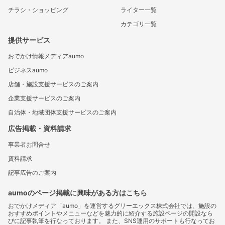
チラシ・ショッピング
ライター一覧
カテゴリ一覧
提供サービス
おでかけ情報メディアaumo
ビジネスaumo
店舗・施設支援サービスのご案内
企業支援サービスのご案内
自治体・地域団体支援サービスのご案内
広告掲載・資料請求
事業者お問合せ
資料請求
記事広告のご案内
aumoのページ掲載に興味がある方はこちら
おでかけメディア「aumo」を運営するグリーエックス株式会社では、施設の
おすすめポイントやメニューなどを魅力的に紹介する施設ページの開設なら
びに記事執筆を行なっております。 また、SNS運用のサポートも行なってお