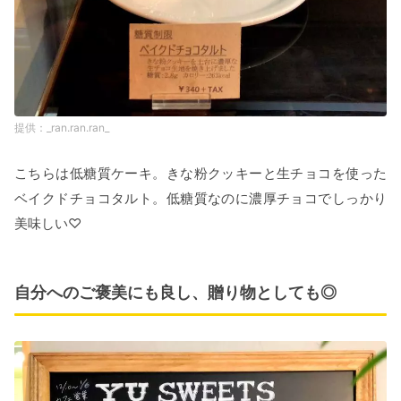
_ran.ran.ran_
こちらは低糖質ケーキ。きな粉クッキーと生チョコを使った
ベイクドチョコタルト。低糖質なのに濃厚チョコでしっかり
美味しい♡
自分へのご褒美にも良し、贈り物としても◎