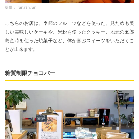
_ran.ran.ran_
こちらのお店は、季節のフルーツなどを使った、見ためも美
しい美味しいケーキや、米粉を使ったクッキー、地元の五郎
島金時を使った焼菓子など、体が喜ぶスイーツをいただくこ
とが出来ます。
糖質制限チョコバー