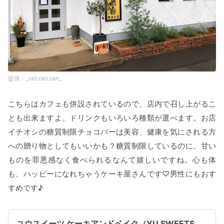
_ran.ran.ran_
こちらはカフェも併設されているので、店内で召し上がるこ
とも出来ますよ。ドリンクもいろいろ種類が選べます。お店
イチオシの糖質制限チョコバーは美容、健康を気にされる方
への贈り物としてもいいかも？糖質制限しているのに、甘い
ものを罪悪感なく食べられるなんて嬉しいですね。心も体
も、ハッピーになれちゃうケーキ屋さんです♡男性にもおす
すめです♪
ユウスイーツ ケーキアンドベイク（YU SWEETS