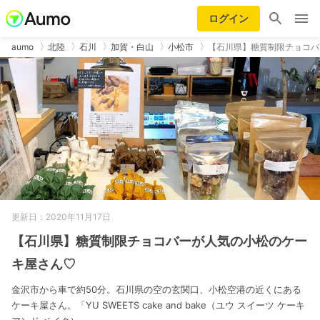
ログイン
aumo
北陸
石川
加賀・白山
小松市
【石川県】糖質制限チョコバ
更新日：2020年11月17日
【石川県】糖質制限チョコバーが人気の小松のケー
キ屋さん♡
金沢市から車で約50分。石川県の空の玄関口、小松空港の近くにある
ケーキ屋さん。「YU SWEETS cake and bake（ユウ スイーツ ケーキ