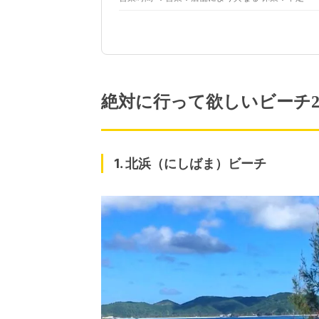
絶対に行って欲しいビーチ
1. 北浜（にしばま）ビーチ