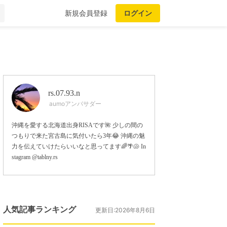
新規会員登録
ログイン
rs.07.93.n
aumoアンバサダー
沖縄を愛する北海道出身RISAです🌺 少しの間の
つもりで来た宮古島に気付いたら3年😂 沖縄の魅
力を伝えていけたらいいなと思ってます🌈🌴🐚 In
stagram @tablny.rs
人気記事ランキング
更新日:2026年8月6日