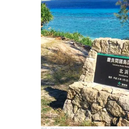
@tabijyo_rs25