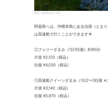
@tabijyo_rs25
阿嘉島へは、沖縄本島にある泊港（とまり
は高速船で行くことができます☆
◎フェリーざまみ（1日1往復）約90分
片道 ¥2,120（税込）
往復 ¥4,030（税込)
◎高速船クイーンざまみ（1日2〜3往復 
片道 ¥3,140（税込)
往復 ¥5,970（税込）