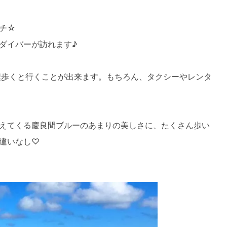
チ☆
ダイバーが訪れます♪
程歩くと行くことが出来ます。もちろん、タクシーやレンタ
えてくる慶良間ブルーのあまりの美しさに、たくさん歩い
違いなし♡