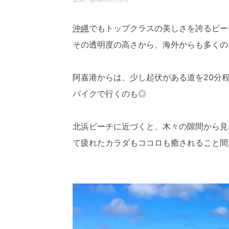
沖縄
でもトップクラスの美しさを誇るビー
その透明度の高さから、海外からも多くの
阿嘉港からは、少し起伏がある道を20分
バイクで行くのも◎
北浜ビーチに近づくと、木々の隙間から見
て疲れたカラダもココロも癒されること間