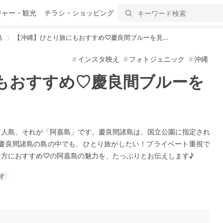
ジャー・観光
チラシ・ショッピング
島
【沖縄】ひとり旅にもおすすめ♡慶良間ブルーを見…
インスタ映え
フォトジェニック
沖縄
もおすすめ♡慶良間ブルーを
有人島、それが「阿嘉島」です。慶良間諸島は、国立公園に指定され
る慶良間諸島の島の中でも、ひとり旅がしたい！プライベート重視で
方におすすめ♡の阿嘉島の魅力を、たっぷりとお伝えします♪
す