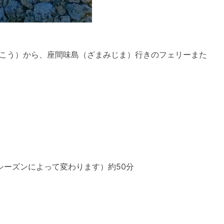
こう）から、座間味島（ざまみじま）行きのフェリーまた
※シーズンによって変わります）約50分