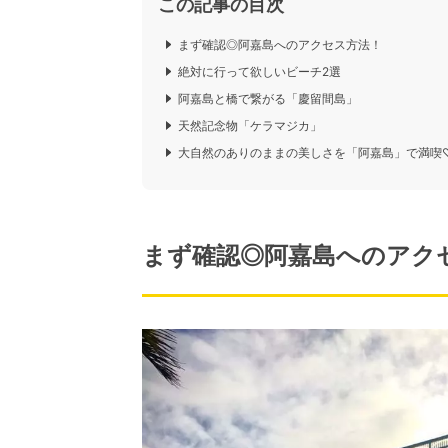
この記事の目次
まず確認◎阿嘉島へのアクセス方法！
絶対に行って欲しいビーチ2選
阿嘉島と橋で繋がる「慶留間島」
天然記念物「ケラマジカ」
大自然のありのままの美しさを「阿嘉島」で満喫
まず確認◎阿嘉島へのアク